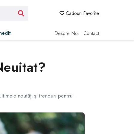
Cadouri Favorite
Inedit
Despre Noi
Contact
Neuitat?
ltimele noutăți și trenduri pentru