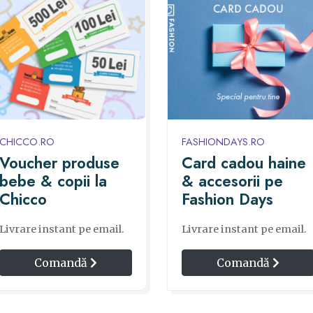
CHICCO.RO
FASHIONDAYS.RO
Voucher produse
Card cadou haine
bebe & copii la
& accesorii pe
Chicco
Fashion Days
Livrare instant pe email.
Livrare instant pe email.
Comandă
Comandă