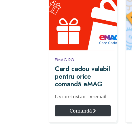
EMAG.RO
Card cadou valabil
pentru orice
comandă eMAG
Livrare instant pe email.
Comandă