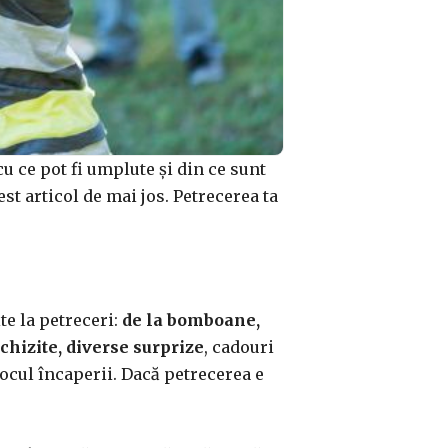
cu ce pot fi umplute și din ce sunt
t articol de mai jos. Petrecerea ta
te la petreceri:
de la bomboane,
rechizite, diverse surprize
, cadouri
locul încaperii. Dacă petrecerea e