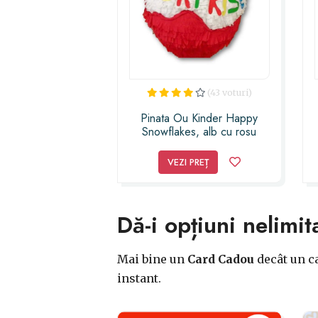
(43 voturi)
Pinata Ou Kinder Happy
Snowflakes, alb cu rosu
VEZI PREȚ
Dă-i opțiuni nelimit
Mai bine un
Card Cadou
decât un ca
instant.