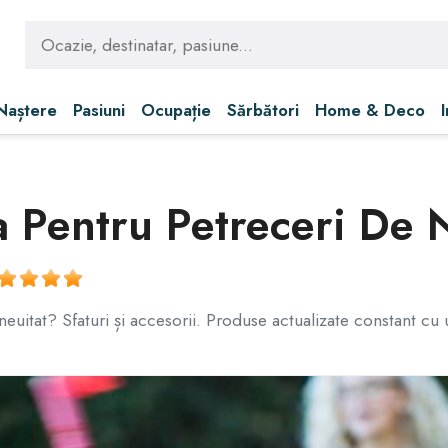
 Naștere
Pasiuni
Ocupație
Sărbători
Home & Deco
a Pentru Petreceri De 
euitat? Sfaturi și accesorii. Produse actualizate constant cu u