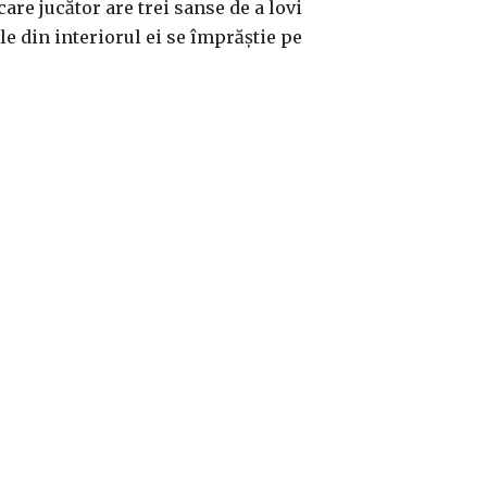
ecare jucător are trei sanse de a lovi
le din interiorul ei se împrăștie pe