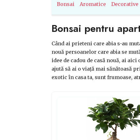
Bonsai
Aromatice
Decorative
Bonsai pentru apar
Când ai prieteni care abia s-au muta
nouă persoanelor care abia se mută
idee de cadou de casă nouă, ai aici 
ajută să ai o viață mai sănătoasă pr
exotic în casa ta, sunt frumoase, at