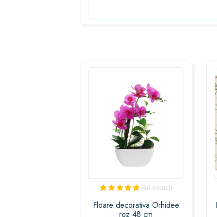
(48 voturi)
Floare decorativa Orhidee
roz 48 cm