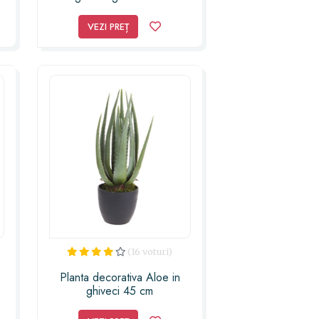
Housewares Fiori
VEZI PREȚ
(16 voturi)
Planta decorativa Aloe in
ghiveci 45 cm