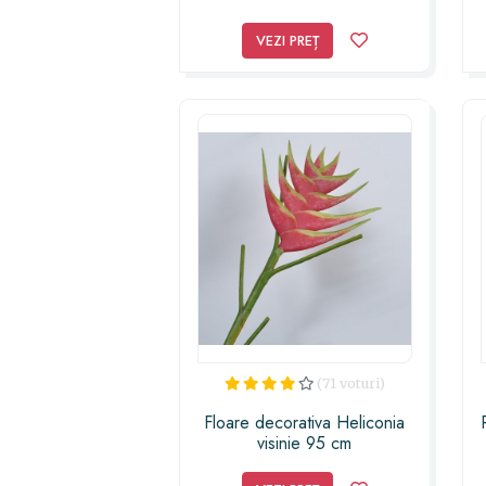
VEZI PREȚ
(71 voturi)
Floare decorativa Heliconia
visinie 95 cm