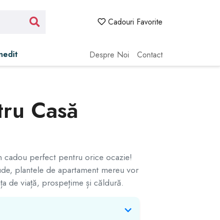
Cadouri Favorite
Inedit
Despre Noi
Contact
tru Casă
n cadou perfect pentru orice ocazie!
rude, plantele de apartament mereu vor
nța de viață, prospețime și căldură.