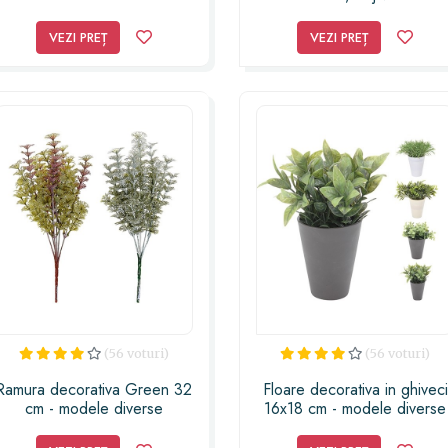
VEZI PREȚ
VEZI PREȚ
(56 voturi)
(56 voturi)
Ramura decorativa Green 32
Floare decorativa in ghiveci
cm - modele diverse
16x18 cm - modele diverse