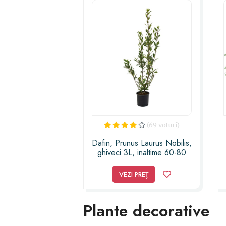
(69 voturi)
Dafin, Prunus Laurus Nobilis,
ghiveci 3L, inaltime 60-80
cm
VEZI PREȚ
Plante decorative