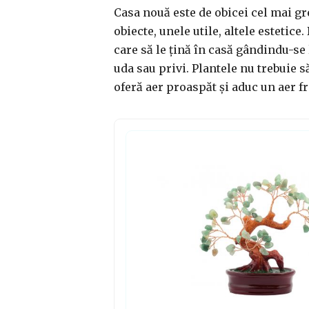
Casa nouă este de obicei cel mai gre
obiecte, unele utile, altele estetice
care să le țină în casă gândindu-se 
uda sau privi. Plantele nu trebuie 
oferă aer proaspăt și aduc un aer fr