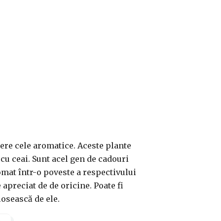
ere cele aromatice. Aceste plante
 cu ceai. Sunt acel gen de cadouri
omat într-o poveste a respectivului
apreciat de de oricine. Poate fi
losească de ele.