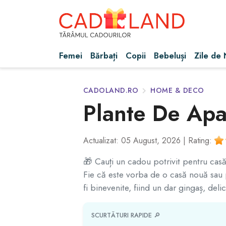
Femei
Bărbați
Copii
Bebeluși
Zile de
CADOLAND.RO
HOME & DECO
Plante De Apa
Actualizat: 05 August, 2026 |
Rating:
🎁 Cauți un cadou potrivit pentru cas
Fie că este vorba de o casă nouă sau p
fi binevenite, fiind un dar gingaș, del
SCURTĂTURI RAPIDE 🔎