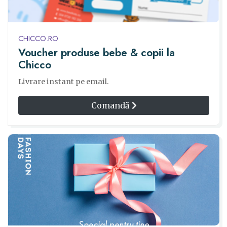
CHICCO.RO
Voucher produse bebe & copii la
Chicco
Livrare instant pe email.
Comandă