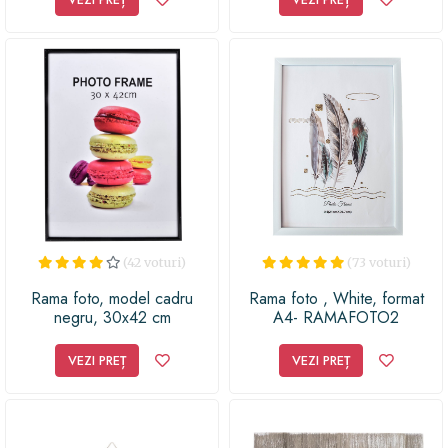
(42 voturi)
(73 voturi)
Rama foto, model cadru
Rama foto , White, format
negru, 30x42 cm
A4- RAMAFOTO2
VEZI PREȚ
VEZI PREȚ