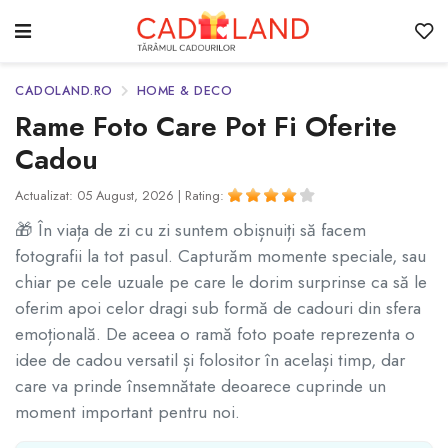
CADOLAND.RO
HOME & DECO
Rame Foto Care Pot Fi Oferite
Cadou
Actualizat: 05 August, 2026 |
Rating:
🎁 În viața de zi cu zi suntem obișnuiți să facem
fotografii la tot pasul. Capturăm momente speciale, sau
chiar pe cele uzuale pe care le dorim surprinse ca să le
oferim apoi celor dragi sub formă de cadouri din sfera
emoțională. De aceea o ramă foto poate reprezenta o
idee de cadou versatil și folositor în același timp, dar
care va prinde însemnătate deoarece cuprinde un
moment important pentru noi.