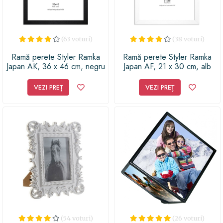
(63 voturi)
(38 voturi)
Ramă perete Styler Ramka
Ramă perete Styler Ramka
Japan AK, 36 x 46 cm, negru
Japan AF, 21 x 30 cm, alb
VEZI PREȚ
VEZI PREȚ
(54 voturi)
(26 voturi)