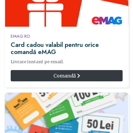
EMAG.RO
Card cadou valabil pentru orice
comandă eMAG
Livrare instant pe email.
Comandă