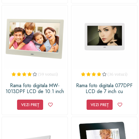
(59 voturi)
(36 voturi)
Rama foto digitala MW-
Rama foto digitala 077DPF
1013DPF LCD de 10.1 inch
LCD de 7 inch cu
cu telecomanda, alb
telecomanda, alb
VEZI PREȚ
VEZI PREȚ