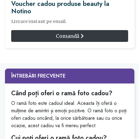
Voucher cadou produse beauty la
Notino
Livrare instant pe email.
Comandă
ÎNTREBĂRI FRECVENTE
Când poți oferi o ramă foto cadou?
O ramă foto este cadoul ideal. Aceasta îți oferă o
mulțime de amintiri și emoții pozitive. O ramă foto o poți
oferi cadou oricând, la orice sărbătoare sau cu orice
ocazie, acest cadou va fi mereu perfect.
Cui poți oferi o ramă foto cadou?