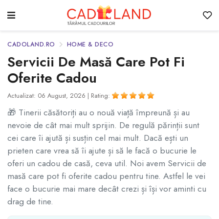
CADOLAND.RO
HOME & DECO
Servicii De Masă Care Pot Fi
Oferite Cadou
Actualizat: 06 August, 2026 |
Rating:
🎁 Tinerii căsătoriți au o nouă viață împreună și au
nevoie de cât mai mult sprijin. De regulă părinții sunt
cei care îi ajută și susțin cel mai mult. Dacă ești un
prieten care vrea să îi ajute și să le facă o bucurie le
oferi un cadou de casă, ceva util. Noi avem Servicii de
masă care pot fi oferite cadou pentru tine. Astfel le vei
face o bucurie mai mare decât crezi și își vor aminti cu
drag de tine.