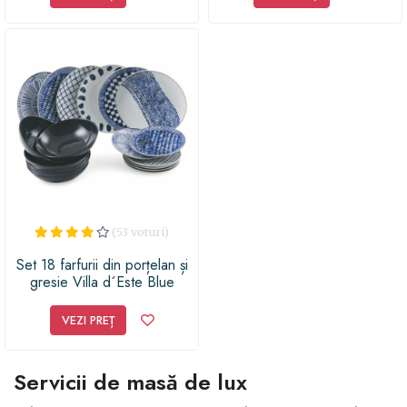
(53 voturi)
Set 18 farfurii din porțelan și
gresie Villa d´Este Blue
Masai
VEZI PREȚ
Servicii de masă de lux