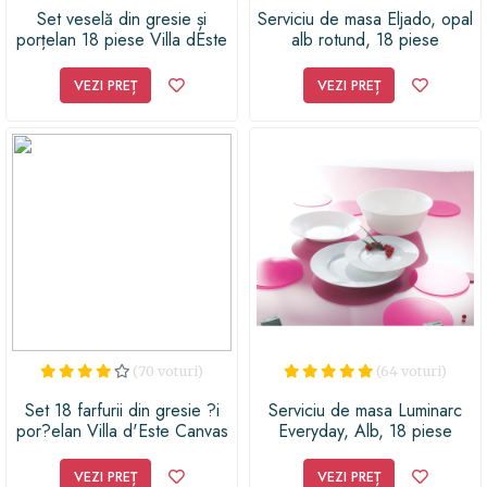
Set veselă din gresie și
Serviciu de masa Eljado, opal
porțelan 18 piese Villa dEste
alb rotund, 18 piese
Sicilia
VEZI PREȚ
VEZI PREȚ
(70 voturi)
(64 voturi)
Set 18 farfurii din gresie ?i
Serviciu de masa Luminarc
por?elan Villa d'Este Canvas
Everyday, Alb, 18 piese
VEZI PREȚ
VEZI PREȚ