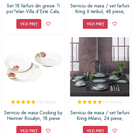
Set 18 farfurii din gresie ?i
Serviciu de masa / set farfurii
por?elan Villa d'Este Cala,
Kring X-tanbul, 48 piese,
multicolor
portelan
VEZI PREȚ
VEZI PREȚ
(78 voturi)
(30 voturi)
Serviciu de masa Cooking by
Serviciu de masa / set farfurii
Heinner Rosalyn, 18 piese
Kring Milano, 24 piese,
portelan
VEZI PREȚ
VEZI PREȚ