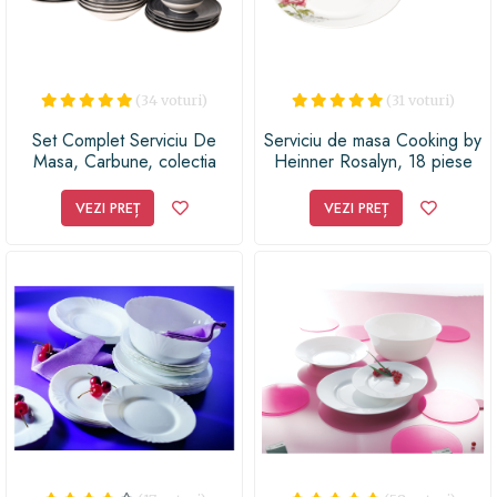
(34 voturi)
(31 voturi)
Set Complet Serviciu De
Serviciu de masa Cooking by
Masa, Carbune, colectia
Heinner Rosalyn, 18 piese
Rustic, 16 piese, Cesiro,
Negru
VEZI PREȚ
VEZI PREȚ