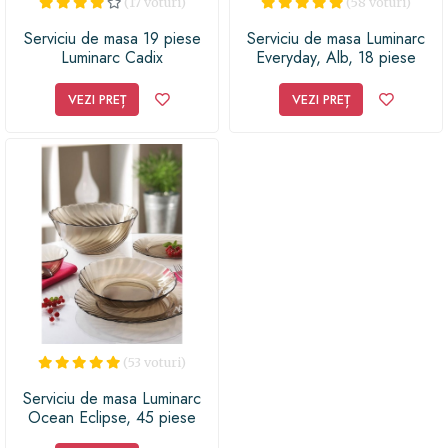
(17 voturi)
(58 voturi)
Serviciu de masa 19 piese
Serviciu de masa Luminarc
Luminarc Cadix
Everyday, Alb, 18 piese
VEZI PREȚ
VEZI PREȚ
(53 voturi)
Serviciu de masa Luminarc
Ocean Eclipse, 45 piese