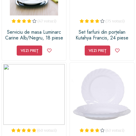
(47 voturi)
(75 voturi)
Serviciu de masa Luminarc
Set farfurii din porțelan
Carine Alb/Negru, 18 piese
Kutahya Francis, 24 piese
VEZI PREȚ
VEZI PREȚ
(60 voturi)
(63 voturi)