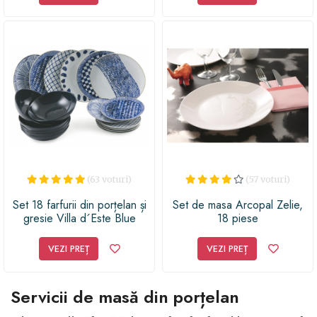
(63 voturi)
(57 voturi)
Set 18 farfurii din porțelan și
Set de masa Arcopal Zelie,
gresie Villa d´Este Blue
18 piese
Masai
VEZI PREȚ
VEZI PREȚ
Servicii de masă din porțelan