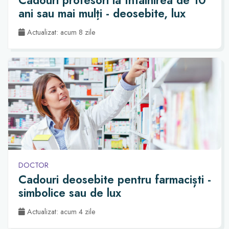
Cadouri profesori la întâlnirea de 10
ani sau mai mulți - deosebite, lux
Actualizat: acum 8 zile
DOCTOR
Cadouri deosebite pentru farmaciști -
simbolice sau de lux
Actualizat: acum 4 zile