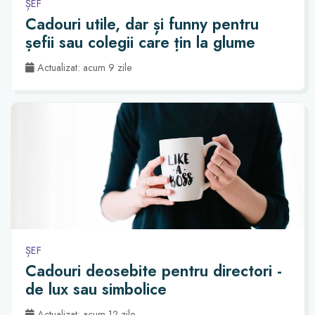
ȘEF
Cadouri utile, dar și funny pentru
șefii sau colegii care țin la glume
Actualizat: acum 9 zile
ȘEF
Cadouri deosebite pentru directori -
de lux sau simbolice
Actualizat: acum 12 zile