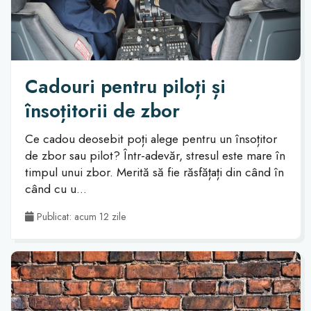
Cadouri pentru piloți și
însoțitorii de zbor
Ce cadou deosebit poți alege pentru un însoțitor
de zbor sau pilot? Într-adevăr, stresul este mare în
timpul unui zbor. Merită să fie răsfățați din când în
când cu u...
Publicat: acum 12 zile