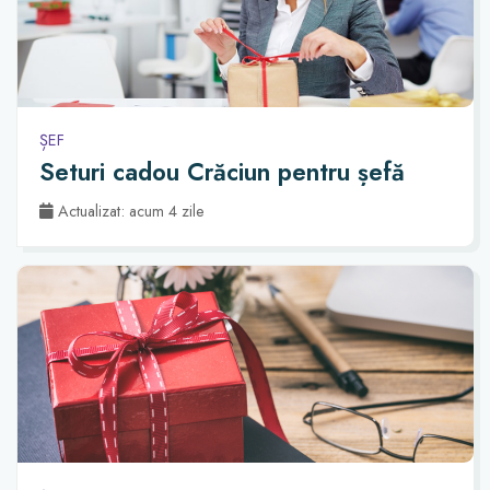
ȘEF
Seturi cadou Crăciun pentru șefă
Actualizat: acum 4 zile