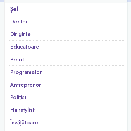
Șef
Doctor
Diriginte
Educatoare
Preot
Programator
Antreprenor
Polițist
Hairstylist
Învățătoare