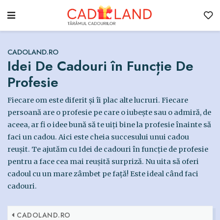
CADOLAND.RO
Idei De Cadouri în Funcție De
Profesie
Fiecare om este diferit și îi plac alte lucruri. Fiecare
persoană are o profesie pe care o iubește sau o admiră, de
aceea, ar fi o idee bună să te uiți bine la profesie înainte să
faci un cadou. Aici este cheia succesului unui cadou
reușit. Te ajutăm cu Idei de cadouri în funcție de profesie
pentru a face cea mai reușită surpriză. Nu uita să oferi
cadoul cu un mare zâmbet pe față! Este ideal când faci
cadouri.
CADOLAND.RO