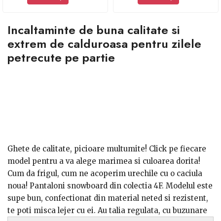
Incaltaminte de buna calitate si
extrem de calduroasa pentru zilele
petrecute pe partie
Ghete de calitate, picioare multumite! Click pe fiecare
model pentru a va alege marimea si culoarea dorita!
Cum da frigul, cum ne acoperim urechile cu o caciula
noua! Pantaloni snowboard din colectia 4F. Modelul este
supe bun, confectionat din material neted si rezistent,
te poti misca lejer cu ei. Au talia regulata, cu buzunare