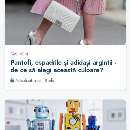
FASHION
Pantofi, espadrile și adidași argintii -
de ce să alegi această culoare?
Actualizat: acum 8 zile