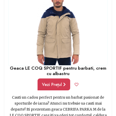
Geaca LE COQ SPORTIF pentru barbati, crem
cu albastru
Vezi Prețul
Cauti un cadou perfect pentru un barbat pasionat de
sporturile de iarna? Atunci nu trebuie sa cauti mai
departe! Iti prezentam geaca CEBRIFA PARKA M de la
LE COQ SPORTIF, care iti va oferi tot confortul, caldura