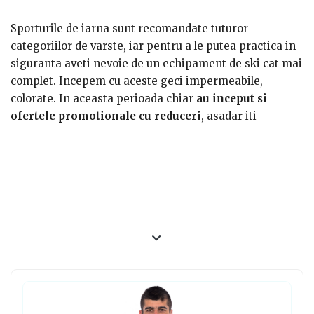
Sporturile de iarna sunt recomandate tuturor
categoriilor de varste, iar pentru a le putea practica in
siguranta aveti nevoie de un echipament de ski cat mai
complet. Incepem cu aceste geci impermeabile,
colorate. In aceasta perioada chiar
au inceput si
ofertele promotionale cu reduceri
, asadar iti
recomand sa profiti de produsele ieftine din
magazinele online.