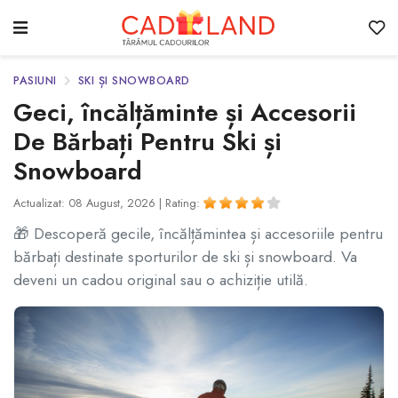
PASIUNI
SKI ȘI SNOWBOARD
Geci, încălțăminte și Accesorii
De Bărbați Pentru Ski și
Snowboard
Actualizat: 08 August, 2026 |
Rating:
🎁 Descoperă gecile, încălțămintea și accesoriile pentru
bărbați destinate sporturilor de ski și snowboard. Va
deveni un cadou original sau o achiziție utilă.