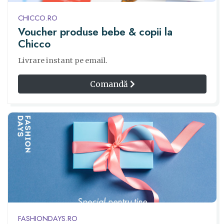
CHICCO.RO
Voucher produse bebe & copii la
Chicco
Livrare instant pe email.
Comandă
FASHIONDAYS.RO