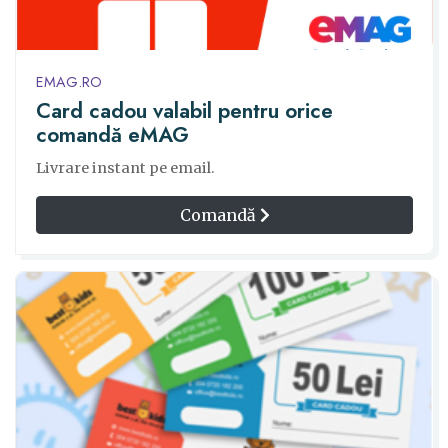
EMAG.RO
Card cadou valabil pentru orice
comandă eMAG
Livrare instant pe email.
Comandă