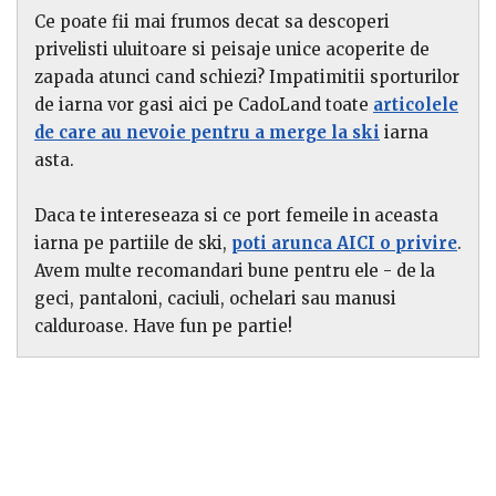
incheiate.
Ce poate fii mai frumos decat sa descoperi
privelisti uluitoare si peisaje unice acoperite de
zapada atunci cand schiezi? Impatimitii sporturilor
de iarna vor gasi aici pe CadoLand toate
articolele
de care au nevoie pentru a merge la ski
iarna
asta.
Daca te intereseaza si ce port femeile in aceasta
iarna pe partiile de ski,
poti arunca AICI o privire
.
Avem multe recomandari bune pentru ele - de la
geci, pantaloni, caciuli, ochelari sau manusi
calduroase. Have fun pe partie!