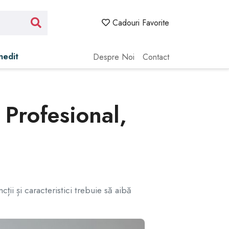
Cadouri Favorite
Inedit
Despre Noi
Contact
 Profesional,
i și caracteristici trebuie să aibă