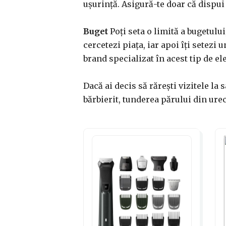
ușurință. Asigură-te doar că dispui 
Buget
Poți seta o limită a bugetului
cercetezi piața, iar apoi îți setezi
brand specializat în acest tip de e
Dacă ai decis să rărești vizitele la 
bărbierit, tunderea părului din urec