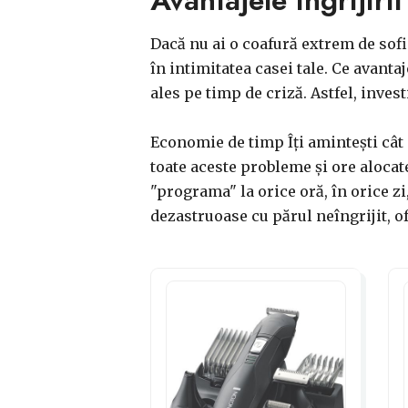
Dacă nu ai o coafură extrem de sofis
în intimitatea casei tale. Ce avanta
ales pe timp de criză. Astfel, invest
Economie de timp Îți amintești cât 
toate aceste probleme și ore alocate
"programa" la orice oră, în orice zi,
dezastruoase cu părul neîngrijit, o