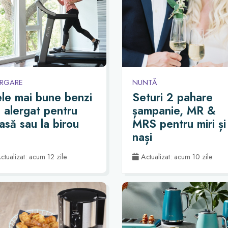
ERGARE
NUNTĂ
le mai bune benzi
Seturi 2 pahare
 alergat pentru
șampanie, MR &
asă sau la birou
MRS pentru miri și
nași
tualizat: acum 12 zile
Actualizat: acum 10 zile