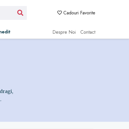
Cadouri Favorite
Inedit
Despre Noi
Contact
dragi,
.