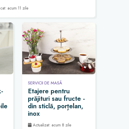
cat: acum 11 zile
SERVICII DE MASĂ
-
Etajere pentru
prăjituri sau fructe -
ile
din sticlă, porțelan,
inox
Actualizat: acum 8 zile