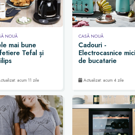
SĂ NOUĂ
CASĂ NOUĂ
le mai bune
Cadouri -
fetiere Tefal și
Electrocasnice mic
ilips
de bucatarie
tualizat: acum 11 zile
Actualizat: acum 4 zile