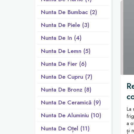
Nunta De Bumbac (2)
Nunta De Piele (3)
Nunta De In (4)
Nunta De Lemn (5)
Nunta De Fier (6)
Nunta De Cupru (7)
R
Nunta De Bronz (8)
co
Nunta De Ceramică (9)
La 
Nunta De Aluminiu (10)
fri
a o
Nunta De Oțel (11)
și 