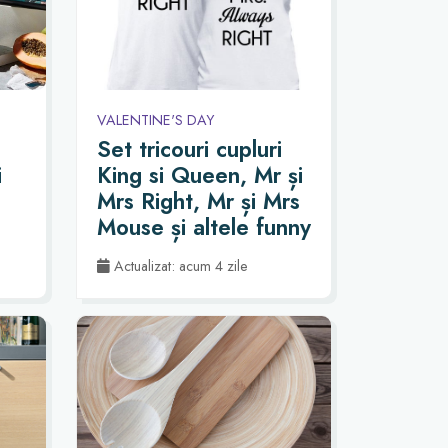
VALENTINE'S DAY
Set tricouri cupluri
i
King si Queen, Mr și
Mrs Right, Mr și Mrs
Mouse și altele funny
Actualizat: acum 4 zile