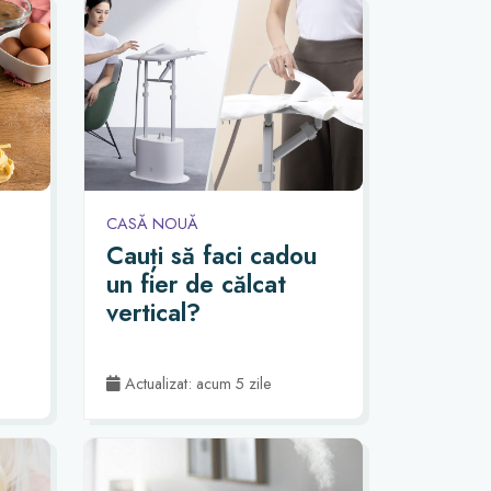
CASĂ NOUĂ
Cauți să faci cadou
un fier de călcat
vertical?
Actualizat: acum 5 zile