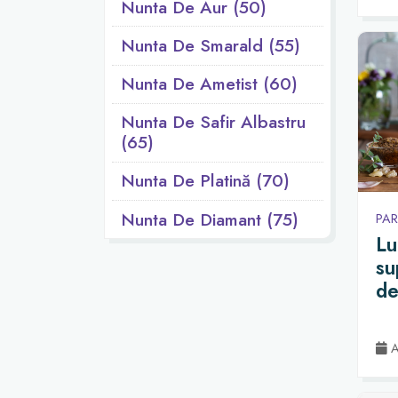
Nunta De Aur (50)
Nunta De Smarald (55)
Nunta De Ametist (60)
Nunta De Safir Albastru
(65)
Nunta De Platină (70)
Nunta De Diamant (75)
PAR
Lu
su
de
Ac