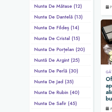
Nunta De Mătase (12)
P
Nunta De Dantelă (13)
Nunta De Fildeș (14)
Nunta De Cristal (15)
Nunta De Porțelan (20)
Nuntă De Argint (25)
Nunta De Perlă (30)
GĂT
Of
Nunta De Jad (35)
ap
al
Nunta De Rubin (40)
bu
Nunta De Safir (45)
Ac