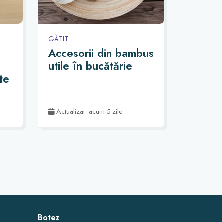
GĂTIT
–
Accesorii din bambus
utile în bucătărie
te
Actualizat: acum 5 zile
Botez