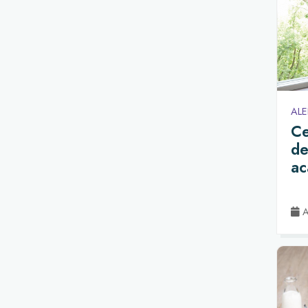
AL
Ce
de
ac
Ac