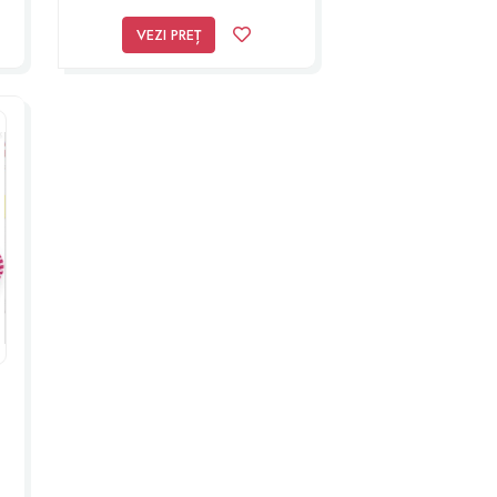
Blue | Pip Studio
VEZI PREȚ