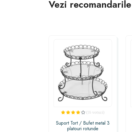
Vezi recomandarile
(55 voturi)
Suport Tort / Bufet metal 3
platouri rotunde