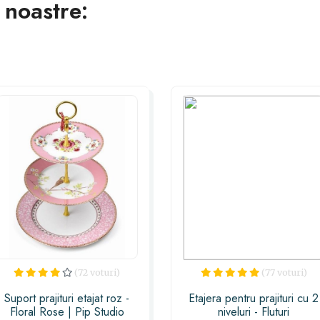
 noastre:
(72 voturi)
(77 voturi)
Suport prajituri etajat roz -
Etajera pentru prajituri cu 2
Floral Rose | Pip Studio
niveluri - Fluturi