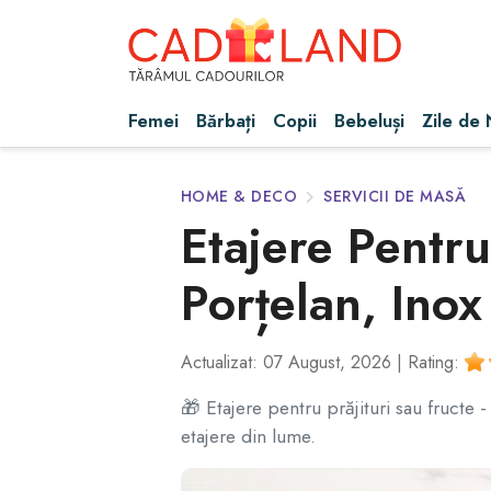
Femei
Bărbați
Copii
Bebeluși
Zile de
HOME & DECO
SERVICII DE MASĂ
Etajere Pentru 
Porțelan, Inox
Actualizat: 07 August, 2026 |
Rating:
🎁 Etajere pentru prăjituri sau fructe -
etajere din lume.