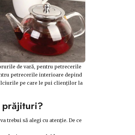
rurile de vară, pentru petrecerile
ntru petrecerile interioare depind
ciurile pe care le pui clienților la
 prăjituri?
va trebui să alegi cu atenție. De ce