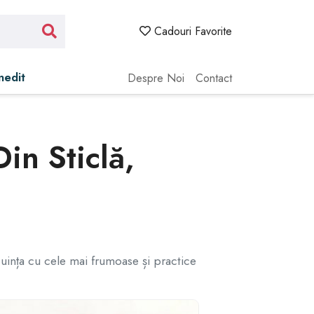
Cadouri Favorite
Inedit
Despre Noi
Contact
Din Sticlă,
ocuința cu cele mai frumoase și practice