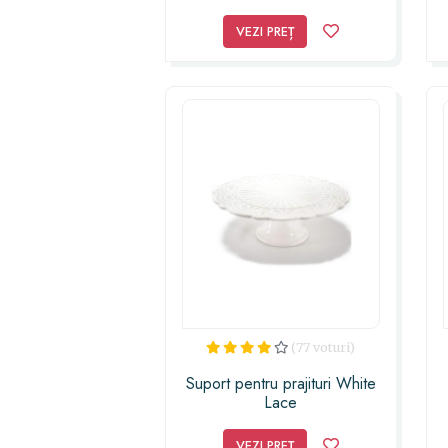
VEZI PREȚ
(77 voturi)
Suport pentru prajituri White
Lace
VEZI PREȚ