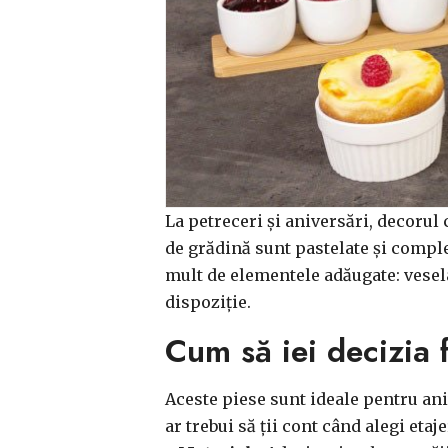
La petreceri și aniversări, decorul
de grădină sunt pastelate și comple
mult de elementele adăugate: vesela,
dispoziție.
Cum să iei decizia f
Aceste piese sunt ideale pentru anive
ar trebui să ții cont când alegi etaj