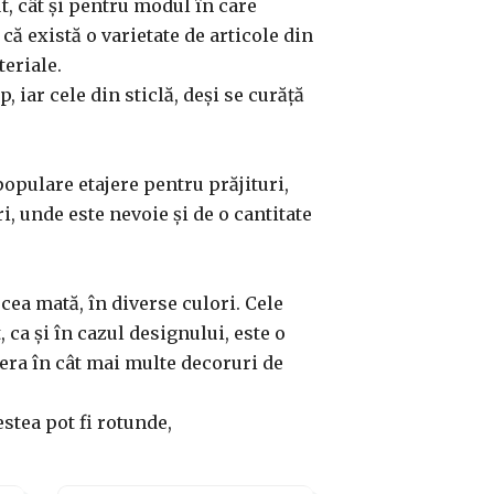
ut, cât și pentru modul în care
că există o varietate de articole din
teriale.
, iar cele din sticlă, deși se curăță
populare etajere pentru prăjituri,
, unde este nevoie și de o cantitate
cea mată, în diverse culori. Cele
 ca și în cazul designului, este o
jera în cât mai multe decoruri de
stea pot fi rotunde,