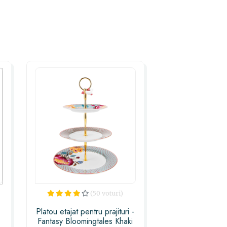
(50 voturi)
Platou etajat pentru prajituri -
Fantasy Bloomingtales Khaki