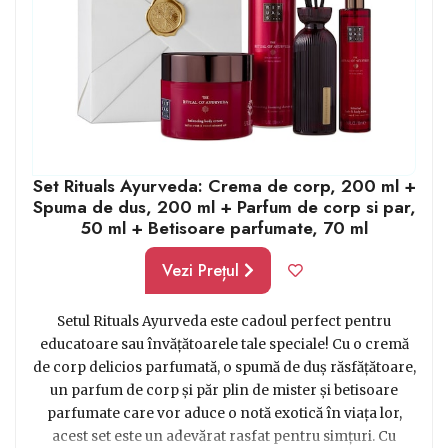
Set Rituals Ayurveda: Crema de corp, 200 ml +
Spuma de dus, 200 ml + Parfum de corp si par,
50 ml + Betisoare parfumate, 70 ml
Vezi Prețul
Setul Rituals Ayurveda este cadoul perfect pentru
educatoare sau învățătoarele tale speciale! Cu o cremă
de corp delicios parfumată, o spumă de duș răsfățătoare,
un parfum de corp și păr plin de mister și betisoare
parfumate care vor aduce o notă exotică în viața lor,
acest set este un adevărat rasfat pentru simțuri. Cu