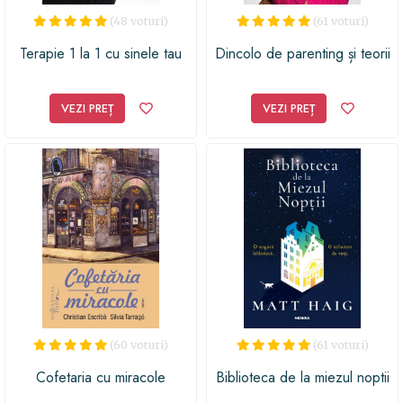
(48 voturi)
(61 voturi)
Terapie 1 la 1 cu sinele tau
Dincolo de parenting și teorii
VEZI PREȚ
VEZI PREȚ
(60 voturi)
(61 voturi)
Cofetaria cu miracole
Biblioteca de la miezul noptii