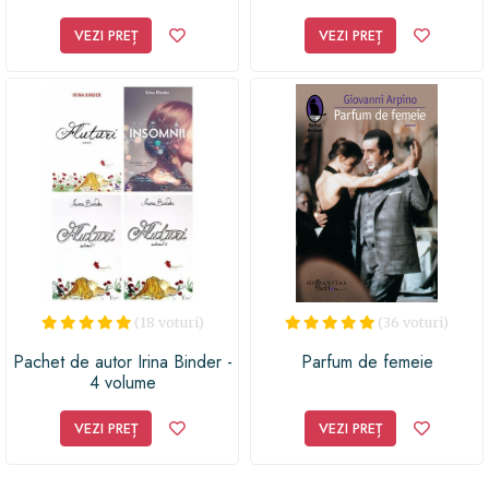
VEZI PREȚ
VEZI PREȚ
(18 voturi)
(36 voturi)
Pachet de autor Irina Binder -
Parfum de femeie
4 volume
VEZI PREȚ
VEZI PREȚ