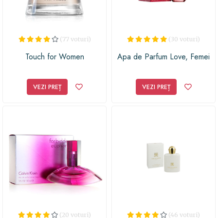
(77 voturi)
(30 voturi)
Touch for Women
Apa de Parfum Love, Femei
VEZI PREȚ
VEZI PREȚ
(20 voturi)
(46 voturi)