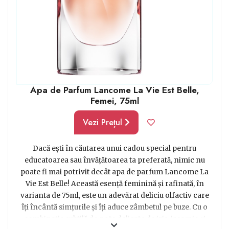
Apa de Parfum Lancome La Vie Est Belle,
Femei, 75ml
Vezi Prețul
Dacă ești în căutarea unui cadou special pentru
educatoarea sau învățătoarea ta preferată, nimic nu
poate fi mai potrivit decât apa de parfum Lancome La
Vie Est Belle! Această esență feminină și rafinată, în
varianta de 75ml, este un adevărat deliciu olfactiv care
îți încântă simțurile și îți aduce zâmbetul pe buze. Cu o
combinație subtilă de note delicate de iris, iasomie și