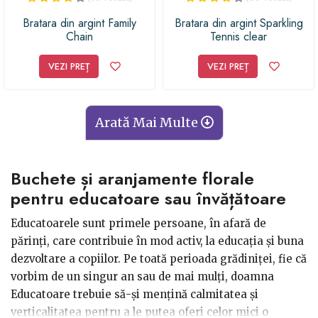
Bratara din argint Family
Bratara din argint Sparkling
Chain
Tennis clear
VEZI PREȚ
VEZI PREȚ
Arată Mai Multe
Buchete și aranjamente florale
pentru educatoare sau învățătoare
Educatoarele sunt primele persoane, în afară de
părinți, care contribuie în mod activ, la educația și buna
dezvoltare a copiilor. Pe toată perioada grădiniței, fie că
vorbim de un singur an sau de mai mulți, doamna
Educatoare trebuie să-și mențină calmitatea și
verticalitatea pentru a le putea oferi celor mici o