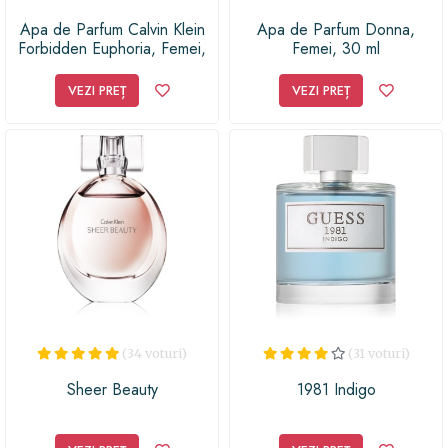
Apa de Parfum Calvin Klein
Apa de Parfum Donna,
Forbidden Euphoria, Femei,
Femei, 30 ml
30ml
VEZI PREȚ
VEZI PREȚ
(34 voturi)
(31 voturi)
Sheer Beauty
1981 Indigo