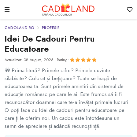
CADOLAND.RO
PROFESIE
Idei De Cadouri Pentru
Educatoare
Actualizat: 08 August, 2026 |
Rating:
🎁 Prima literă? Primele cifre? Primele cuvinte
silabisite? Colorat și bețișoare? Toate se leagă de
educatoarea ta. Sunt primele amintiri din sistemul de
educație românesc pe care le ai. Este frumos să îi fi
recunoscător doamnei care te-a învățat primele lucruri.
O poți face cu Idei de cadouri pentru educatoare pe
care ți le oferim noi. Un cadou este întotdeauna un
semn de apreciere și adâncă recunoștință.