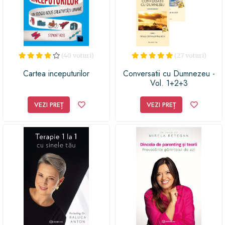
(40 voturi)
(27 voturi)
Cartea inceputurilor
Conversatii cu Dumnezeu -
Vol. 1+2+3
VEZI PREȚ
VEZI PREȚ