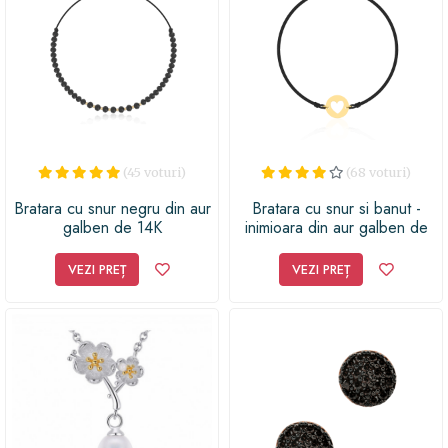
(45 voturi)
(68 voturi)
Bratara cu snur negru din aur
Bratara cu snur si banut -
galben de 14K
inimioara din aur galben de
14K
VEZI PREȚ
VEZI PREȚ