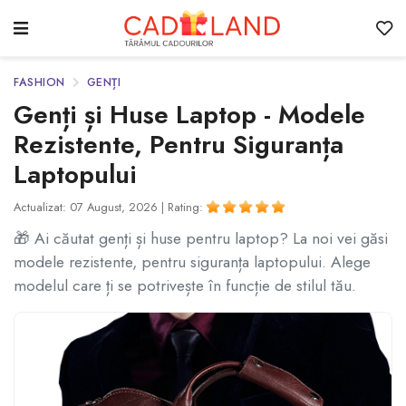
FASHION
GENȚI
Genți și Huse Laptop - Modele
Rezistente, Pentru Siguranța
Laptopului
Actualizat: 07 August, 2026 |
Rating:
🎁 Ai căutat genți și huse pentru laptop? La noi vei găsi
modele rezistente, pentru siguranța laptopului. Alege
modelul care ți se potrivește în funcție de stilul tău.