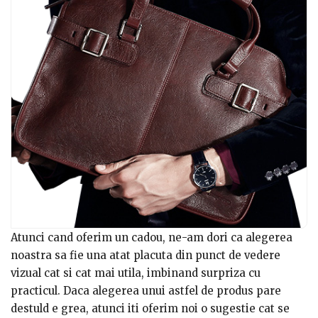
Atunci cand oferim un cadou, ne-am dori ca alegerea
noastra sa fie una atat placuta din punct de vedere
vizual cat si cat mai utila, imbinand surpriza cu
practicul. Daca alegerea unui astfel de produs pare
destuld e grea, atunci iti oferim noi o sugestie cat se