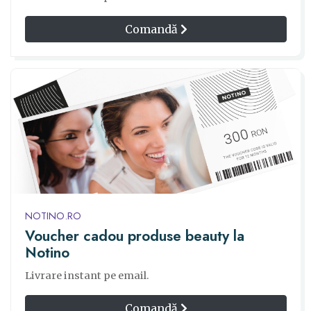
Comandă
NOTINO.RO
Voucher cadou produse beauty la
Notino
Livrare instant pe email.
Comandă