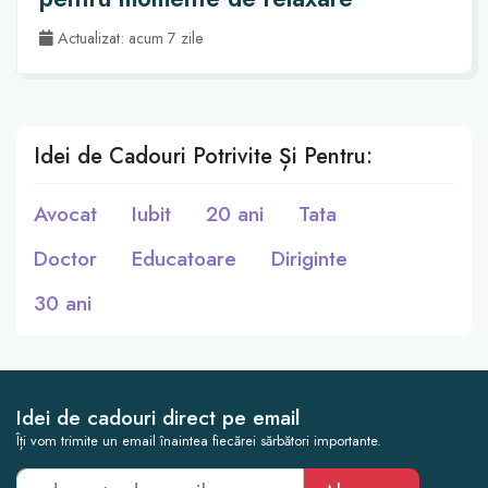
Actualizat: acum 7 zile
Idei de Cadouri Potrivite Și Pentru:
Avocat
Iubit
20 ani
Tata
Doctor
Educatoare
Diriginte
30 ani
Idei de cadouri direct pe email
Îți vom trimite un email înaintea fiecărei sărbători importante.