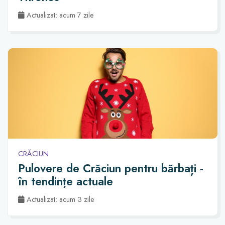
Actualizat: acum 7 zile
CRĂCIUN
Pulovere de Crăciun pentru bărbați -
în tendințe actuale
Actualizat: acum 3 zile