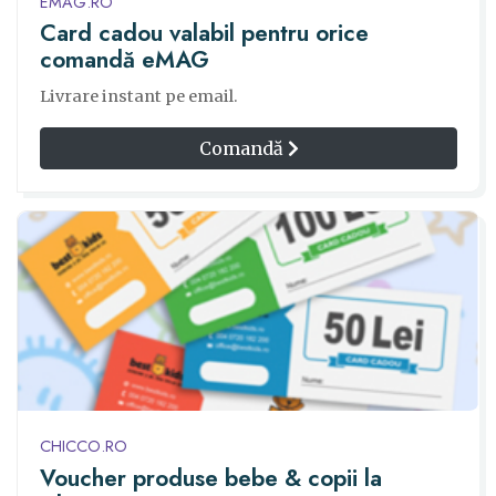
EMAG.RO
Card cadou valabil pentru orice
comandă eMAG
Livrare instant pe email.
Comandă
CHICCO.RO
Voucher produse bebe & copii la