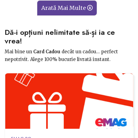
Arată Mai Multe
Dă-i opțiuni nelimitate să-și ia ce
vrea!
Mai bine un
Card Cadou
decât un cadou... perfect
nepotrivit. Alege 100% bucurie livrată instant.