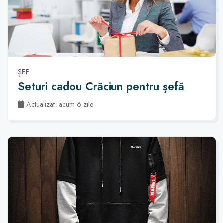
ȘEF
Seturi cadou Crăciun pentru șefă
Actualizat: acum 6 zile