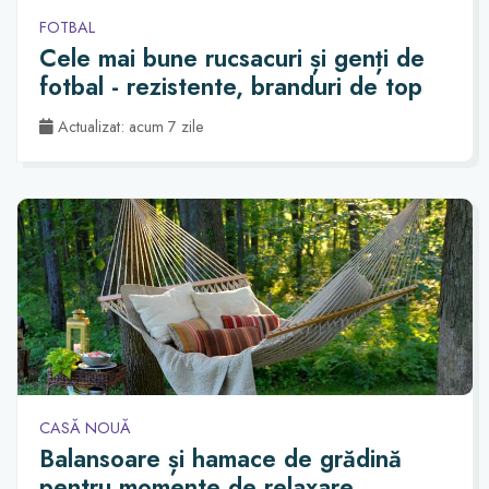
FOTBAL
Cele mai bune rucsacuri și genți de
fotbal - rezistente, branduri de top
Actualizat: acum 7 zile
CASĂ NOUĂ
Balansoare și hamace de grădină
pentru momente de relaxare