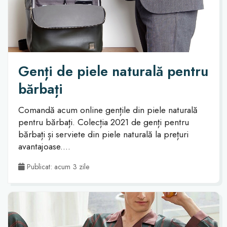
Genți de piele naturală pentru
bărbați
Comandă acum online gențile din piele naturală
pentru bărbați. Colecția 2021 de genți pentru
bărbați și serviete din piele naturală la prețuri
avantajoase....
Publicat: acum 3 zile