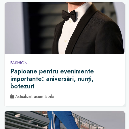
FASHION
Papioane pentru evenimente
importante: aniversări, nunți,
botezuri
Actualizat: acum 3 zile