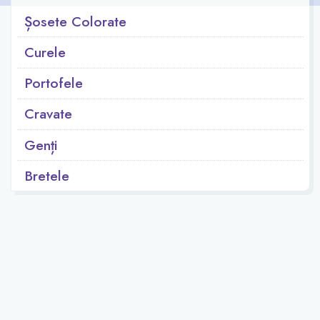
Șosete Colorate
Curele
Portofele
Cravate
Genți
Bretele