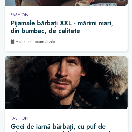
FASHION
Pijamale bărbați XXL - mărimi mari,
din bumbac, de calitate
Actualizat: acum 5 zile
FASHION
Geci de iarnă bărbați, cu puf de