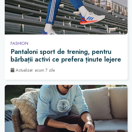
FASHION
Pantaloni sport de trening, pentru
bărbații activi ce prefera ținute lejere
Actualizat: acum 7 zile