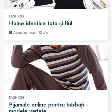
FASHION
Haine identice tata și fiul
Actualizat: acum 12 zile
FASHION
Pijamale online pentru bărbați -
modele variate