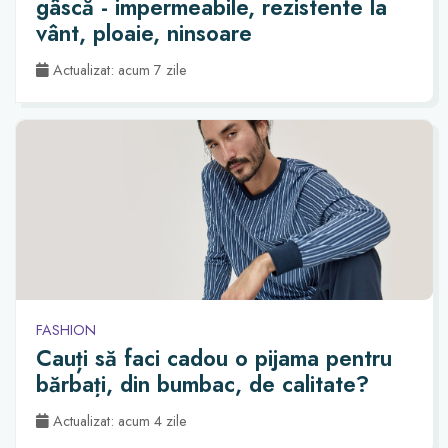
gâscă - impermeabile, rezistente la
vânt, ploaie, ninsoare
Actualizat: acum 7 zile
FASHION
Cauți să faci cadou o pijama pentru
bărbați, din bumbac, de calitate?
Actualizat: acum 4 zile