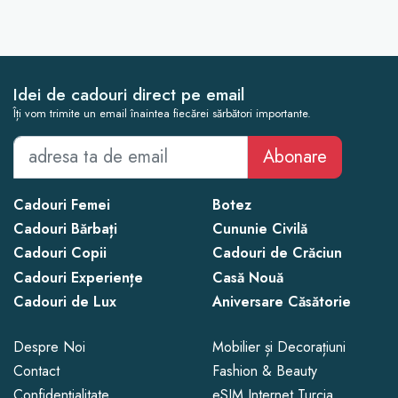
Idei de cadouri direct pe email
Îți vom trimite un email înaintea fiecărei sărbători importante.
Abonare
Cadouri Femei
Botez
Cadouri Bărbați
Cununie Civilă
Cadouri Copii
Cadouri de Crăciun
Cadouri Experiențe
Casă Nouă
Cadouri de Lux
Aniversare Căsătorie
Despre Noi
Mobilier și Decorațiuni
Contact
Fashion & Beauty
Confidențialitate
eSIM Internet Turcia