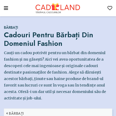
BĂRBAȚI
Cadouri Pentru Bărbați Din
Domeniul Fashion
Cauți un cadou potrivit pentru un bărbat din domeniul
fashion și nu găsești? Aici vei avea oportunitatea de a
descoperi cele mai ingenioase și originale cadouri
destinate pasionaților de fashion. Alege să dăruiești
acestor bărbați, ținute sau haine produse de brand-ul
favorit sau lucruri ce sunt în voga sau în tendințe anul
acesta. Oferă-i un dar util și necesar domeniului său de
activitate și job-ului.
BĂRBAȚI