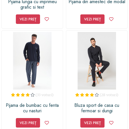
Pijama lunga cu imprimeu
Pijama din amestec de modal
grafic si text
VEZI PREȚ
VEZI PREȚ
(33 voturi)
(28 voturi)
Pijama de bumbac cu fenta
Bluza sport de casa cu
cu nasturi
fermoar si dungi
VEZI PREȚ
VEZI PREȚ