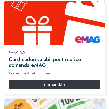
EMAG.RO
Card cadou valabil pentru orice
comandă eMAG
Livrare instant pe email.
Comandă