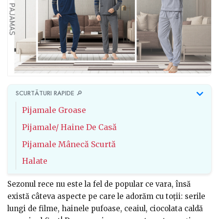
SCURTĂTURI RAPIDE 🔎
Pijamale Groase
Pijamale/ Haine De Casă
Pijamale Mânecă Scurtă
Halate
Sezonul rece nu este la fel de popular ce vara, însă
există câteva aspecte pe care le adorăm cu toții: serile
lungi de filme, hainele pufoase, ceaiul, ciocolata caldă