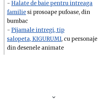
-
Halate de baie pentru intreaga
familie
si prosoape pufoase, din
bumbac
-
Pijamale intregi, tip
salopeta, KIGURUMI
, cu personaje
din desenele animate