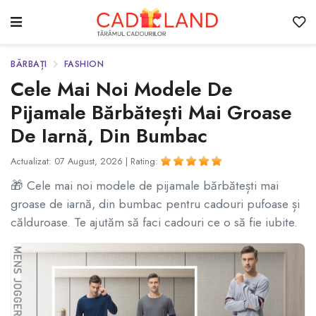
BĂRBAȚI
FASHION
Cele Mai Noi Modele De
Pijamale Bărbătești Mai Groase
De Iarnă, Din Bumbac
Actualizat: 07 August, 2026 |
Rating:
🎁 Cele mai noi modele de pijamale bărbătești mai
groase de iarnă, din bumbac pentru cadouri pufoase și
călduroase. Te ajutăm să faci cadouri ce o să fie iubite.