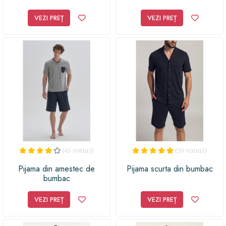
VEZI PREȚ
VEZI PREȚ
(45 voturi)
(55 voturi)
Pijama din amestec de
Pijama scurta din bumbac
bumbac
VEZI PREȚ
VEZI PREȚ