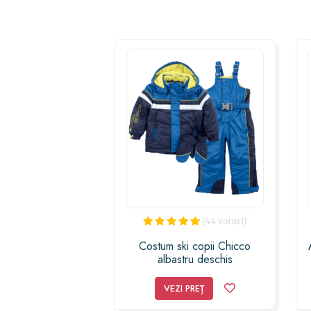
(44 voturi)
Costum ski copii Chicco
albastru deschis
VEZI PREȚ