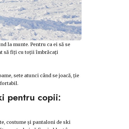
end la munte. Pentru ca ei să se
 să fiți cu toții îmbrăcați
ame, sete atunci când se joacă, ție
fortabil.
i pentru copii:
te, costume și pantaloni de ski