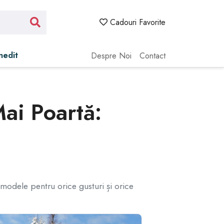
Cadouri Favorite
Inedit
Despre Noi
Contact
ai Poartă:
 modele pentru orice gusturi și orice