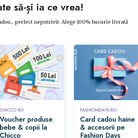
ate să-și ia ce vrea!
dou... perfect nepotrivit. Alege 100% bucurie livrată
CHICCO.RO
FASHIONDAYS.RO
Voucher produse
Card cadou haine
bebe & copii la
& accesorii pe
Chicco
Fashion Days