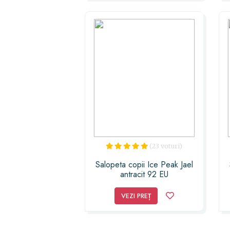
(23 voturi)
Salopeta copii Ice Peak Jael
antracit 92 EU
VEZI PREȚ