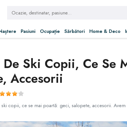
 Naștere
Pasiuni
Ocupație
Sărbători
Home & Deco
 De Ski Copii, Ce Se M
, Accesorii
e ski copii, ce se mai poartă: geci, salopete, accesorii. Avem