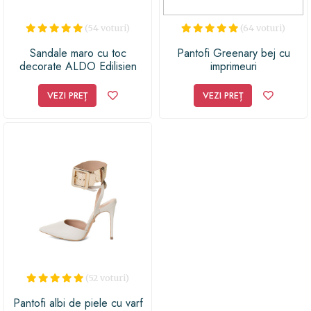
(54 voturi)
(64 voturi)
Sandale maro cu toc
Pantofi Greenary bej cu
decorate ALDO Edilisien
imprimeuri
VEZI PREȚ
VEZI PREȚ
(52 voturi)
Pantofi albi de piele cu varf