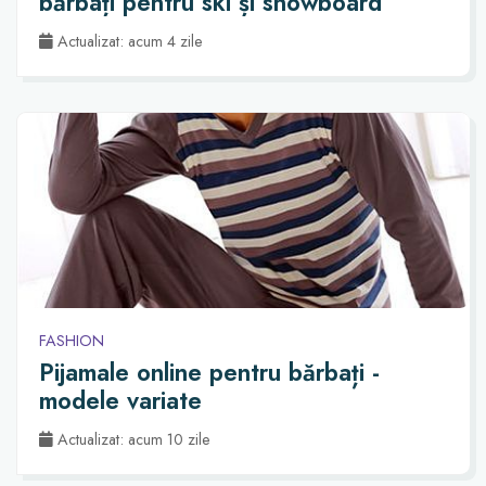
bărbați pentru ski și snowboard
Actualizat: acum 4 zile
FASHION
Pijamale online pentru bărbați -
modele variate
Actualizat: acum 10 zile