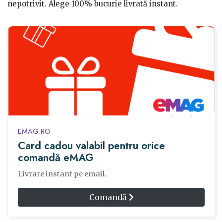
nepotrivit. Alege 100% bucurie livrată instant.
EMAG.RO
Card cadou valabil pentru orice
comandă eMAG
Livrare instant pe email.
Comandă