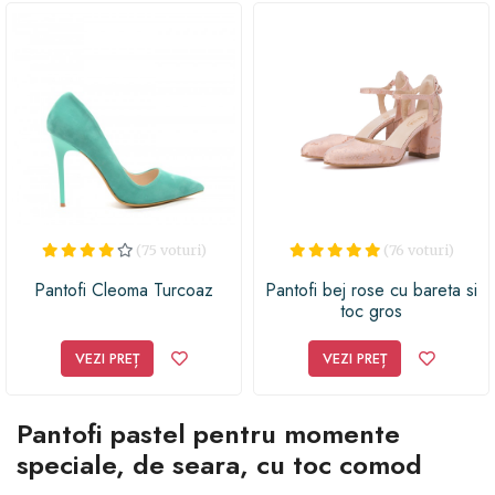
(75 voturi)
(76 voturi)
Pantofi Cleoma Turcoaz
Pantofi bej rose cu bareta si
toc gros
VEZI PREȚ
VEZI PREȚ
Pantofi pastel pentru momente
speciale, de seara, cu toc comod