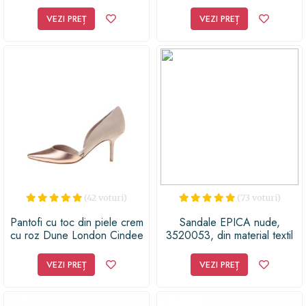
VEZI PREȚ
VEZI PREȚ
(42 voturi)
(73 voturi)
Pantofi cu toc din piele crem
Sandale EPICA nude,
cu roz Dune London Cindee
3520053, din material textil
VEZI PREȚ
VEZI PREȚ