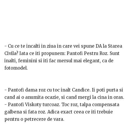
- Cu ce te incalti in ziua in care vei spune DA la Starea
Civila? Iata ce iti propunem: Pantofi Pestru Roz. Sunt
inalti, feminini si iti fac mersul mai elegant, ca de
fotomodel.
- Pantofi dama roz cu toc inalt Candice. Ii poti purta si
cand ai o anumita ocazie, si cand mergi la cina in oras.
- Pantofi Viskoty turcoaz. Toc roz, talpa compensata
galbena si fata roz. Adica exact ceea ce iti trebuie
pentru o petrecere de vara.