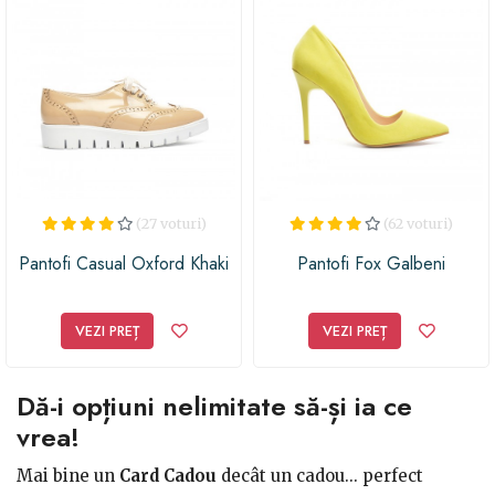
(27 voturi)
(62 voturi)
Pantofi Casual Oxford Khaki
Pantofi Fox Galbeni
VEZI PREȚ
VEZI PREȚ
Dă-i opțiuni nelimitate să-și ia ce
vrea!
Mai bine un
Card Cadou
decât un cadou... perfect