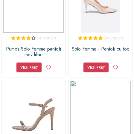
(40 voturi)
(59 voturi)
Pumps Solo Femme pantofi
Solo Femme - Pantofi cu toc
mov liliac
VEZI PREȚ
VEZI PREȚ