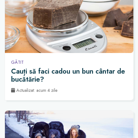
GĂTIT
Cauți să faci cadou un bun cântar de
bucătărie?
Actualizat: acum 4 zile