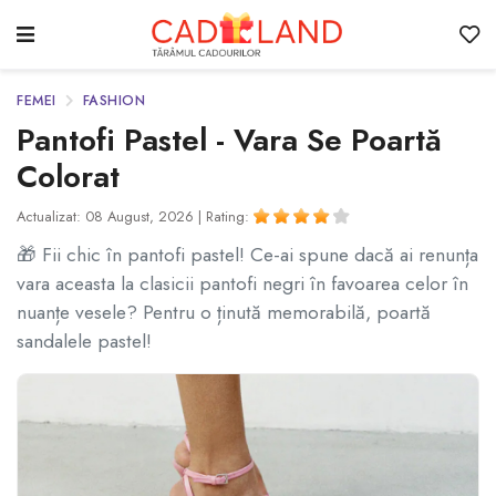
FEMEI
FASHION
Pantofi Pastel - Vara Se Poartă
Colorat
Actualizat: 08 August, 2026 |
Rating:
🎁 Fii chic în pantofi pastel! Ce-ai spune dacă ai renunța
vara aceasta la clasicii pantofi negri în favoarea celor în
nuanțe vesele? Pentru o ținută memorabilă, poartă
sandalele pastel!