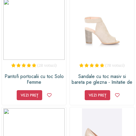
(28 voturi)
(78 voturi)
Pantofi portocalii cu toc Solo
Sandale cu toc masiv si
Femme
bareta pe glezna - Imitatie de
piele intoarsa
VEZI PREȚ
VEZI PREȚ