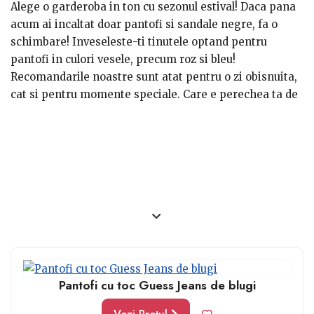
Alege o garderoba in ton cu sezonul estival! Daca pana
acum ai incaltat doar pantofi si sandale negre, fa o
schimbare! Inveseleste-ti tinutele optand pentru
pantofi in culori vesele, precum roz si bleu!
Recomandarile noastre sunt atat pentru o zi obisnuita,
cat si pentru momente speciale. Care e perechea ta de
pantofi pastel preferata?
Pantofi cu toc Guess Jeans de blugi