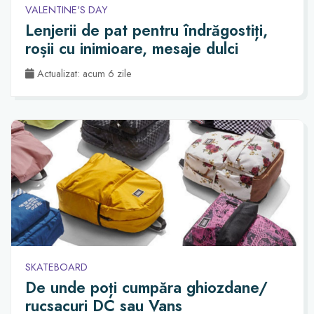
VALENTINE'S DAY
Lenjerii de pat pentru îndrăgostiți,
roșii cu inimioare, mesaje dulci
Actualizat: acum 6 zile
SKATEBOARD
De unde poți cumpăra ghiozdane/
rucsacuri DC sau Vans