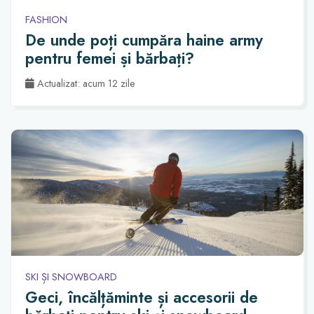
FASHION
De unde poți cumpăra haine army
pentru femei și bărbați?
Actualizat: acum 12 zile
SKI ȘI SNOWBOARD
Geci, încălțăminte și accesorii de