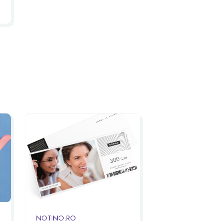
,
f
NOTINO.RO