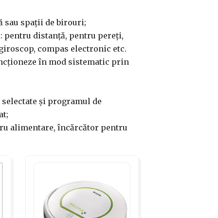
ă sau spații de birouri;
 pentru distanță, pentru pereți,
 giroscop, compas electronic etc.
funcționeze în mod sistematic prin
i selectate și programul de
at;
tru alimentare, încărcător pentru