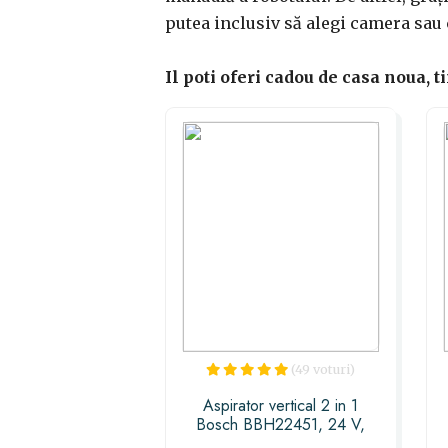
putea inclusiv să alegi camera sau c
Il poti oferi cadou de casa noua, t
(49 voturi)
Aspirator vertical 2 in 1
Bosch BBH22451, 24 V,
Acumulator, 50 min, Gri