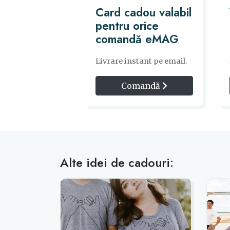
Card cadou valabil
pentru orice
comandă eMAG
Livrare instant pe email.
Comandă
Alte idei de cadouri: