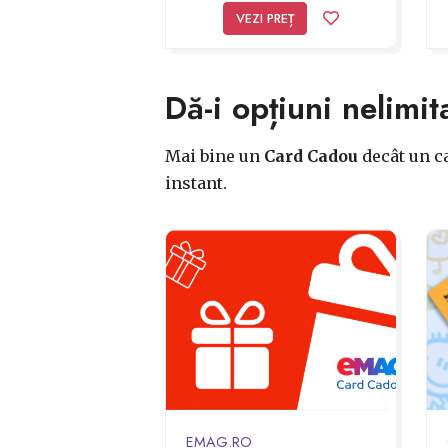
VEZI PREȚ
Dă-i opțiuni nelimit
Mai bine un
Card Cadou
decât un ca
instant.
EMAG.RO