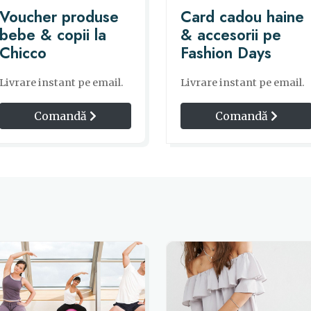
Voucher produse
Card cadou haine
bebe & copii la
& accesorii pe
Chicco
Fashion Days
Livrare instant pe email.
Livrare instant pe email.
Comandă
Comandă