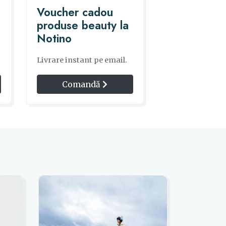
Voucher cadou
produse beauty la
Notino
Livrare instant pe email.
Comandă