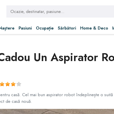
 Naștere
Pasiuni
Ocupație
Sărbători
Home & Deco
 Cadou Un Aspirator R
entru casă. Cel mai bun aspirator robot îndeplinește o suită d
ect de casă nouă.