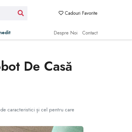
Cadouri Favorite
Inedit
Despre Noi
Contact
obot De Casă
e caracteristici și cel pentru care