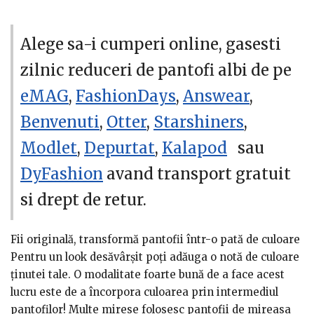
Alege sa-i cumperi online, gasesti
zilnic reduceri de pantofi albi de pe
eMAG
,
FashionDays
,
Answear
,
Benvenuti
,
Otter
,
Starshiners
,
Modlet
,
Depurtat
,
Kalapod
sau
DyFashion
avand transport gratuit
si drept de retur.
Fii originală, transformă pantofii într-o pată de culoare
Pentru un look desăvârșit poți adăuga o notă de culoare
ținutei tale. O modalitate foarte bună de a face acest
lucru este de a încorpora culoarea prin intermediul
pantofilor! Multe mirese folosesc pantofii de mireasa