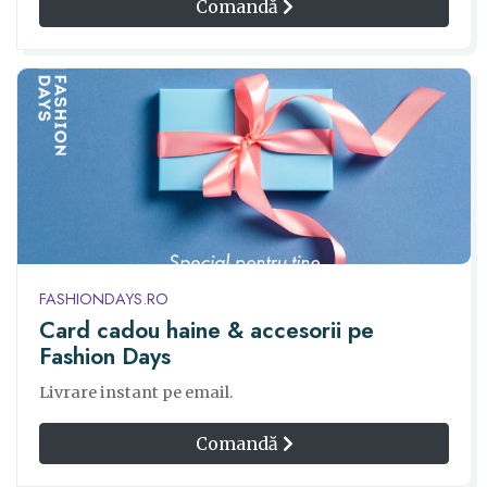
Comandă
FASHIONDAYS.RO
Card cadou haine & accesorii pe
Fashion Days
Livrare instant pe email.
Comandă