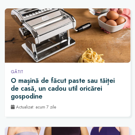
GĂTIT
O mașină de făcut paste sau tăiței
de casă, un cadou util oricărei
gospodine
Actualizat: acum 7 zile