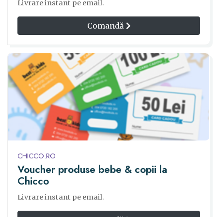
Livrare instant pe email.
Comandă
CHICCO.RO
Voucher produse bebe & copii la
Chicco
Livrare instant pe email.