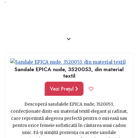
.
Sandale EPICA nude, 3520053, din material
textil
Vezi Prețul
Descoperă sandalele EPICA nude, 3520053,
confecționate dintr-un material textil elegant și rafinat,
care reprezintă alegerea perfectă pentru o mireasă sau
pentru orice femeie sofisticată în căutarea unui cadou
unic. Fă-ți simțită prezența cu aceste sandale