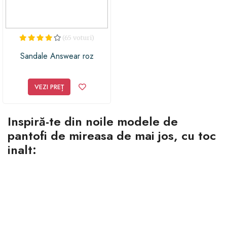
(65 voturi)
Sandale Answear roz
VEZI PREȚ
Inspiră-te din noile modele de
pantofi de mireasa de mai jos, cu toc
inalt: