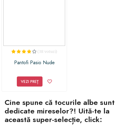
(38 voturi)
Pantofi Pasio Nude
VEZI PREȚ
Cine spune că tocurile albe sunt
dedicate mireselor?! Uită-te la
această super-selecție, click: