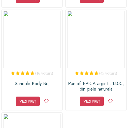
(16 voturi)
(45 voturi)
Sandale Body Bej
Pantofi EPICA argintii, 1400,
din piele naturala
VEZI PREȚ
VEZI PREȚ