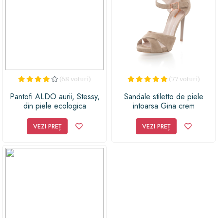
(68 voturi)
(77 voturi)
Pantofi ALDO aurii, Stessy,
Sandale stiletto de piele
din piele ecologica
intoarsa Gina crem
VEZI PREȚ
VEZI PREȚ