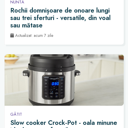
NUNTĂ
Rochii domnișoare de onoare lungi
sau trei sferturi - versatile, din voal
sau mătase
Actualizat: acum 7 zile
GĂTIT
Slow cooker Crock-Pot - oala minune