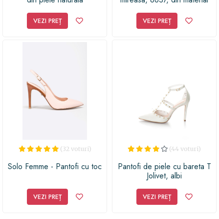
textil
VEZI PREȚ
VEZI PREȚ
(32 voturi)
(44 voturi)
Solo Femme - Pantofi cu toc
Pantofi de piele cu bareta T
Jolivet, albi
VEZI PREȚ
VEZI PREȚ