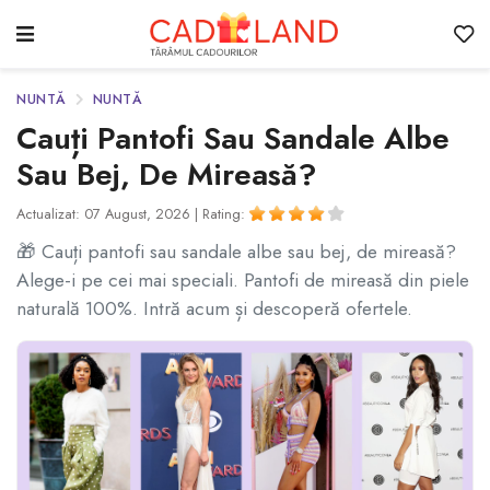
NUNTĂ
NUNTĂ
Cauți Pantofi Sau Sandale Albe
Sau Bej, De Mireasă?
Actualizat: 07 August, 2026 |
Rating:
🎁 Cauți pantofi sau sandale albe sau bej, de mireasă?
Alege-i pe cei mai speciali. Pantofi de mireasă din piele
naturală 100%. Intră acum și descoperă ofertele.