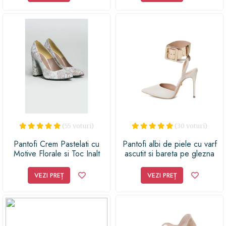
(55 voturi)
(30 voturi)
Pantofi Crem Pastelati cu
Pantofi albi de piele cu varf
Motive Florale si Toc Inalt
ascutit si bareta pe glezna
VEZI PREȚ
VEZI PREȚ