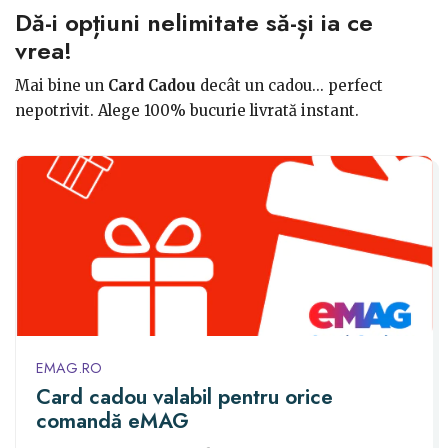
Dă-i opțiuni nelimitate să-și ia ce
vrea!
Mai bine un
Card Cadou
decât un cadou... perfect
nepotrivit. Alege 100% bucurie livrată instant.
EMAG.RO
Card cadou valabil pentru orice
comandă eMAG