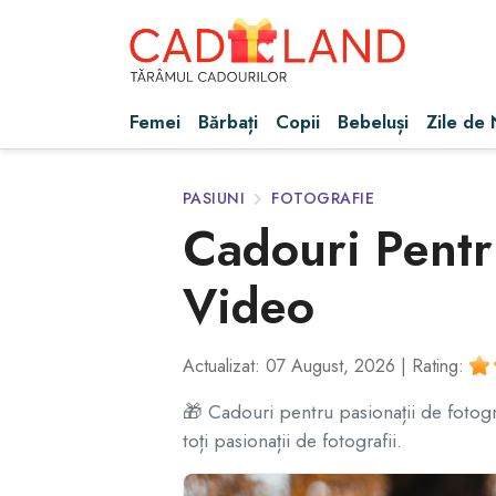
Femei
Bărbați
Copii
Bebeluși
Zile de
PASIUNI
FOTOGRAFIE
Cadouri Pentru
Video
Actualizat: 07 August, 2026 |
Rating:
🎁 Cadouri pentru pasionații de fotogr
toți pasionații de fotografii.