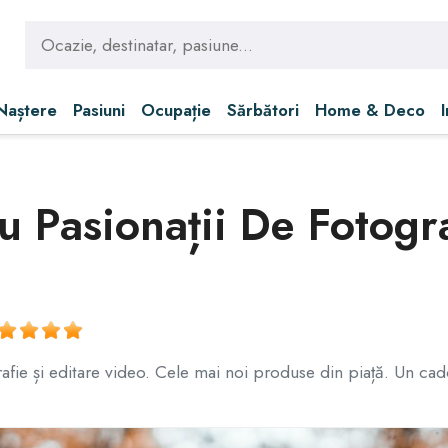
 Naștere
Pasiuni
Ocupație
Sărbători
Home & Deco
 Pasionații De Fotogra
afie și editare video. Cele mai noi produse din piață. Un cad