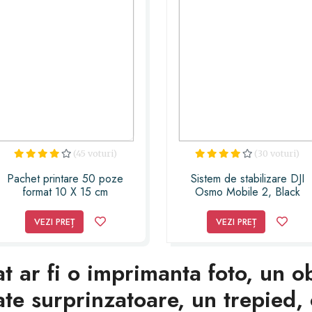
(45 voturi)
(30 voturi)
Pachet printare 50 poze
Sistem de stabilizare DJI
format 10 X 15 cm
Osmo Mobile 2, Black
VEZI PREȚ
VEZI PREȚ
t ar fi o imprimanta foto, un o
ate surprinzatoare, un trepied,