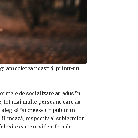
ragi aprecierea noastră, printr-un
atformele de socializare au adus în
e, tot mai multe persoane care au
aleg să își creeze un public în
e filmează, respectiv al subiectelor
 folosite camere video-foto de