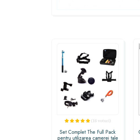
(18 voturi)
Set Complet The Full Pack
pentru utilizarea camerei tale