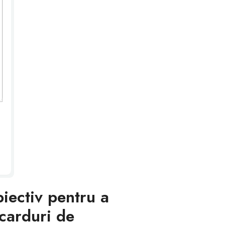
biectiv pentru a
 carduri de