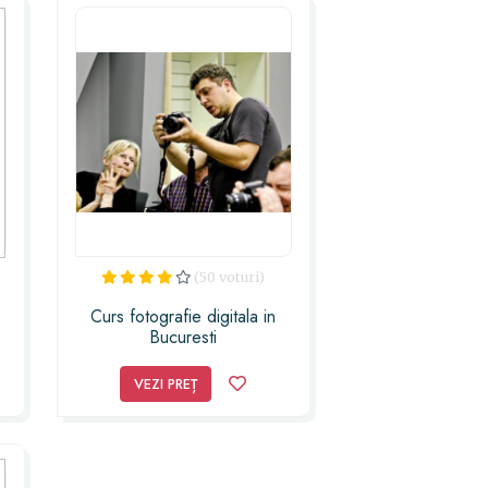
(50 voturi)
Curs fotografie digitala in
Bucuresti
VEZI PREȚ