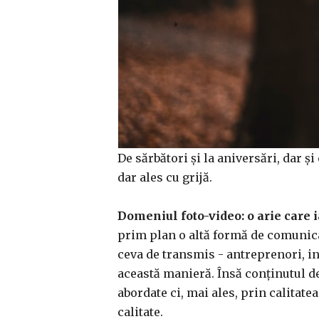
De sărbători și la aniversări, dar ș
dar ales cu grijă.
Domeniul foto-video: o arie care 
prim plan o altă formă de comunicar
ceva de transmis - antreprenori, inf
această manieră. Însă conținutul de 
abordate ci, mai ales, prin calitate
calitate.