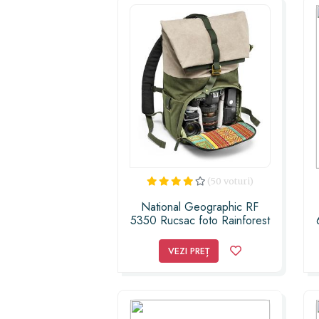
(50 voturi)
National Geographic RF
5350 Rucsac foto Rainforest
VEZI PREȚ