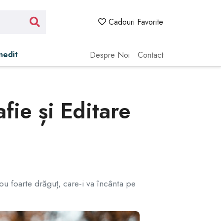
Cadouri Favorite
Inedit
Despre Noi
Contact
fie și Editare
ou foarte drăguț, care-i va încânta pe