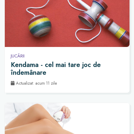
JUCĂRII
Kendama - cel mai tare joc de
îndemânare
Actualizat: acum 11 zile