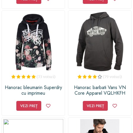
(73 voturi)
(79 voturi)
Hanorac bleumarin Superdry
Hanorac barbati Vans VN
cu imprimeu
Core Apparel VQLHKFH
VEZI PREȚ
VEZI PREȚ