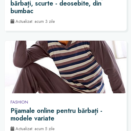
bărbați, scurte - deosebite, din
bumbac
Actualizat: acum 3 zile
FASHION
Pijamale online pentru bărbați -
modele variate
Actualizat: acum 5 zile