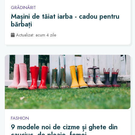
GRĂDINĂRIT
Mașini de tăiat iarba - cadou pentru
bărbați
Actualizat: acum 4 zile
FASHION
9 modele noi de cizme și ghete din
cauciuc, de ploaie, femei