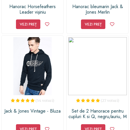
Hanorac Horsefeathers
Hanorac bleumarin Jack &
Leader vișiniu
Jones Merlin
VEZI PREȚ
VEZI PREȚ
(54 voturi)
(27 voturi)
Jack & Jones Vintage - Bluza
Set de 2 Hanorace pentru
cupluri K si Q, negru/auriu, M
VEZI PREȚ
VEZI PREȚ