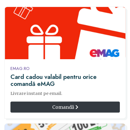
EMAG.RO
Card cadou valabil pentru orice
comandă eMAG
Livrare instant pe email.
Comandă