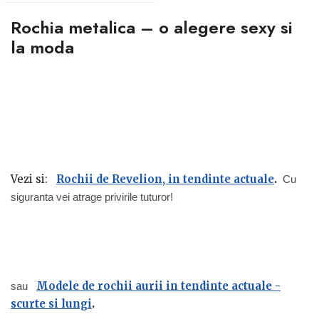
Rochia metalica – o alegere sexy si
la moda
Vezi si:
Rochii de Revelion, in tendinte actuale
.
Cu
siguranta vei atrage privirile tuturor!
Modele de rochii aurii in tendinte actuale -
sau
scurte si lungi
.