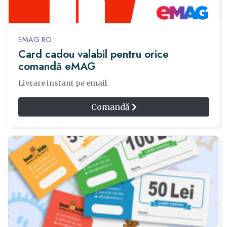
EMAG.RO
Card cadou valabil pentru orice
comandă eMAG
Livrare instant pe email.
Comandă