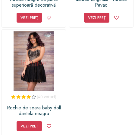
superioară decorativă
Pavao
GODDIVA
VEZI PREȚ
VEZI PREȚ
(40 voturi)
Rochie de seara baby doll
dantela neagra
VEZI PREȚ