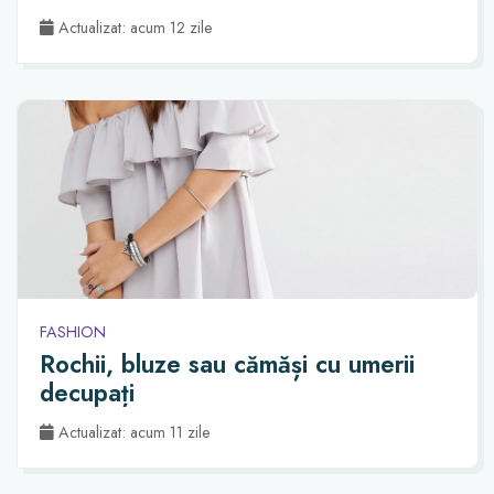
Actualizat: acum 12 zile
FASHION
Rochii, bluze sau cămăși cu umerii
decupați
Actualizat: acum 11 zile