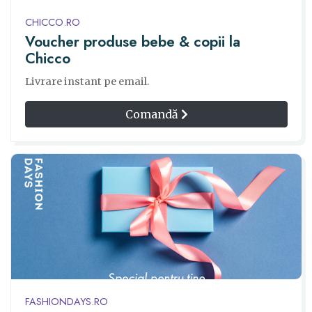
CHICCO.RO
Voucher produse bebe & copii la
Chicco
Livrare instant pe email.
Comandă
FASHIONDAYS.RO