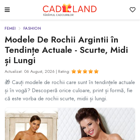
FEMEI
FASHION
Modele De Rochii Argintii în
Tendințe Actuale - Scurte, Midi
și Lungi
Actualizat: 06 August, 2026 |
Rating:
🎁 Cauți modele de rochii care sunt în tendințele actuale
și în vogă? Descoperă orice culoare, print și formă, fie
că este vorba de rochii scurte, midii și lungi.