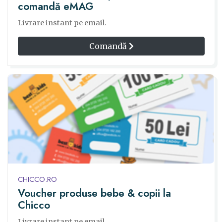
comandă eMAG
Livrare instant pe email.
Comandă
CHICCO.RO
Voucher produse bebe & copii la
Chicco
Livrare instant pe email.