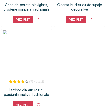
Ceas de perete plexiglass,
Geanta bucket cu decupaje
broderie manuala traditionala
decorative
VEZI PREȚ
VEZI PREȚ
(71 voturi)
Lantisor din aur roz cu
pandantiv motive traditionale
Troita
VEZI PREȚ