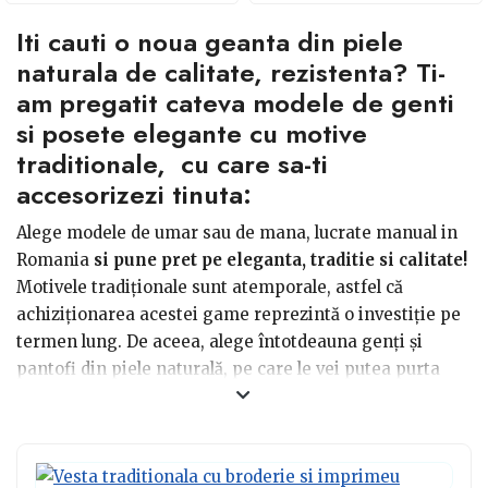
Iti cauti o noua geanta din piele
naturala de calitate, rezistenta? Ti-
am pregatit cateva modele de genti
si posete elegante cu motive
traditionale, cu care sa-ti
accesorizezi tinuta:
Alege modele de umar sau de mana, lucrate manual in
Romania
si pune pret pe eleganta, traditie si calitate!
Motivele tradiționale sunt atemporale, astfel că
achiziționarea acestei game reprezintă o investiție pe
termen lung. De aceea, alege întotdeauna genți și
pantofi din piele naturală, pe care le vei putea purta
timp îndelungat.