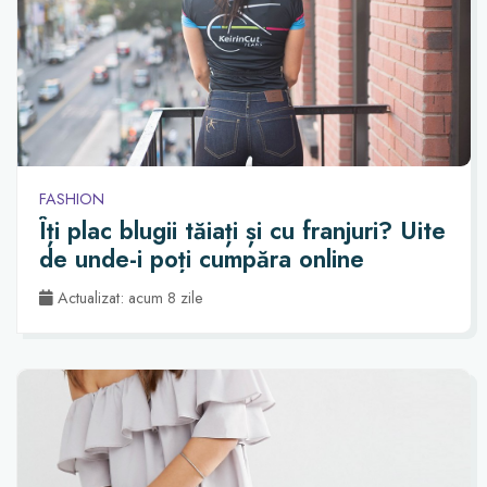
FASHION
Îți plac blugii tăiați și cu franjuri? Uite
de unde-i poți cumpăra online
Actualizat: acum 8 zile