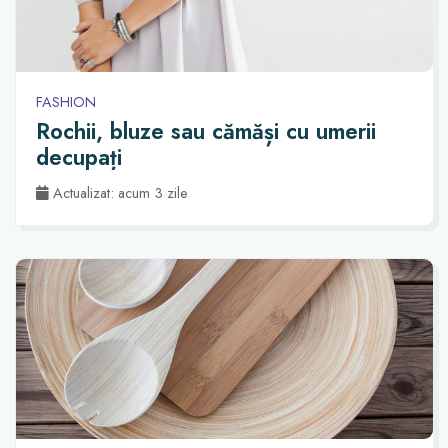
FASHION
Rochii, bluze sau cămăși cu umerii
decupați
Actualizat: acum 3 zile