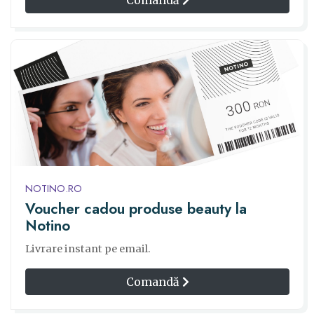
Comandă
NOTINO.RO
Voucher cadou produse beauty la
Notino
Livrare instant pe email.
Comandă