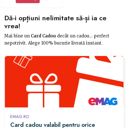
Dă-i opțiuni nelimitate să-și ia ce
vrea!
Mai bine un
Card Cadou
decât un cadou... perfect
nepotrivit. Alege 100% bucurie livrată instant.
EMAG.RO
Card cadou valabil pentru orice