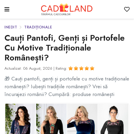
INEDIT
TRADIȚIONALE
Cauți Pantofi, Genți și Portofele
Cu Motive Tradiționale
Românești?
Actualizat: 06 August, 2026 |
Rating:
🎁 Cauți pantofi, genți și portofele cu motive tradiționale
românești? Iubești tradițiile românești? Vrei să
încurajezi românii? Cumpără: produse românești