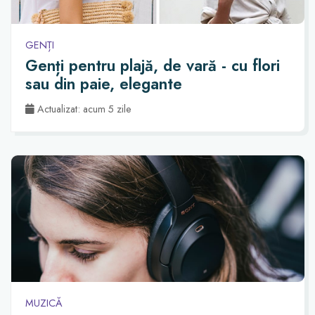
GENȚI
Genți pentru plajă, de vară - cu flori
sau din paie, elegante
Actualizat: acum 5 zile
MUZICĂ