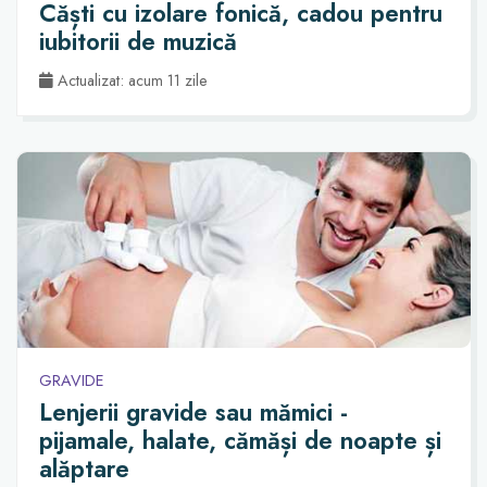
Căști cu izolare fonică, cadou pentru
iubitorii de muzică
Actualizat: acum 11 zile
GRAVIDE
Lenjerii gravide sau mămici -
pijamale, halate, cămăși de noapte și
alăptare