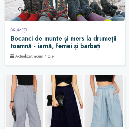
DRUMEȚII
Bocanci de munte și mers la drumeții
toamnă - iarnă, femei și barbați
Actualizat: acum 4 zile