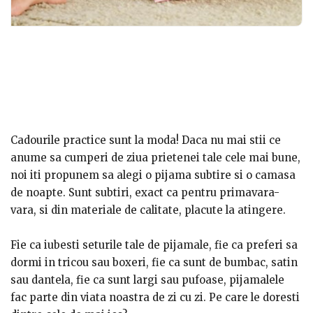
Cadourile practice sunt la moda! Daca nu mai stii ce
anume sa cumperi de ziua prietenei tale cele mai bune,
noi iti propunem sa alegi o pijama subtire si o camasa
de noapte. Sunt subtiri, exact ca pentru primavara-
vara, si din materiale de calitate, placute la atingere.
Fie ca iubesti seturile tale de pijamale, fie ca preferi sa
dormi in tricou sau boxeri, fie ca sunt de bumbac, satin
sau dantela, fie ca sunt largi sau pufoase, pijamalele
fac parte din viata noastra de zi cu zi.
Pe care le doresti