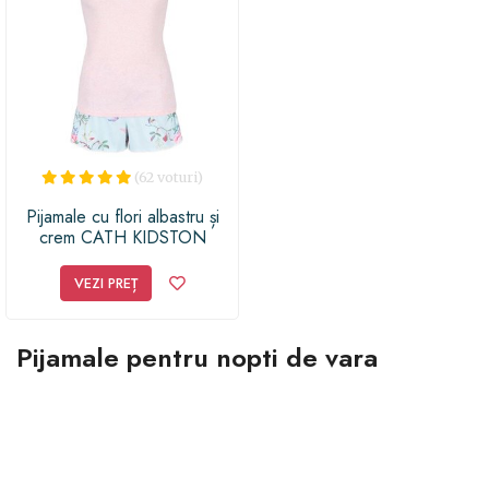
(62 voturi)
Pijamale cu flori albastru și
crem CATH KIDSTON
VEZI PREȚ
Pijamale pentru nopti de vara