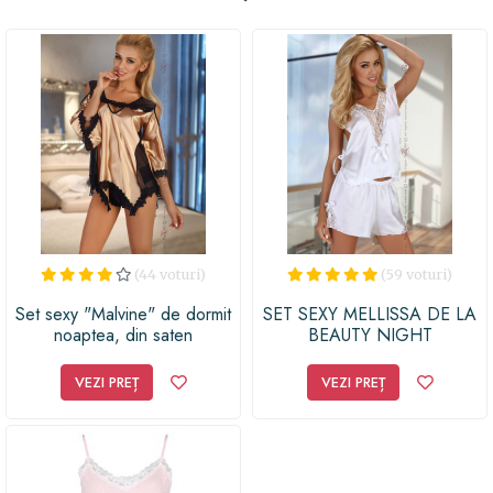
(44 voturi)
(59 voturi)
Set sexy "Malvine" de dormit
SET SEXY MELLISSA DE LA
noaptea, din saten
BEAUTY NIGHT
VEZI PREȚ
VEZI PREȚ