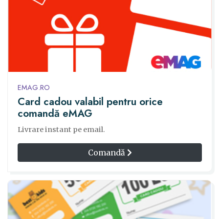
EMAG.RO
Card cadou valabil pentru orice
comandă eMAG
Livrare instant pe email.
Comandă