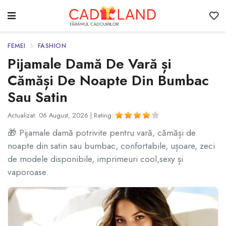
FEMEI
FASHION
Pijamale Damă De Vară și
Cămăși De Noapte Din Bumbac
Sau Satin
Actualizat: 06 August, 2026 |
Rating:
🎁 Pijamale damă potrivite pentru vară, cămăși de
noapte din satin sau bumbac, confortabile, ușoare, zeci
de modele disponibile, imprimeuri cool,sexy și
vaporoase.