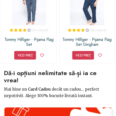
(34 voturi)
(16 voturi)
Tommy Hilfiger - Pijama Flag
Tommy Hilfiger - Pijama Flag
Set
Set Gingham
VEZI PREȚ
VEZI PREȚ
Dă-i opțiuni nelimitate să-și ia ce
vrea!
Mai bine un
Card Cadou
decât un cadou... perfect
nepotrivit. Alege 100% bucurie livrată instant.