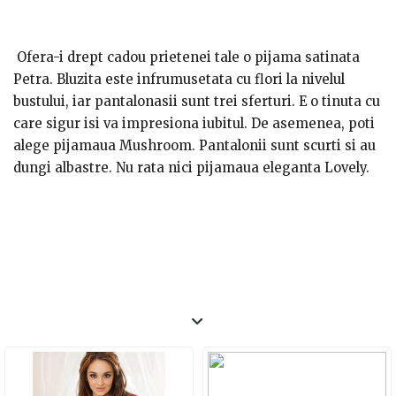
Ofera-i drept cadou prietenei tale o pijama satinata
Petra. Bluzita este infrumusetata cu flori la nivelul
bustului, iar pantalonasii sunt trei sferturi. E o tinuta cu
care sigur isi va impresiona iubitul.
De asemenea, poti
alege pijamaua Mushroom. Pantalonii sunt scurti si au
dungi albastre. Nu rata nici pijamaua eleganta Lovely.
Cupele maioului sunt intarite, astfel incat sa sustina
sanii mai mari. Cat despre pantaloni, ei bine, sunt
foarte comozi si placuti la atingere.