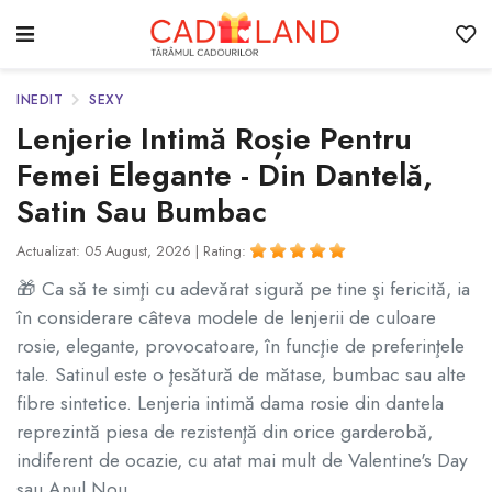
INEDIT
SEXY
Lenjerie Intimă Roșie Pentru
Femei Elegante - Din Dantelă,
Satin Sau Bumbac
Actualizat: 05 August, 2026 |
Rating:
🎁 Ca să te simţi cu adevărat sigură pe tine şi fericită, ia
în considerare câteva modele de lenjerii de culoare
rosie, elegante, provocatoare, în funcţie de preferinţele
tale. Satinul este o ţesătură de mătase, bumbac sau alte
fibre sintetice. Lenjeria intimă dama rosie din dantela
reprezintă piesa de rezistenţă din orice garderobă,
indiferent de ocazie, cu atat mai mult de Valentine's Day
sau Anul Nou.