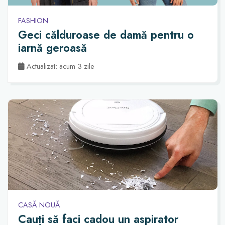
FASHION
Geci călduroase de damă pentru o
iarnă geroasă
Actualizat: acum 3 zile
CASĂ NOUĂ
Cauți să faci cadou un aspirator