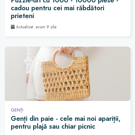
Puzzle-uri cu 1000 - 10000 piese -
cadou pentru cei mai răbdători
prieteni
Actualizat: acum 9 zile
GENȚI
Genți din paie - cele mai noi apariții,
pentru plajă sau chiar picnic