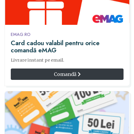
EMAG.RO
Card cadou valabil pentru orice
comandă eMAG
Livrare instant pe email.
Comandă