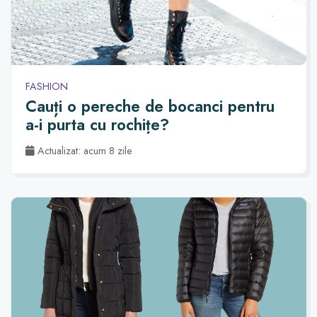
FASHION
Cauți o pereche de bocanci pentru
a-i purta cu rochițe?
Actualizat: acum 8 zile