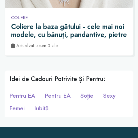
COLIERE
Coliere la baza gâtului - cele mai noi
modele, cu bănuți, pandantive, pietre
Actualizat: acum 3 zile
Idei de Cadouri Potrivite Și Pentru:
Pentru EA
Pentru EA
Soție
Sexy
Femei
Iubită