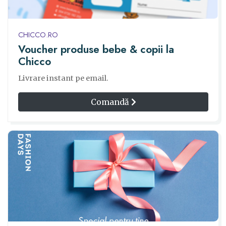
CHICCO.RO
Voucher produse bebe & copii la
Chicco
Livrare instant pe email.
Comandă