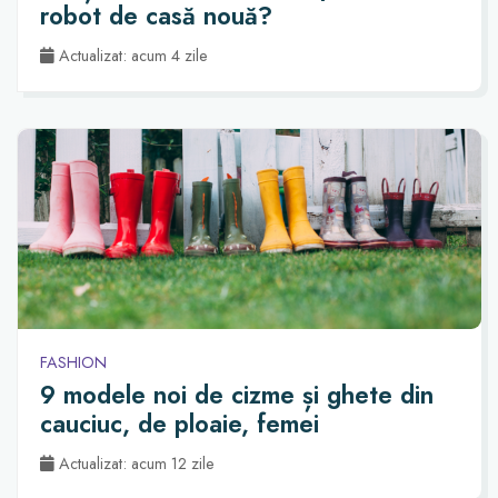
robot de casă nouă?
Actualizat: acum 4 zile
FASHION
9 modele noi de cizme și ghete din
cauciuc, de ploaie, femei
Actualizat: acum 12 zile