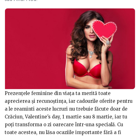
Prezențele feminine din viața ta merită toate
aprecierea și recunoștința, iar cadourile oferite pentru
a le reaminti aceste lucruri nu trebuie făcute doar de
Crăciun, Valentine's day, 1 martie sau 8 martie, iar tu
poți transforma o zi oarecare într-una specială. Cu
toate acestea, nu lăsa ocaziile importante fără a fi