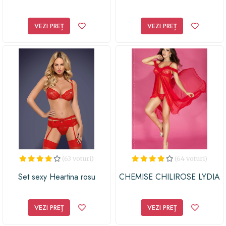
VEZI PREȚ
VEZI PREȚ
(63 voturi)
(64 voturi)
Set sexy Heartina rosu
CHEMISE CHILIROSE LYDIA
VEZI PREȚ
VEZI PREȚ