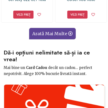
VEZI PREȚ
VEZI PREȚ
Arată Mai Multe
Dă-i opțiuni nelimitate să-și ia ce
vrea!
Mai bine un
Card Cadou
decât un cadou... perfect
nepotrivit. Alege 100% bucurie livrată instant.