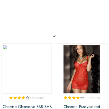
(74 voturi)
(32 voturi)
Chemise Obsessive 838-BAB
Chemise Pussycat red