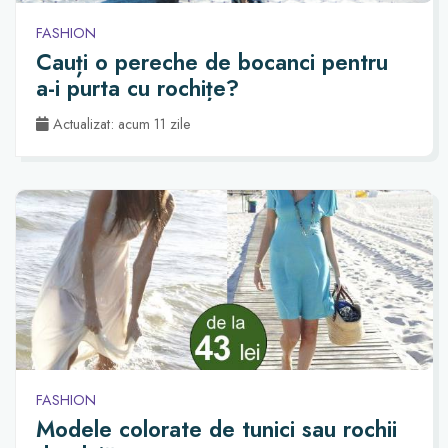
FASHION
Cauți o pereche de bocanci pentru
a-i purta cu rochițe?
Actualizat: acum 11 zile
FASHION
Modele colorate de tunici sau rochii