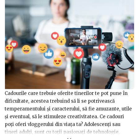
Cadourile care trebuie oferite tinerilor te pot pune în
dificultate, acestea trebuind să li se potrivească
temperamentului și caracterului, să fie amuzante, utile
și eventual, să le stimuleze creativitatea. Ce cadouri
poți oferi vloggerului din viața ta? Adolescenți sau
tineri adulți, sunt cu toții pasionați de tehnologie,