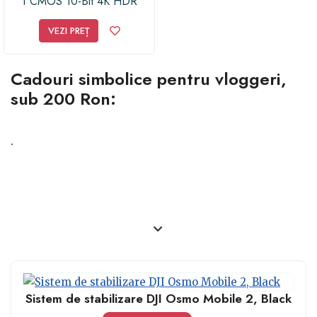
1 CMOS 10-Bit 4K HDR
VEZI PREȚ
Cadouri simbolice pentru vloggeri,
sub 200 Ron:
.
Sistem de stabilizare DJI Osmo Mobile 2, Black