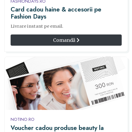
FASHIONDAYS.RO
Card cadou haine & accesorii pe
Fashion Days
Livrare instant pe email.
Comandă
NOTINO.RO
Voucher cadou produse beauty la