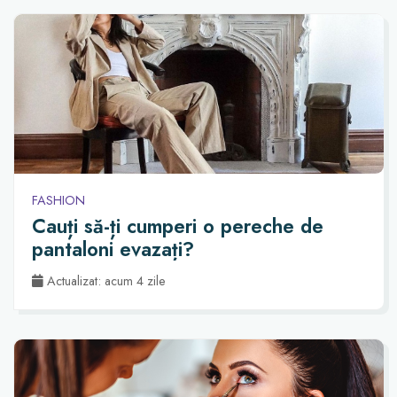
FASHION
Cauți să-ți cumperi o pereche de
pantaloni evazați?
Actualizat: acum 4 zile