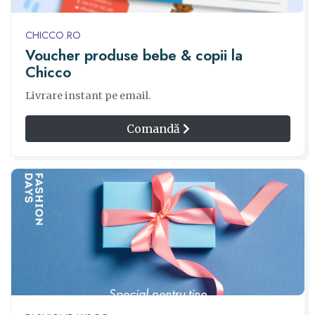
CHICCO.RO
Voucher produse bebe & copii la
Chicco
Livrare instant pe email.
Comandă