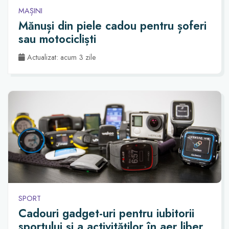
MAȘINI
Mănuși din piele cadou pentru șoferi
sau motocicliști
Actualizat: acum 3 zile
SPORT
Cadouri gadget-uri pentru iubitorii
sportului și a activităților în aer liber