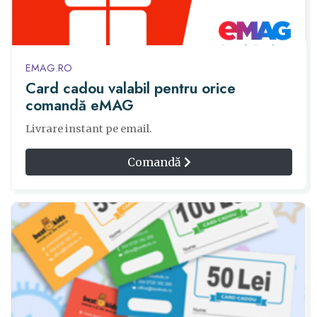
EMAG.RO
Card cadou valabil pentru orice
comandă eMAG
Livrare instant pe email.
Comandă