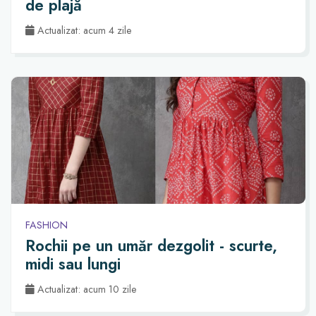
de plajă
Actualizat: acum 4 zile
FASHION
Rochii pe un umăr dezgolit - scurte,
midi sau lungi
Actualizat: acum 10 zile