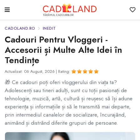
CADOLAND.RO
INEDIT
Cadouri Pentru Vloggeri -
Accesorii și Multe Alte Idei în
Tendințe
Actualizat: 06 August, 2026 |
Rating:
🎁 Ce cadouri poți oferi vloggerului din viața ta?
Adolescenți sau tineri adulți, sunt cu toții pasionați de
tehnologie, muzică, artă, cultură și reușesc să își adune
experiența și informațiile și să le transmită mai departe,
prin intermediul canalelor de socializare, încurajând,
animând și distrând diferite grupuri de persoane.