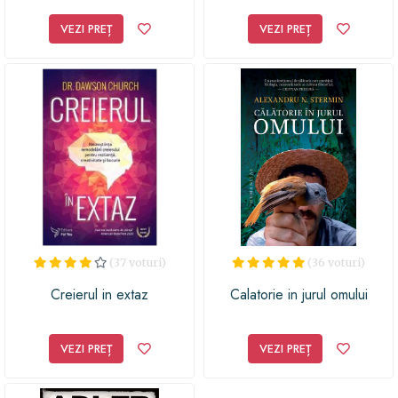
VEZI PREȚ
VEZI PREȚ
(37 voturi)
(36 voturi)
Creierul in extaz
Calatorie in jurul omului
VEZI PREȚ
VEZI PREȚ