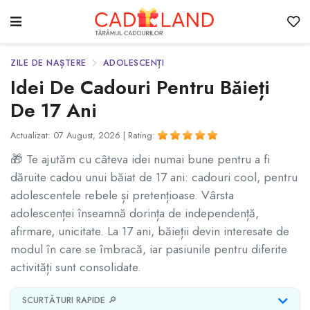
ZILE DE NAȘTERE
ADOLESCENȚI
Idei De Cadouri Pentru Băieți
De 17 Ani
Actualizat: 07 August, 2026 |
Rating:
🎁 Te ajutăm cu câteva idei numai bune pentru a fi
dăruite cadou unui băiat de 17 ani: cadouri cool, pentru
adolescentele rebele și pretențioase. Vârsta
adolescenței înseamnă dorința de independență,
afirmare, unicitate. La 17 ani, băieții devin interesate de
modul în care se îmbracă, iar pasiunile pentru diferite
activități sunt consolidate.
SCURTĂTURI RAPIDE 🔎