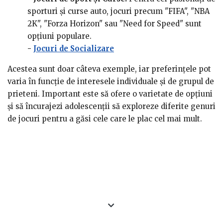
sporturi și curse auto, jocuri precum "FIFA", "NBA
2K", "Forza Horizon" sau "Need for Speed" sunt
opțiuni populare.
-
Jocuri de Socializare
Acestea sunt doar câteva exemple, iar preferințele pot
varia în funcție de interesele individuale și de grupul de
prieteni. Important este să ofere o varietate de opțiuni
și să încurajezi adolescenții să exploreze diferite genuri
de jocuri pentru a găsi cele care le plac cel mai mult.