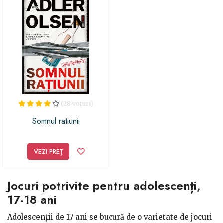
(28 voturi)
Somnul ratiunii
VEZI PREȚ
Jocuri potrivite pentru adolescenți,
17-18 ani
Adolescenții de 17 ani se bucură de o varietate de jocuri