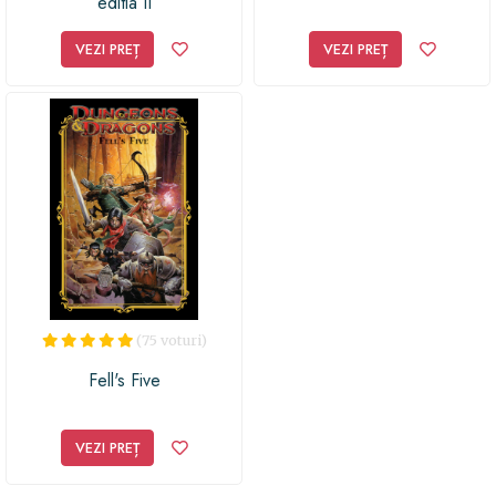
editia II
VEZI PREȚ
VEZI PREȚ
(75 voturi)
Fell's Five
VEZI PREȚ