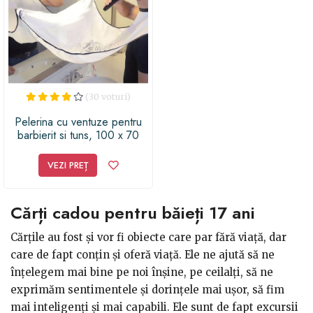
(30 voturi)
Pelerina cu ventuze pentru
barbierit si tuns, 100 x 70
cm, Vivo
VEZI PREȚ
Cărți cadou pentru băieți 17 ani
Cărțile au fost și vor fi obiecte care par fără viață, dar
care de fapt conțin și oferă viață. Ele ne ajută să ne
înțelegem mai bine pe noi înșine, pe ceilalți, să ne
exprimăm sentimentele și dorințele mai ușor, să fim
mai inteligenți și mai capabili. Ele sunt de fapt excursii