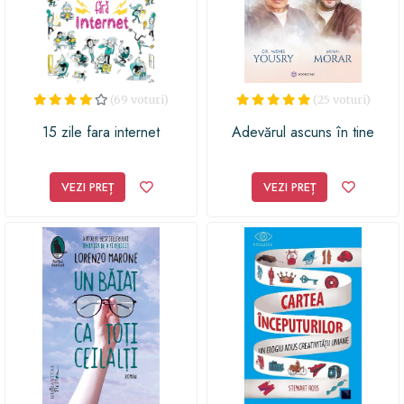
(69 voturi)
(25 voturi)
15 zile fara internet
Adevărul ascuns în tine
VEZI PREȚ
VEZI PREȚ