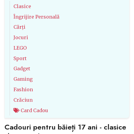
Clasice
Îngrijire Personală
Cărți
Jocuri
LEGO
Sport
Gadget
Gaming
Fashion
Crăciun
Card Cadou
Cadouri pentru băieți 17 ani - clasice