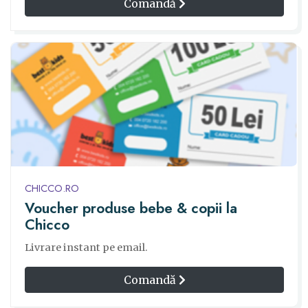
Comandă
CHICCO.RO
Voucher produse bebe & copii la
Chicco
Livrare instant pe email.
Comandă