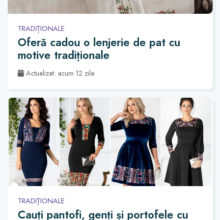
TRADIȚIONALE
Oferă cadou o lenjerie de pat cu
motive tradiționale
Actualizat: acum 12 zile
TRADIȚIONALE
Cauți pantofi, genți și portofele cu