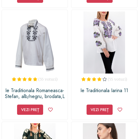
(55 voturi)
(55 voturi)
Ie Traditionala Romaneasca-
Ie Traditionala Iarina 11
Stefan, alb/negru, brodata,L
VEZI PREȚ
VEZI PREȚ