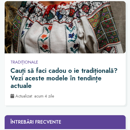
TRADIȚIONALE
Cauți să faci cadou o ie tradițională?
Vezi aceste modele în tendințe
actuale
Actualizat: acum 4 zile
ÎNTREBĂRI FRECVENTE