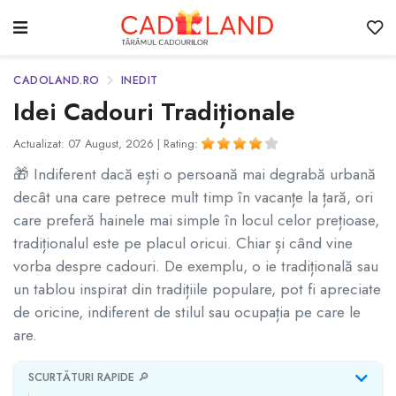
CADOLAND.RO
INEDIT
Idei Cadouri Tradiționale
Actualizat: 07 August, 2026 |
Rating:
🎁 Indiferent dacă ești o persoană mai degrabă urbană
decât una care petrece mult timp în vacanțe la țară, ori
care preferă hainele mai simple în locul celor prețioase,
tradiționalul este pe placul oricui. Chiar și când vine
vorba despre cadouri. De exemplu, o ie tradițională sau
un tablou inspirat din tradițiile populare, pot fi apreciate
de oricine, indiferent de stilul sau ocupația pe care le
are.
SCURTĂTURI RAPIDE 🔎