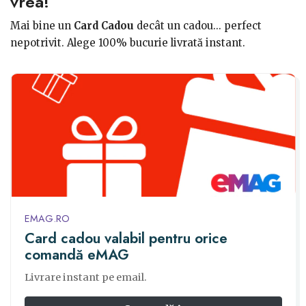
vrea!
Mai bine un
Card Cadou
decât un cadou... perfect
nepotrivit. Alege 100% bucurie livrată instant.
EMAG.RO
Card cadou valabil pentru orice
comandă eMAG
Livrare instant pe email.