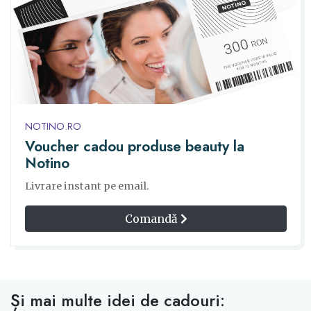
NOTINO.RO
Voucher cadou produse beauty la
Notino
Livrare instant pe email.
Comandă
Și mai multe idei de cadouri: