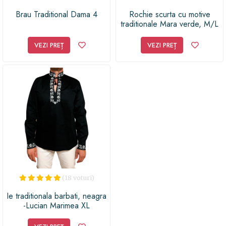
Brau Traditional Dama 4
Rochie scurta cu motive
traditionale Mara verde, M/L
VEZI PREȚ
VEZI PREȚ
(18 voturi)
Ie traditionala barbati, neagra
-Lucian Marimea XL