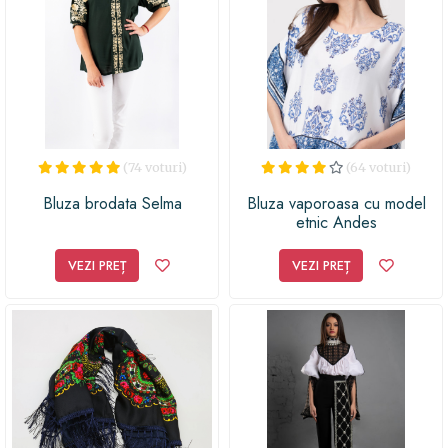
(74 voturi)
(64 voturi)
Bluza brodata Selma
Bluza vaporoasa cu model
etnic Andes
VEZI PREȚ
VEZI PREȚ