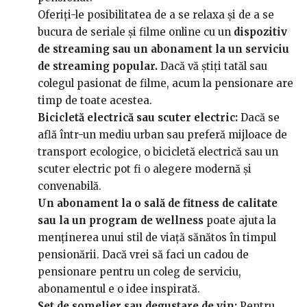
Oferiți-le posibilitatea de a se relaxa și de a se
bucura de seriale și filme online cu un
dispozitiv
de streaming sau un abonament la un serviciu
de streaming popular.
Dacă vă știți tatăl sau
colegul pasionat de filme, acum la pensionare are
timp de toate acestea.
Bicicletă electrică sau scuter electric:
Dacă se
află într-un mediu urban sau preferă mijloace de
transport ecologice, o bicicletă electrică sau un
scuter electric pot fi o alegere modernă și
convenabilă.
Un abonament la o sală de fitness de calitate
sau la un program de wellness
poate ajuta la
menținerea unui stil de viață sănătos în timpul
pensionării. Dacă vrei să faci un cadou de
pensionare pentru un coleg de serviciu,
abonamentul e o idee inspirată.
Set de somelier sau degustare de vin:
Pentru