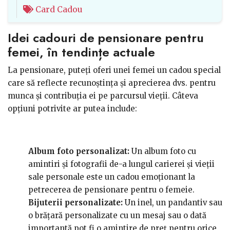
Card Cadou
Idei cadouri de pensionare pentru
femei, în tendințe actuale
La pensionare, puteți oferi unei femei un cadou special
care să reflecte recunoștința și aprecierea dvs. pentru
munca și contribuția ei pe parcursul vieții. Câteva
opțiuni potrivite ar putea include:
Album foto personalizat:
Un album foto cu
amintiri și fotografii de-a lungul carierei și vieții
sale personale este un cadou emoționant la
petrecerea de pensionare pentru o femeie.
Bijuterii personalizate:
Un inel, un pandantiv sau
o brățară personalizate cu un mesaj sau o dată
importantă pot fi o amintire de preț pentru orice