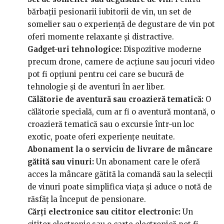
bărbații pesionarii iubitorii de vin, un set de
somelier sau o experiență de degustare de vin pot
oferi momente relaxante și distractive.
Gadget-uri tehnologice:
Dispozitive moderne
precum drone, camere de acțiune sau jocuri video
pot fi opțiuni pentru cei care se bucură de
tehnologie și de aventuri în aer liber.
Călătorie de aventură sau croazieră tematică:
O
călătorie specială, cum ar fi o aventură montană, o
croazieră tematică sau o excursie într-un loc
exotic, poate oferi experiențe neuitate.
Abonament la o serviciu de livrare de mâncare
gătită sau vinuri:
Un abonament care le oferă
acces la mâncare gătită la comandă sau la selecții
de vinuri poate simplifica viața și aduce o notă de
răsfăț la început de pensionare.
Cărți electronice sau cititor electronic:
Un