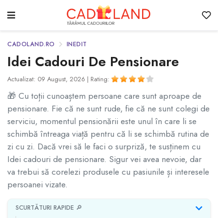
CADOLAND.RO
INEDIT
Idei Cadouri De Pensionare
Actualizat: 09 August, 2026 |
Rating:
🎁 Cu toții cunoaștem persoane care sunt aproape de
pensionare. Fie că ne sunt rude, fie că ne sunt colegi de
serviciu, momentul pensionării este unul în care li se
schimbă întreaga viață pentru că li se schimbă rutina de
zi cu zi. Dacă vrei să le faci o surpriză, te susținem cu
Idei cadouri de pensionare. Sigur vei avea nevoie, dar
va trebui să corelezi produsele cu pasiunile și interesele
persoanei vizate.
SCURTĂTURI RAPIDE 🔎