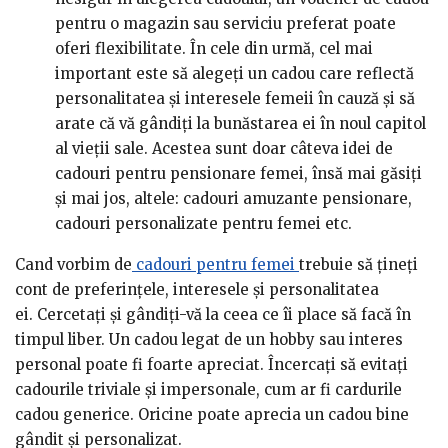
pentru o magazin sau serviciu preferat poate
oferi flexibilitate. În cele din urmă, cel mai
important este să alegeți un cadou care reflectă
personalitatea și interesele femeii în cauză și să
arate că vă gândiți la bunăstarea ei în noul capitol
al vieții sale. Acestea sunt doar câteva idei de
cadouri pentru pensionare femei, însă mai găsiți
și mai jos, altele: cadouri amuzante pensionare,
cadouri personalizate pentru femei etc.
Cand vorbim de
cadouri pentru femei
trebuie să țineți
cont de preferințele, interesele și personalitatea
ei. Cercetați și gândiți-vă la ceea ce îi place să facă în
timpul liber. Un cadou legat de un hobby sau interes
personal poate fi foarte apreciat. Încercați să evitați
cadourile triviale și impersonale, cum ar fi cardurile
cadou generice. Oricine poate aprecia un cadou bine
gândit și personalizat.