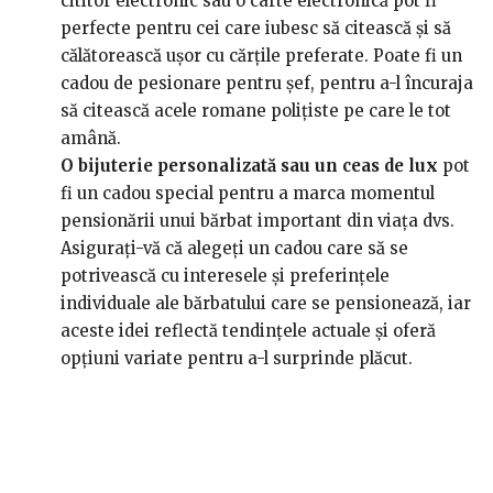
cititor electronic sau o carte electronică pot fi
perfecte pentru cei care iubesc să citească și să
călătorească ușor cu cărțile preferate. Poate fi un
cadou de pesionare pentru șef, pentru a-l încuraja
să citească acele romane polițiste pe care le tot
amână.
O bijuterie personalizată sau un ceas de lux
pot
fi un cadou special pentru a marca momentul
pensionării unui bărbat important din viața dvs.
Asigurați-vă că alegeți un cadou care să se
potrivească cu interesele și preferințele
individuale ale bărbatului care se pensionează, iar
aceste idei reflectă tendințele actuale și oferă
opțiuni variate pentru a-l surprinde plăcut.