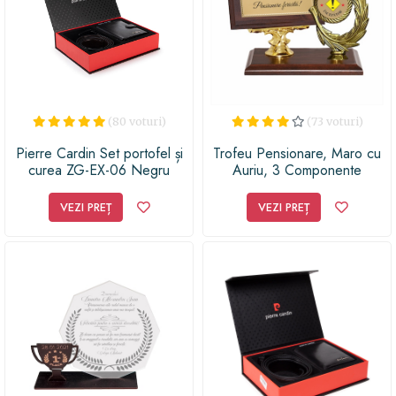
(80 voturi)
(73 voturi)
Pierre Cardin Set portofel și
Trofeu Pensionare, Maro cu
curea ZG-EX-06 Negru
Auriu, 3 Componente
VEZI PREȚ
VEZI PREȚ