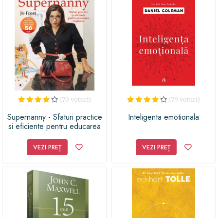
(70 voturi)
(79 voturi)
Supernanny - Sfaturi practice
Inteligenta emotionala
si eficiente pentru educarea
copilului - Jo Frost - Reeditare
VEZI PREȚ
VEZI PREȚ