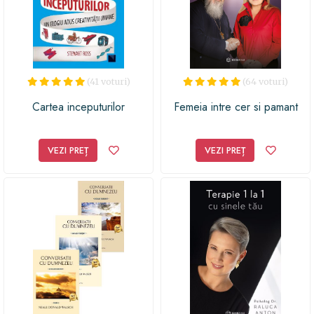
(41 voturi)
(64 voturi)
Cartea inceputurilor
Femeia intre cer si pamant
VEZI PREȚ
VEZI PREȚ