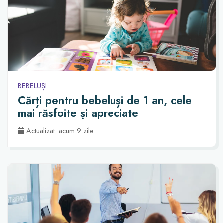
BEBELUȘI
Cărți pentru bebeluși de 1 an, cele
mai răsfoite și apreciate
Actualizat: acum 9 zile