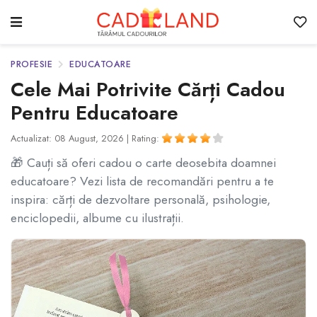
PROFESIE
EDUCATOARE
Cele Mai Potrivite Cărți Cadou
Pentru Educatoare
Actualizat: 08 August, 2026 |
Rating:
🎁 Cauți să oferi cadou o carte deosebita doamnei
educatoare? Vezi lista de recomandări pentru a te
inspira: cărți de dezvoltare personală, psihologie,
enciclopedii, albume cu ilustrații.