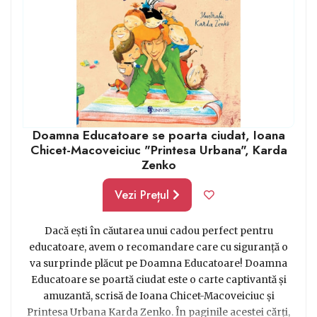
Doamna Educatoare se poarta ciudat, Ioana
Chicet-Macoveiciuc "Printesa Urbana", Karda
Zenko
Vezi Prețul
Dacă ești în căutarea unui cadou perfect pentru
educatoare, avem o recomandare care cu siguranță o
va surprinde plăcut pe Doamna Educatoare! Doamna
Educatoare se poartă ciudat este o carte captivantă și
amuzantă, scrisă de Ioana Chicet-Macoveiciuc și
Printesa Urbana Karda Zenko. În paginile acestei cărți,