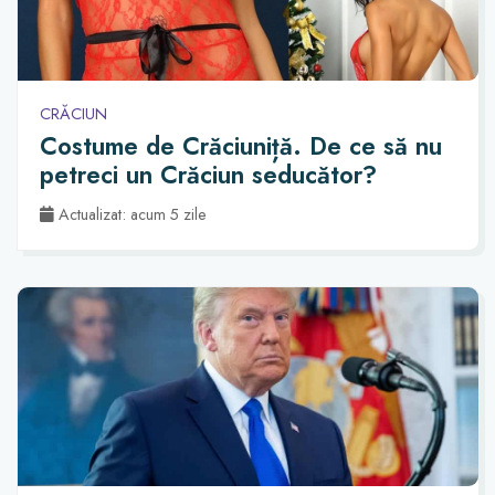
CRĂCIUN
Costume de Crăciuniță. De ce să nu
petreci un Crăciun seducător?
Actualizat: acum 5 zile