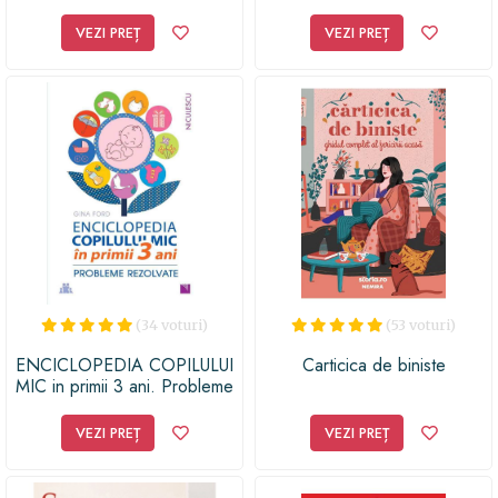
VEZI PREȚ
VEZI PREȚ
(34 voturi)
(53 voturi)
ENCICLOPEDIA COPILULUI
Carticica de biniste
MIC in primii 3 ani. Probleme
rezolvate
VEZI PREȚ
VEZI PREȚ