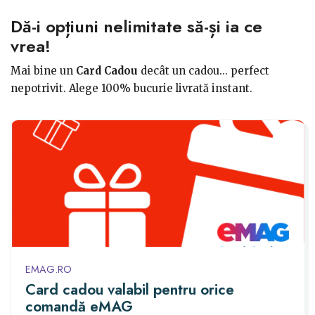
Dă-i opțiuni nelimitate să-și ia ce
vrea!
Mai bine un
Card Cadou
decât un cadou... perfect
nepotrivit. Alege 100% bucurie livrată instant.
EMAG.RO
Card cadou valabil pentru orice
comandă eMAG