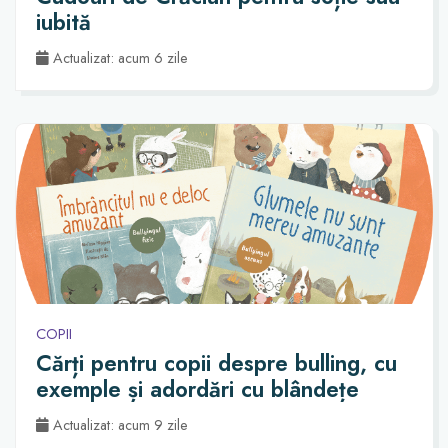
iubită
Actualizat: acum 6 zile
COPII
Cărți pentru copii despre bulling, cu
exemple și adordări cu blândețe
Actualizat: acum 9 zile