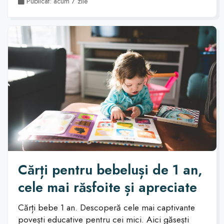
Publicat: acum 7 zile
Cărți pentru bebeluși de 1 an,
cele mai răsfoite și apreciate
Cărți bebe 1 an. Descoperă cele mai captivante
povești educative pentru cei mici. Aici găsești