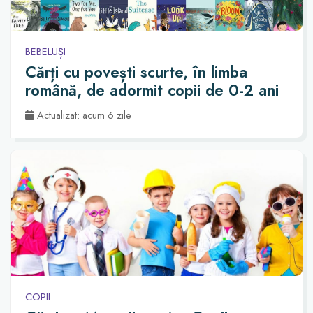
BEBELUȘI
Cărți cu povești scurte, în limba
română, de adormit copii de 0-2 ani
Actualizat: acum 6 zile
COPII