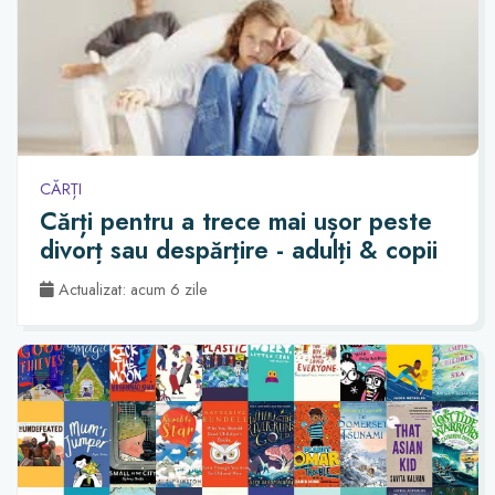
CĂRȚI
Cărți pentru a trece mai ușor peste
divorț sau despărțire - adulți & copii
Actualizat: acum 6 zile