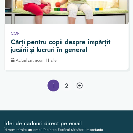
COPII
Cărți pentru copii despre împărțit
jucării și lucruri în general
Actualizat: acum 11 zile
1
2
Idei de cadouri direct pe email
Îți vom trimite un email înaintea fiecărei sărbători importante.