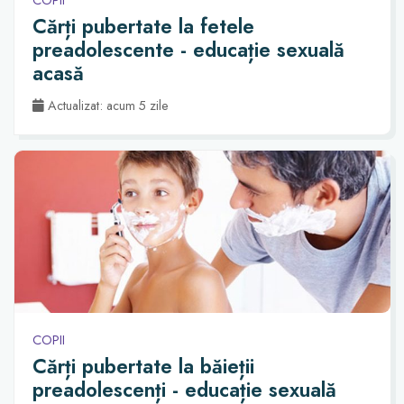
Cărți pubertate la fetele
preadolescente - educație sexuală
acasă
Actualizat: acum 5 zile
COPII
Cărți pubertate la băieții
preadolescenți - educație sexuală