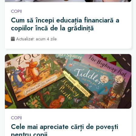
COPII
Cum să începi educația financiară a
copiilor încă de la grădiniță
Actualizat: acum 4 zile
COPII
Cele mai apreciate cărți de povești
pentru copii