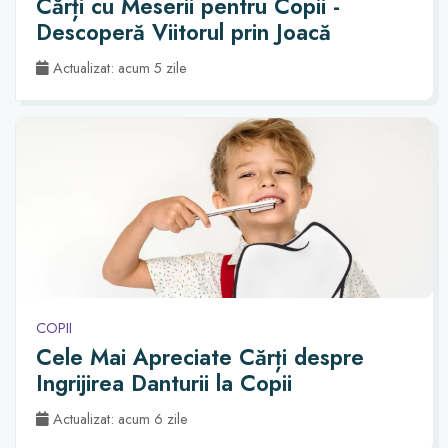
Cărți cu Meserii pentru Copii -
Descoperă Viitorul prin Joacă
Actualizat: acum 5 zile
COPII
Cele Mai Apreciate Cărți despre
Ingrijirea Danturii la Copii
Actualizat: acum 6 zile