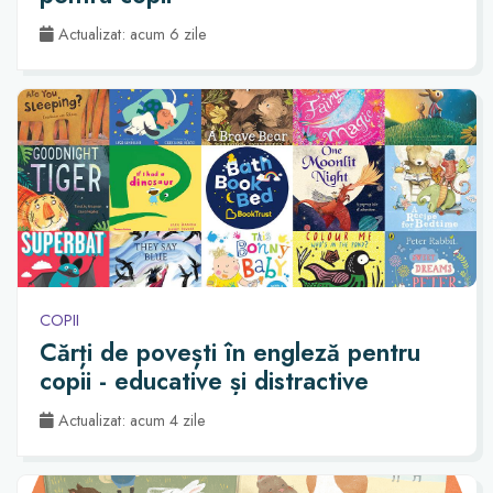
Actualizat: acum 6 zile
COPII
Cărți de povești în engleză pentru
copii - educative și distractive
Actualizat: acum 4 zile