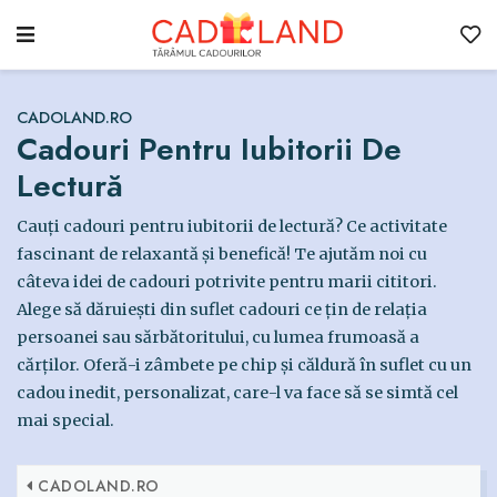
CADOLAND.RO
Cadouri Pentru Iubitorii De
Lectură
Cauți cadouri pentru iubitorii de lectură? Ce activitate
fascinant de relaxantă și benefică! Te ajutăm noi cu
câteva idei de cadouri potrivite pentru marii cititori.
Alege să dăruiești din suflet cadouri ce țin de relația
persoanei sau sărbătoritului, cu lumea frumoasă a
cărților. Oferă-i zâmbete pe chip și căldură în suflet cu un
cadou inedit, personalizat, care-l va face să se simtă cel
mai special.
CADOLAND.RO