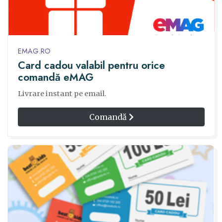
EMAG.RO
Card cadou valabil pentru orice
comandă eMAG
Livrare instant pe email.
Comandă