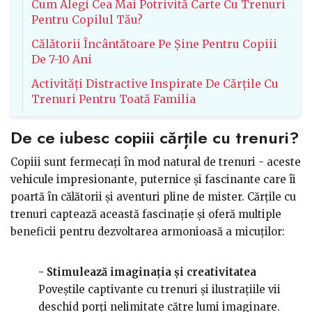
Cum Alegi Cea Mai Potrivită Carte Cu Trenuri
Pentru Copilul Tău?
Călătorii Încântătoare Pe Șine Pentru Copiii
De 7-10 Ani
Activități Distractive Inspirate De Cărțile Cu
Trenuri Pentru Toată Familia
De ce iubesc copiii cărțile cu trenuri?
Copiii sunt fermecați în mod natural de trenuri - aceste
vehicule impresionante, puternice și fascinante care îi
poartă în călătorii și aventuri pline de mister. Cărțile cu
trenuri captează această fascinație și oferă multiple
beneficii pentru dezvoltarea armonioasă a micuților:
- Stimulează imaginația și creativitatea
Poveștile captivante cu trenuri și ilustrațiile vii
deschid porți nelimitate către lumi imaginare.