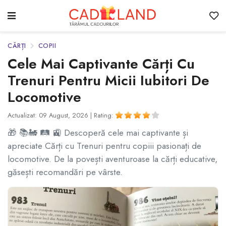
CĂRȚI
COPII
Cele Mai Captivante Cărți Cu
Trenuri Pentru Micii Iubitori De
Locomotive
Actualizat: 09 August, 2026 |
Rating:
🎁 📚🚂 🛤️ 🚉 Descoperă cele mai captivante și
apreciate Cărți cu Trenuri pentru copiii pasionați de
locomotive. De la povești aventuroase la cărți educative,
găsești recomandări pe vârste.