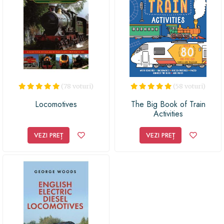
(78 voturi)
(58 voturi)
Locomotives
The Big Book of Train
Activities
VEZI PREȚ
VEZI PREȚ