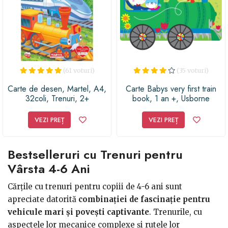
(61 voturi)
(35 voturi)
Carte de desen, Martel, A4,
Carte Babys very first train
32coli, Trenuri, 2+
book, 1 an +, Usborne
VEZI PREȚ
VEZI PREȚ
Bestselleruri cu Trenuri pentru
Vârsta 4-6 Ani
Cărțile cu trenuri pentru copiii de 4-6 ani sunt
apreciate datorită
combinației de fascinație pentru
vehicule mari și povești captivante
. Trenurile, cu
aspectele lor mecanice complexe și rutele lor