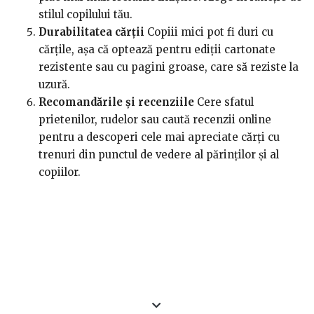
stilul copilului tău.
Durabilitatea cărții
Copiii mici pot fi duri cu
cărțile, așa că optează pentru ediții cartonate
rezistente sau cu pagini groase, care să reziste la
uzură.
Recomandările și recenziile
Cere sfatul
prietenilor, rudelor sau caută recenzii online
pentru a descoperi cele mai apreciate cărți cu
trenuri din punctul de vedere al părinților și al
copiilor.