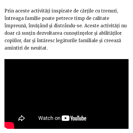
Prin aceste activități inspirate de cărțile cu trenuri,
întreaga familie poate petrece timp de calitate
împreună, învățând și distrându-se. Aceste activități nu
doar că susțin dezvoltarea cunoștințelor și abilităților
copiilor, dar și întăresc legăturile familiale și creează
amintiri de neuitat.