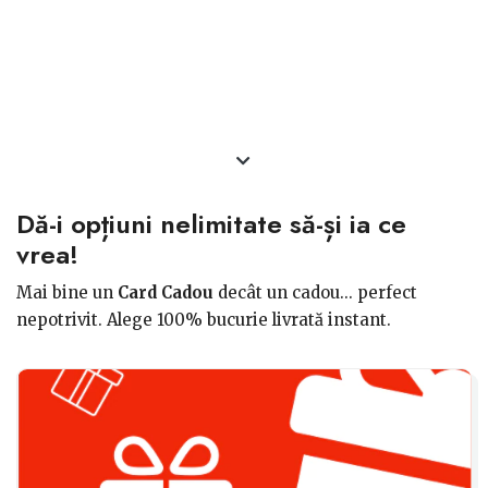
Dă-i opțiuni nelimitate să-și ia ce
vrea!
Mai bine un
Card Cadou
decât un cadou... perfect
nepotrivit. Alege 100% bucurie livrată instant.