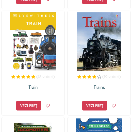
(43 voturi)
(19 voturi)
Train
Trains
VEZI PREȚ
VEZI PREȚ