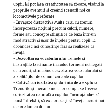
Copiii își pot lăsa creativitatea să zboare, visând la
propriile aventuri și creând scenarii noi cu
locomotivele preferate.
- Învățare distractivă
Multe cărți cu trenuri
încorporează noțiuni precum culori, numere,
forme sau concepte științifice de bază într-un
mod atractiv și ușor de înțeles pentru copii. Ei
dobândesc noi cunoștințe fără să realizeze că
învață.
- Dezvoltarea vocabularului
Temele și
ilustrațiile fascinante introduc termeni noi legați
de trenuri, stimulând dezvoltarea vocabularului și
a abilităților de comunicare ale copiilor.
-
Cultivă curiozitatea și dorința de a explora
Trenurile și mecanismele lor complexe trezesc
curiozitatea naturală a copiilor, încurajându-i să
pună întrebări, să exploreze și să învețe lucruri noi
despre lumea din jur.