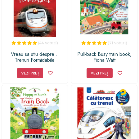
(44 voturi)
(71 voturi)
Vreau sa stiu despre…
Pull-back Busy train book,
Trenuri Formidabile
Fiona Watt
VEZI PREȚ
VEZI PREȚ