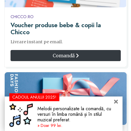
CHICCO.RO
Voucher produse bebe & copii la
Chicco
Livrare instant pe email.
Comandă
CADOUL ANULUI 2025!
Melodii personalizate la comandă, cu
versuri în limba română și în stilul
muzical preferat.
» Doar 99 lei.