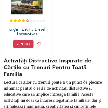
(41 voturi)
English Electric Diesel
Locomotives
VEZI PREȚ
Activități Distractive Inspirate de
Cărțile cu Trenuri Pentru Toată
Familia
Lectura cărților cu trenuri poate fi un punct de plecare
minunat pentru o serie de activități distractive și
educative care să implice întreaga familie. Aceste
activități nu doar că întăresc legăturile familiale, dar și
stimulează imaginația, creativitatea și cunoștințele