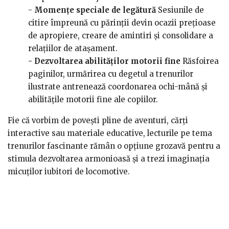
-
Momențe speciale de legătură
Sesiunile de
citire împreună cu părinții devin ocazii prețioase
de apropiere, creare de amintiri și consolidare a
relațiilor de atașament.
- Dezvoltarea abilităților motorii fine
Răsfoirea
paginilor, urmărirea cu degetul a trenurilor
ilustrate antrenează coordonarea ochi-mână și
abilitățile motorii fine ale copiilor.
Fie că vorbim de povești pline de aventuri, cărți
interactive sau materiale educative, lecturile pe tema
trenurilor fascinante rămân o opțiune grozavă pentru a
stimula dezvoltarea armonioasă și a trezi imaginația
micuților iubitori de locomotive.