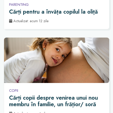
PARENTING
Cărți pentru a învăța copilul la oliță
Actualizat: acum 12 zile
COPII
Cărți copii despre venirea unui nou
membru în familie, un frățior/ soră