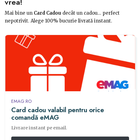
vrea!
Mai bine un
Card Cadou
decât un cadou... perfect
nepotrivit. Alege 100% bucurie livrată instant.
EMAG.RO
Card cadou valabil pentru orice
comandă eMAG
Livrare instant pe email.