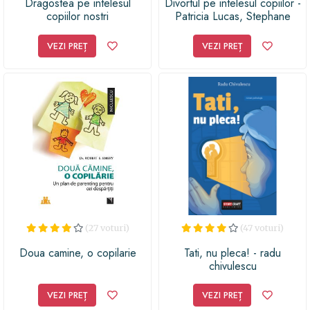
Dragostea pe intelesul
Divortul pe intelesul copiilor -
copiilor nostri
Patricia Lucas, Stephane
Leroy
VEZI PREȚ
VEZI PREȚ
(27 voturi)
(47 voturi)
Doua camine, o copilarie
Tati, nu pleca! - radu
chivulescu
VEZI PREȚ
VEZI PREȚ