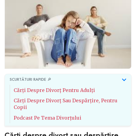
SCURTĂTURI RAPIDE 🔎
Cărți Despre Divorț Pentru Adulți
Cărți Despre Divorț Sau Despărțire, Pentru
Copii
Podcast Pe Tema Divorțului
Cărți despre divorț sau despărțire,