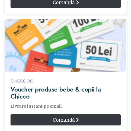
Comandă
CHICCO.RO
Voucher produse bebe & copii la
Chicco
Livrare instant pe email.
Comandă