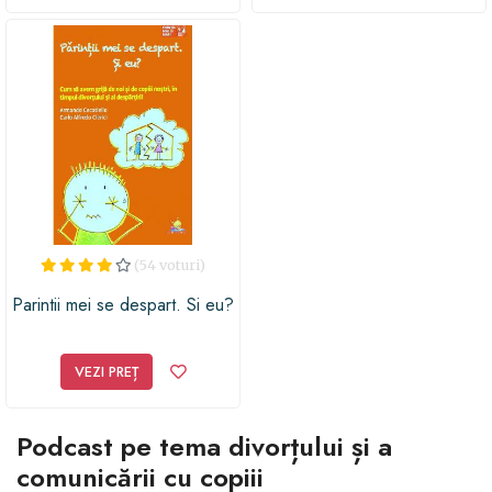
(54 voturi)
Parintii mei se despart. Si eu?
VEZI PREȚ
Podcast pe tema divorțului și a
comunicării cu copiii