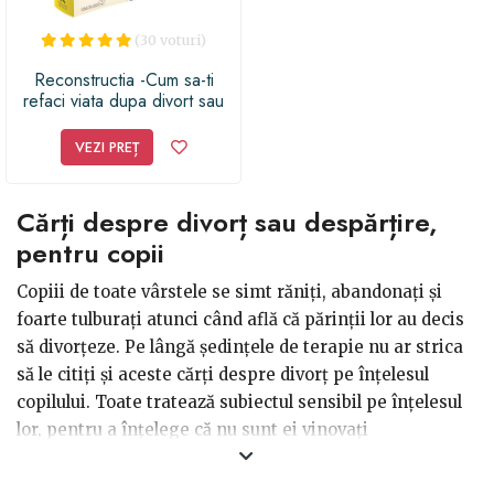
(30 voturi)
Reconstructia -Cum sa-ti
refaci viata dupa divort sau
despartire
VEZI PREȚ
Cărți despre divorț sau despărțire,
pentru copii
Copiii de toate vârstele se simt răniți, abandonați și
foarte tulburați atunci când află că părinții lor au decis
să divorțeze. Pe lângă ședințele de terapie nu ar strica
să le citiți și aceste cărți despre divorț pe înțelesul
copilului. Toate tratează subiectul sensibil pe înțelesul
lor, pentru a înțelege că nu sunt ei vinovați
pentru hotararea luata de parintii lor. Până și copiii
foarte mici își fac griji și se simt uneori neliniștiți că ar