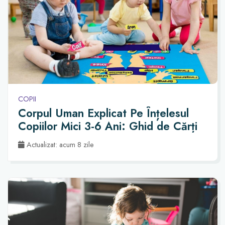
COPII
Corpul Uman Explicat Pe Înțelesul
Copiilor Mici 3-6 Ani: Ghid de Cărți
Actualizat: acum 8 zile