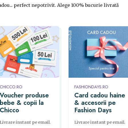
dou... perfect nepotrivit. Alege 100% bucurie livrată
CHICCO.RO
FASHIONDAYS.RO
Voucher produse
Card cadou haine
bebe & copii la
& accesorii pe
Chicco
Fashion Days
Livrare instant pe email.
Livrare instant pe email.