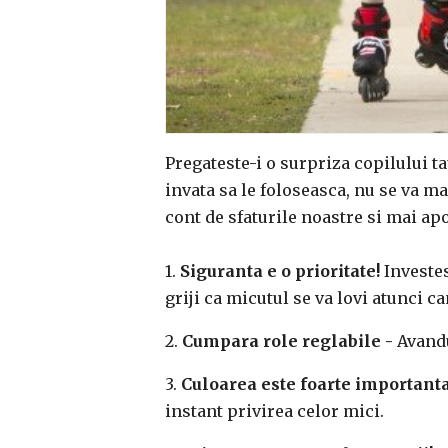
Pregateste-i o surpriza copilului ta
invata sa le foloseasca, nu se va mai
cont de sfaturile noastre si mai apo
1.
Siguranta e o prioritate!
Investes
griji ca micutul se va lovi atunci c
2.
Cumpara role reglabile -
Avandu-
3.
Culoarea este foarte importanta
instant privirea celor mici.