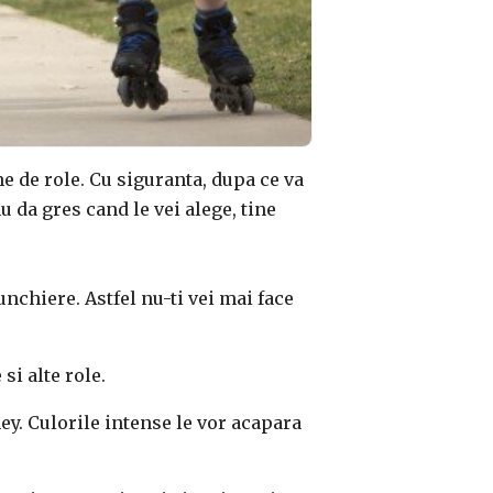
he de role. Cu siguranta, dupa ce va
nu da gres cand le vei alege, tine
unchiere. Astfel nu-ti vei mai face
 si alte role.
ey. Culorile intense le vor acapara