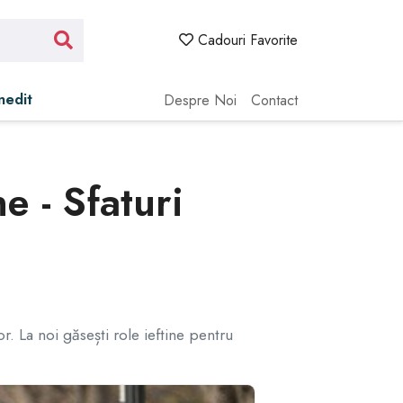
Cadouri Favorite
Inedit
Despre Noi
Contact
e - Sfaturi
or. La noi găsești role ieftine pentru