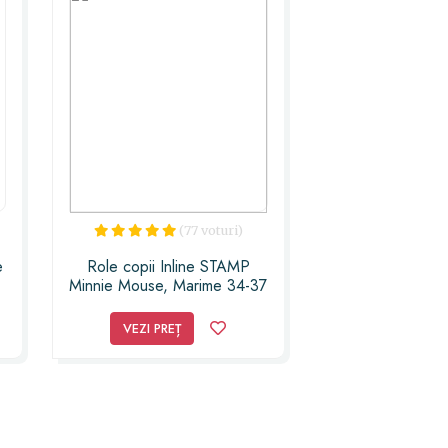
(77 voturi)
e
Role copii Inline STAMP
Minnie Mouse, Marime 34-37
VEZI PREȚ