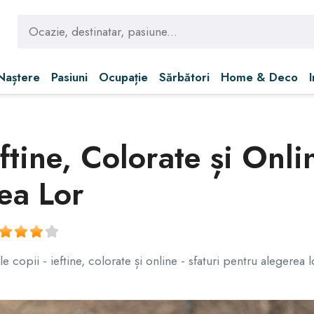
 Naștere
Pasiuni
Ocupație
Sărbători
Home & Deco
ftine, Colorate și Onlin
ea Lor
 copii - ieftine, colorate și online - sfaturi pentru alegerea l