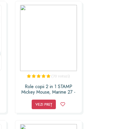
(70 voturi)
Role copii 2 in 1 STAMP
Mickey Mouse, Marime 27 -
29
VEZI PREȚ