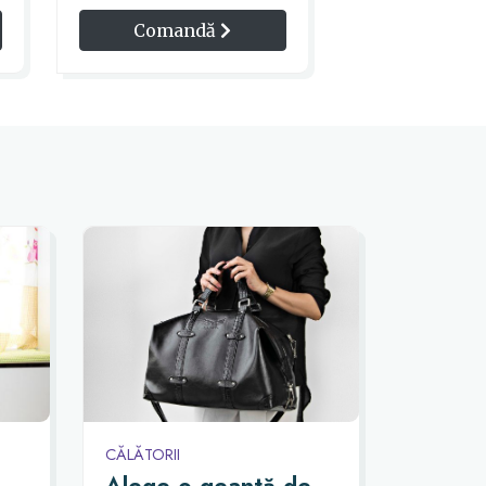
Comandă
CĂLĂTORII