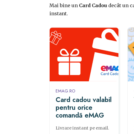
Mai bine un
Card Cadou
decât un ca
instant.
EMAG.RO
Card cadou valabil
pentru orice
comandă eMAG
Livrare instant pe email.