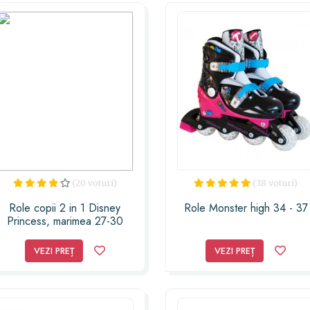
(20 voturi)
(38 voturi)
Role copii 2 in 1 Disney
Role Monster high 34 - 37
Princess, marimea 27-30
VEZI PREȚ
VEZI PREȚ