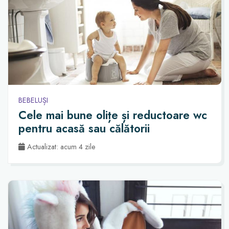
BEBELUȘI
Cele mai bune olițe și reductoare wc
pentru acasă sau călătorii
Actualizat: acum 4 zile