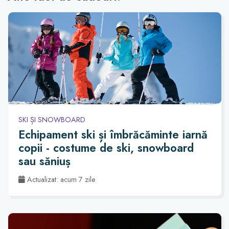
SKI ȘI SNOWBOARD
Echipament ski și îmbrăcăminte iarnă
copii - costume de ski, snowboard
sau săniuș
Actualizat: acum 7 zile