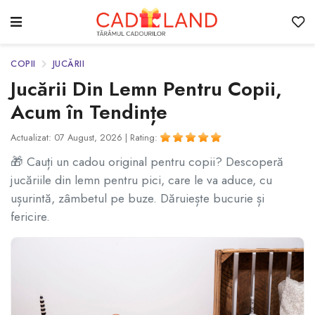
COPII
JUCĂRII
Jucării Din Lemn Pentru Copii,
Acum în Tendințe
Actualizat: 07 August, 2026 |
Rating:
🎁 Cauți un cadou original pentru copii? Descoperă
jucăriile din lemn pentru pici, care le va aduce, cu
ușurintă, zâmbetul pe buze. Dăruiește bucurie și
fericire.