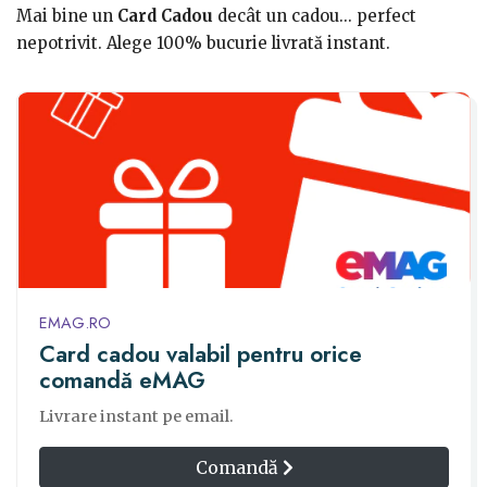
Mai bine un
Card Cadou
decât un cadou... perfect
nepotrivit. Alege 100% bucurie livrată instant.
EMAG.RO
Card cadou valabil pentru orice
comandă eMAG
Livrare instant pe email.
Comandă