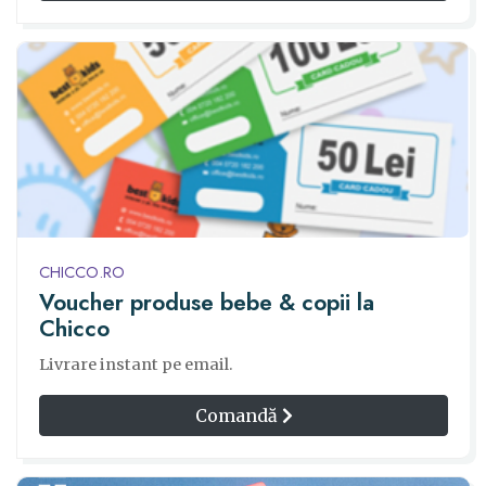
CHICCO.RO
Voucher produse bebe & copii la
Chicco
Livrare instant pe email.
Comandă