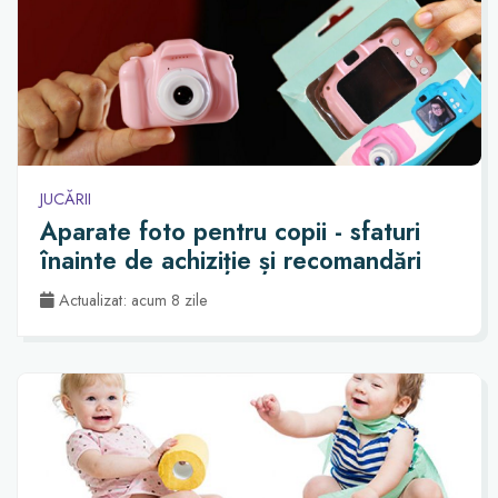
JUCĂRII
Aparate foto pentru copii - sfaturi
înainte de achiziție și recomandări
Actualizat: acum 8 zile