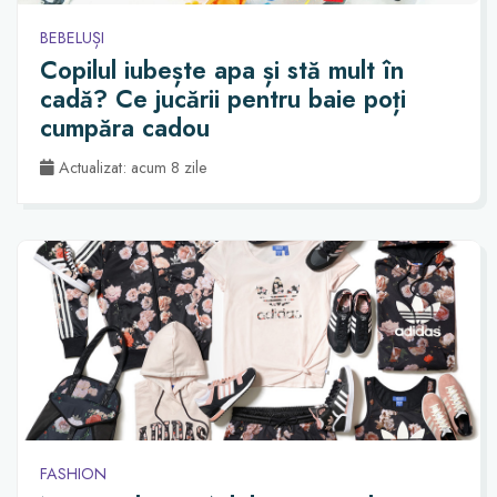
BEBELUȘI
Copilul iubește apa și stă mult în
cadă? Ce jucării pentru baie poți
cumpăra cadou
Actualizat: acum 8 zile
FASHION