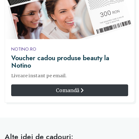
NOTINO.RO
Voucher cadou produse beauty la
Notino
Livrare instant pe email.
Comandă
Alte idei de cadouri: