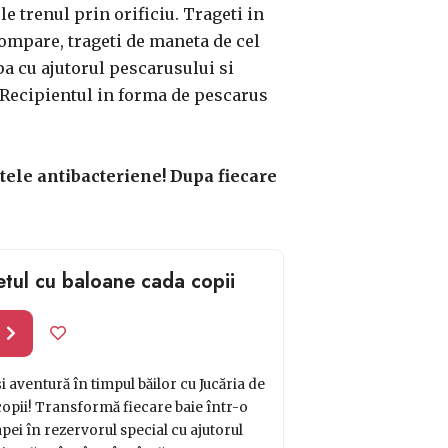
e trenul prin orificiu. Trageti in
ompare, trageti de maneta de cel
a cu ajutorul pescarusului si
. Recipientul in forma de pescarus
vetele antibacteriene! Dupa fiecare
etul cu baloane cada copii
l
 aventură în timpul băilor cu Jucăria de
copii! Transformă fiecare baie într-o
pei în rezervorul special cu ajutorul