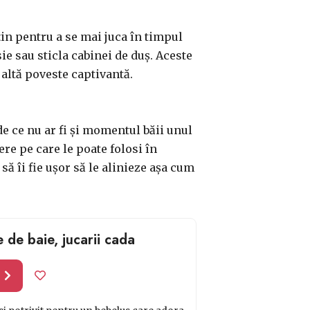
țin pentru a se mai juca în timpul
sie sau sticla cabinei de duș. Aceste
 altă poveste captivantă.
 de ce nu ar fi și momentul băii unul
ere pe care le poate folosi în
să îi fie ușor să le alinieze așa cum
 de baie, jucarii cada
l