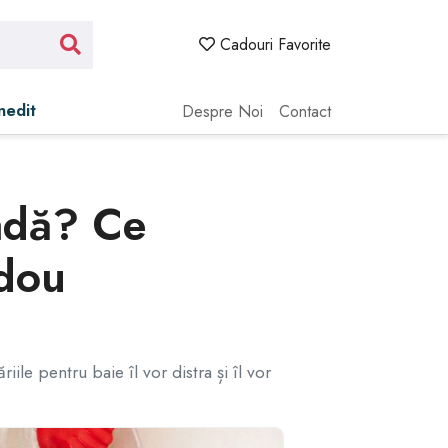
Cadouri Favorite
Inedit
Despre Noi
Contact
Cadă? Ce
adou
le pentru baie îl vor distra și îl vor