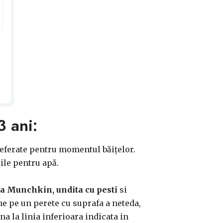
3 ani:
 preferate pentru momentul băițelor.
ile pentru apă.
e la Munchkin, undita cu pesti
si
ne pe un perete cu suprafa a neteda,
a la linia inferioara indicata in