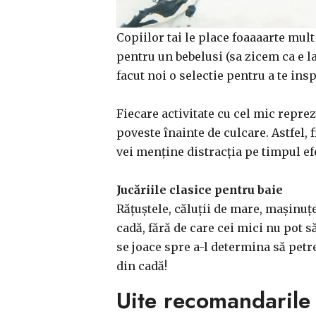
Copiilor tai le place foaaaarte mult
pentru un bebelusi (sa zicem ca e la
facut noi o selectie pentru a te ins
Fiecare activitate cu cel mic reprez
poveste înainte de culcare. Astfel, 
vei menține distracția pe timpul efe
Jucăriile clasice pentru baie
Rățuștele, căluții de mare, mașinuțe
cadă, fără de care cei mici nu pot să
se joace spre a-l determina să petre
din cadă!
Uite recomandarile 