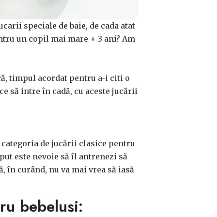
ucarii speciale de baie, de cada atat
pentru un copil mai mare + 3 ani? Am
ă, timpul acordat pentru a-i citi o
e să intre în cadă, cu aceste jucării
 categoria de jucării clasice pentru
eput este nevoie să îl antrenezi să
ă, în curând, nu va mai vrea să iasă
ru bebelusi: