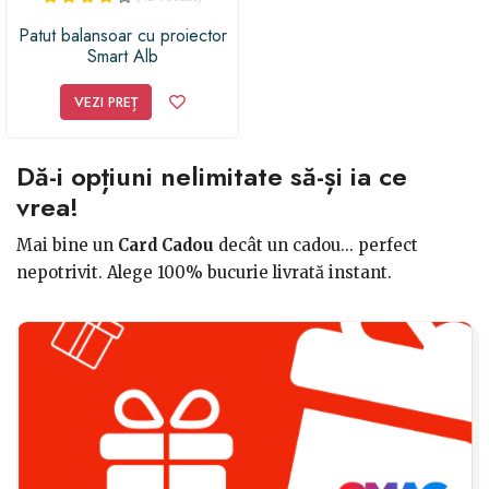
Patut balansoar cu proiector
Smart Alb
VEZI PREȚ
Dă-i opțiuni nelimitate să-și ia ce
vrea!
Mai bine un
Card Cadou
decât un cadou... perfect
nepotrivit. Alege 100% bucurie livrată instant.