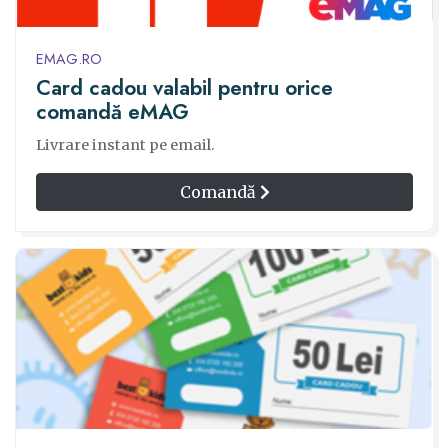
EMAG.RO
Card cadou valabil pentru orice
comandă eMAG
Livrare instant pe email.
Comandă