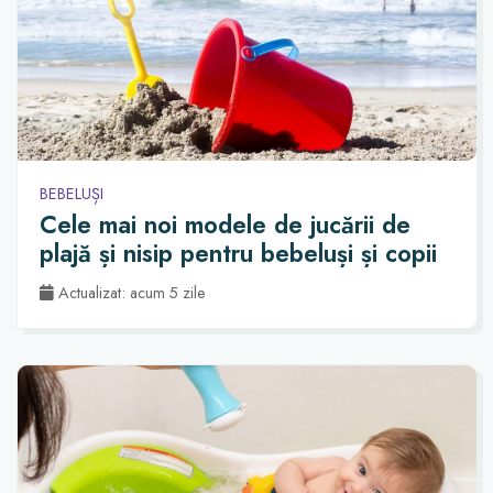
BEBELUȘI
Cele mai noi modele de jucării de
plajă și nisip pentru bebeluși și copii
Actualizat: acum 5 zile