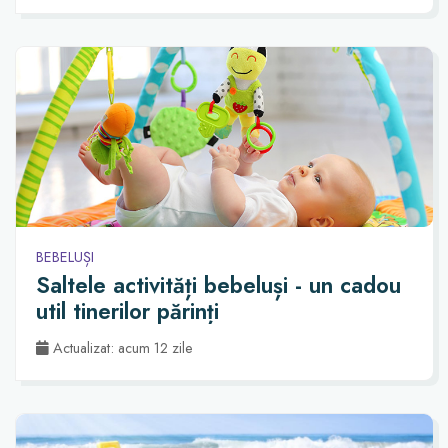
BEBELUȘI
Saltele activități bebeluși - un cadou
util tinerilor părinți
Actualizat: acum 12 zile