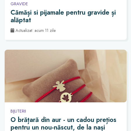
GRAVIDE
Cămăși si pijamale pentru gravide și
alăptat
Actualizat: acum 11 zile
BIJUTERII
O brățară din aur - un cadou prețios
pentru un nou-născut, de la nași