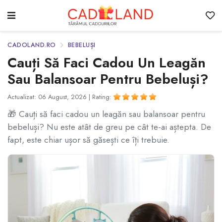
CADOLAND.RO
BEBELUȘI
Cauți Să Faci Cadou Un Leagăn
Sau Balansoar Pentru Bebeluși?
Actualizat: 06 August, 2026 |
Rating:
🎁 Cauți să faci cadou un leagăn sau balansoar pentru
bebeluși? Nu este atât de greu pe cât te-ai aștepta. De
fapt, este chiar ușor să găsești ce îți trebuie.