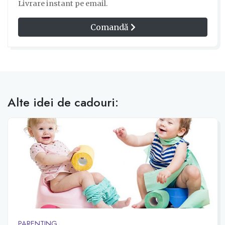
Livrare instant pe email.
Comandă
Alte idei de cadouri:
PARENTING