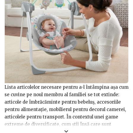
Lista articolelor necesare pentru a-l întâmpina așa cum
se cuvine pe noul membru al familiei se tot extinde:
articole de îmbrăcăminte pentru bebeluș, accesoriile
pentru alimentație, mobilierul pentru decorul camerei,
articolele pentru transport. În contextul unei game
extreme de diversificate, cum știi însă care sunt
articolele de care te vei folosi în perioada de până la un