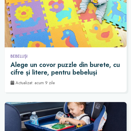
BEBELUȘI
Alege un covor puzzle din burete, cu
cifre și litere, pentru bebeluși
Actualizat: acum 9 zile