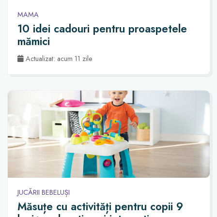
MAMA
10 idei cadouri pentru proaspetele
mămici
Actualizat: acum 11 zile
JUCĂRII BEBELUȘI
Măsuțe cu activități pentru copii 9