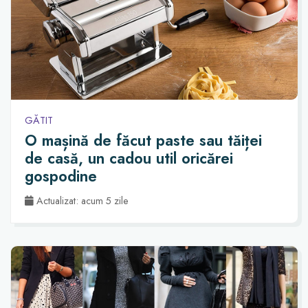
GĂTIT
O mașină de făcut paste sau tăiței
de casă, un cadou util oricărei
gospodine
Actualizat: acum 5 zile