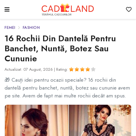
FEMEI
FASHION
16 Rochii Din Dantelă Pentru
Banchet, Nuntă, Botez Sau
Cununie
Actualizat: 07 August, 2026 |
Rating:
🎁 Cauți idei pentru ocazii speciale? 16 rochii din
dantelă pentru banchet, nuntă, botez sau cununie avem
pe site. Avem de fapt mai multe rochii decât am spus.