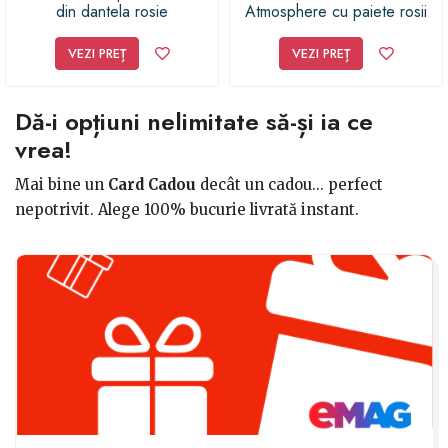
din dantela rosie
Atmosphere cu paiete rosii
VEZI PREȚ
VEZI PREȚ
Dă-i opțiuni nelimitate să-și ia ce
vrea!
Mai bine un
Card Cadou
decât un cadou... perfect
nepotrivit. Alege 100% bucurie livrată instant.