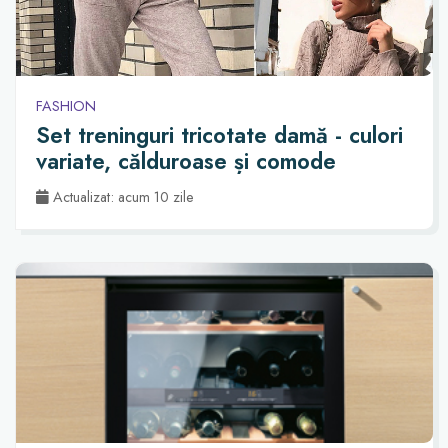
FASHION
Set treninguri tricotate damă - culori
variate, călduroase și comode
Actualizat: acum 10 zile