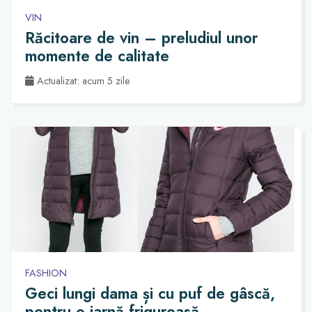
VIN
Răcitoare de vin – preludiul unor
momente de calitate
Actualizat: acum 5 zile
FASHION
Geci lungi dama și cu puf de gâscă,
pentru o iarnă friguroasă