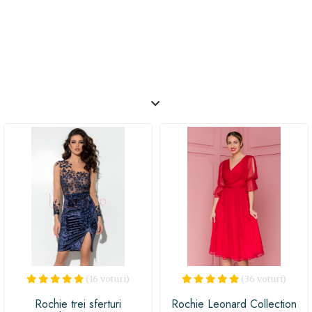
(16 voturi)
(36 voturi)
Rochie trei sferturi
Rochie Leonard Collection