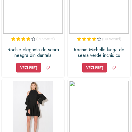
(71 voturi)
(80 voturi)
Rochie eleganta de seara
Rochie Michelle lunga de
neagra din dantela
seara verde inchis cu
broderie la bust
VEZI PREȚ
VEZI PREȚ