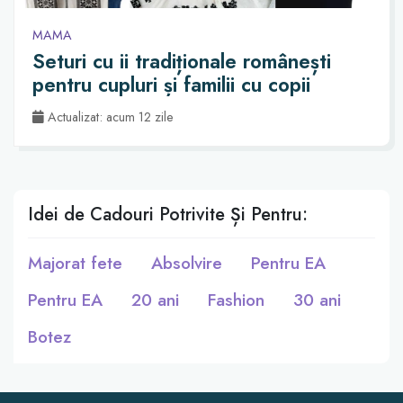
MAMA
Seturi cu ii tradiționale românești
pentru cupluri și familii cu copii
Actualizat: acum 12 zile
Idei de Cadouri Potrivite Și Pentru:
Majorat fete
Absolvire
Pentru EA
Pentru EA
20 ani
Fashion
30 ani
Botez