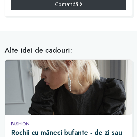
Comandă
Alte idei de cadouri:
FASHION
Rochii cu mâneci bufante - de zi sau