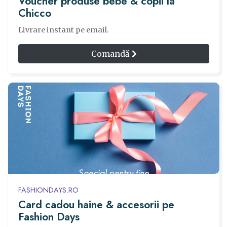
Voucher produse bebe & copii la
Chicco
Livrare instant pe email.
Comandă
FASHIONDAYS.RO
Card cadou haine & accesorii pe
Fashion Days