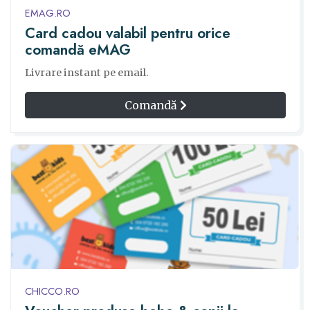
EMAG.RO
Card cadou valabil pentru orice
comandă eMAG
Livrare instant pe email.
Comandă
CHICCO.RO