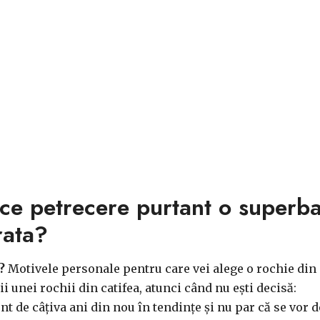
rice petrecere purtant o superb
rata?
?
Motivele personale pentru care vei alege o rochie din c
 unei rochii din catifea, atunci când nu ești decisă:
sunt de câțiva ani din nou în tendințe și nu par că se vo