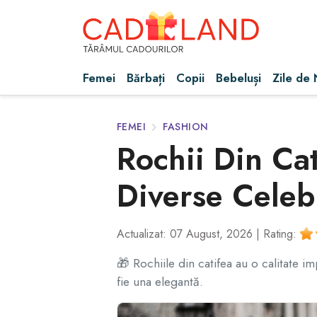
Femei
Bărbați
Copii
Bebeluși
Zile de
FEMEI
FASHION
Rochii Din Ca
Diverse Celebr
Actualizat: 07 August, 2026 |
Rating:
🎁 Rochiile din catifea au o calitate i
fie una elegantă.