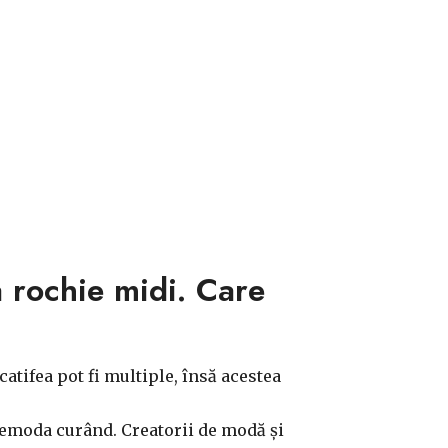
a rochie midi. Care
atifea pot fi multiple, însă acestea
r demoda curând. Creatorii de modă și