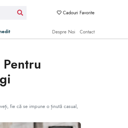
Cadouri Favorite
Inedit
Despre Noi
Contact
ă Pentru
gi
eți, fie că se impune o ținută casual,