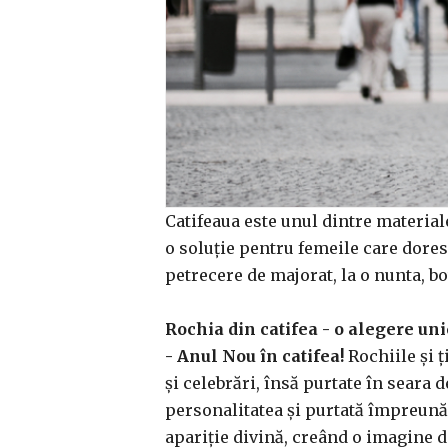
Catifeaua este unul dintre materiale
o soluție pentru femeile care doresc 
petrecere de majorat, la o nunta, bo
Rochia din catifea - o alegere uni
- Anul Nou în catifea!
Rochiile și ț
și celebrări, însă purtate în seara 
personalitatea și purtată împreună 
apariție divină, creând o imagine d