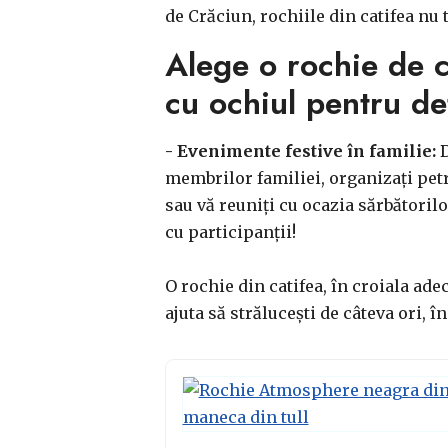
de Crăciun, rochiile din catifea nu 
Alege o rochie de c
cu ochiul pentru deta
- Evenimente festive în familie:
D
membrilor familiei, organizați petr
sau vă reuniți cu ocazia sărbătorilo
cu participanții!
O rochie din catifea, în croiala ade
ajuta să strălucești de câteva ori, 