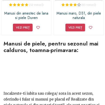
(52 voturi)
(65 voturi)
Manusi din amestec de lana
Manusi maro, D31, din piele
si piele Duven
naturala
VEZI PREȚ
VEZI PREȚ
Manusi de piele, pentru sezonul mai
calduros, toamna-primavara:
Incalzeste-ti iubita sau colega/ sora in acest sezon,
oferindu-i fular si manusi pe placul ei! Realizate din