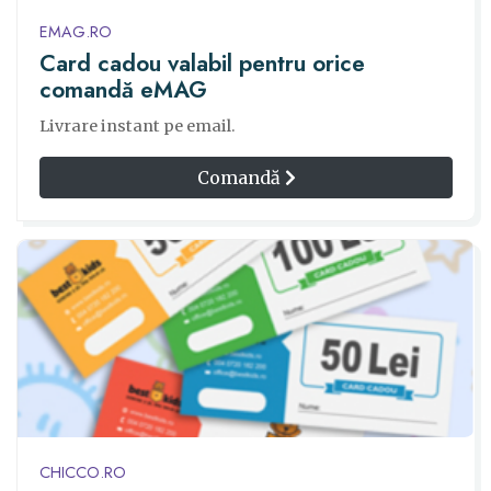
EMAG.RO
Card cadou valabil pentru orice
comandă eMAG
Livrare instant pe email.
Comandă
CHICCO.RO