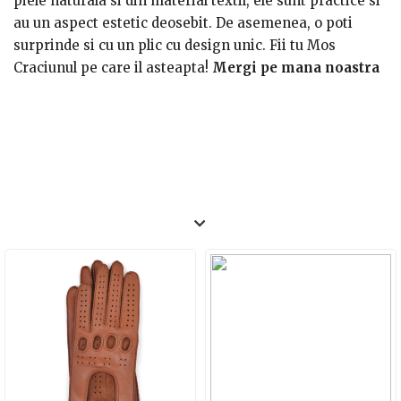
piele naturala si din material textil, ele sunt practice si
au un aspect estetic deosebit. De asemenea, o poti
surprinde si cu un plic cu design unic. Fii tu Mos
Craciunul pe care il asteapta!
Mergi pe mana noastra
si alege din ideile de mai sus!