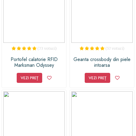
(73 voturi)
(57 voturi)
Portofel calatorie RFID
Geanta crossbody din piele
Marksman Odyssey
intoarsa
VEZI PREȚ
VEZI PREȚ