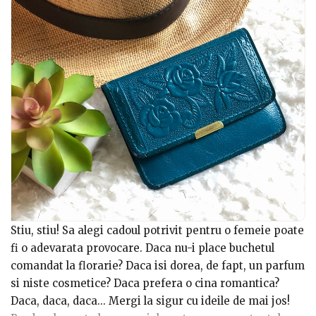
Stiu, stiu! Sa alegi cadoul potrivit pentru o femeie poate
fi o adevarata provocare. Daca nu-i place buchetul
comandat la florarie? Daca isi dorea, de fapt, un parfum
si niste cosmetice? Daca prefera o cina romantica?
Daca, daca, daca… Mergi la sigur cu ideile de mai jos!