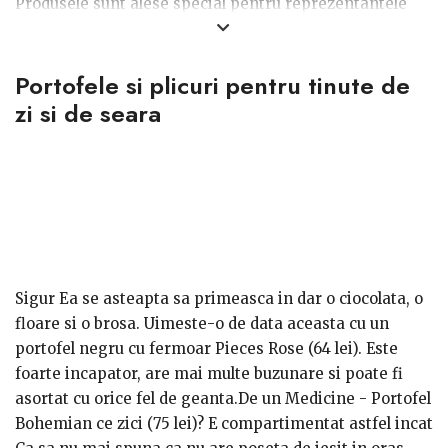
Produsele sunt alese special pentru reprezentantele
sexului frumos!
Portofele si plicuri pentru tinute de
zi si de seara
Sigur Ea se asteapta sa primeasca in dar o ciocolata, o
floare si o brosa. Uimeste-o de data aceasta cu un
portofel negru cu fermoar Pieces Rose (64 lei). Este
foarte incapator, are mai multe buzunare si poate fi
asortat cu orice fel de geanta.De un Medicine - Portofel
Bohemian ce zici (75 lei)? E compartimentat astfel incat