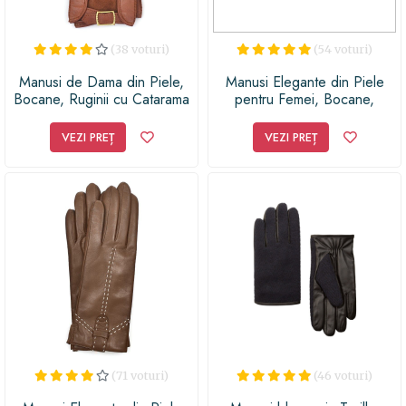
(38 voturi)
(54 voturi)
Manusi de Dama din Piele,
Manusi Elegante din Piele
Bocane, Ruginii cu Catarama
pentru Femei, Bocane,
Negru Clasic, Negru
VEZI PREȚ
VEZI PREȚ
(71 voturi)
(46 voturi)