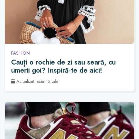
FASHION
Cauți o rochie de zi sau seară, cu
umerii goi? Inspiră-te de aici!
Actualizat: acum 3 zile