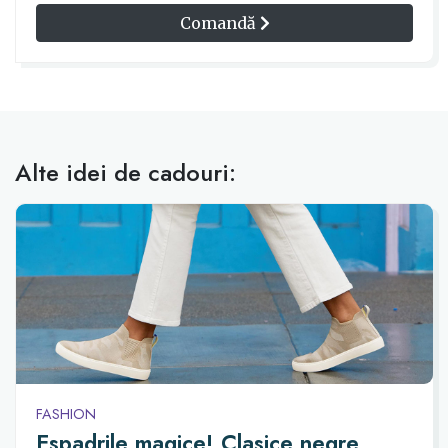
Comandă
Alte idei de cadouri:
FASHION
Espadrile magice! Clasice negre,