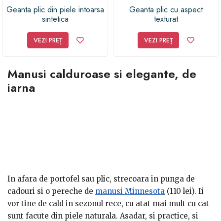
Geanta plic din piele intoarsa
Geanta plic cu aspect
sintetica
texturat
VEZI PREȚ
VEZI PREȚ
Manusi calduroase si elegante, de
iarna
In afara de portofel sau plic, strecoara in punga de
cadouri si o pereche de
manusi Minnesota
(110 lei). Ii
vor tine de cald in sezonul rece, cu atat mai mult cu cat
sunt facute din piele naturala. Asadar, si practice, si