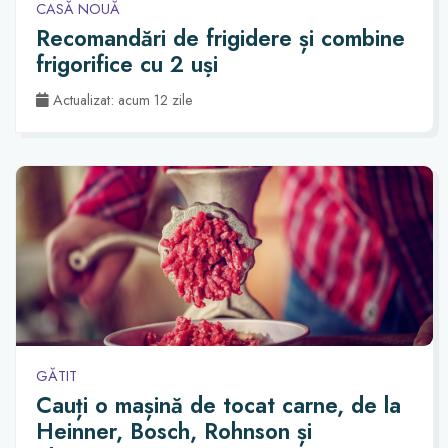
CASĂ NOUĂ
Recomandări de frigidere și combine
frigorifice cu 2 uși
Actualizat: acum 12 zile
GĂTIT
Cauți o mașină de tocat carne, de la
Heinner, Bosch, Rohnson și