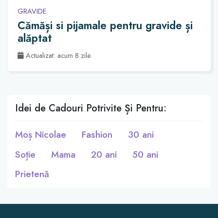
GRAVIDE
Cămăși si pijamale pentru gravide și
alăptat
Actualizat: acum 8 zile
Idei de Cadouri Potrivite Și Pentru:
Moș Nicolae
Fashion
30 ani
Soție
Mama
20 ani
50 ani
Prietenă