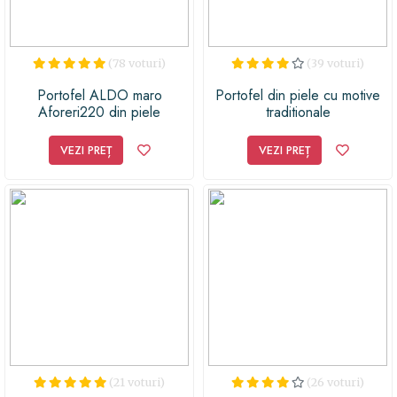
(78 voturi)
(39 voturi)
Portofel ALDO maro
Portofel din piele cu motive
Aforeri220 din piele
traditionale
ecologica
VEZI PREȚ
VEZI PREȚ
(21 voturi)
(26 voturi)