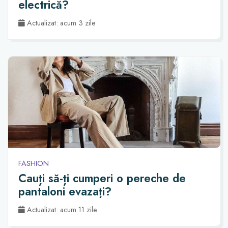
electrică?
Actualizat: acum 3 zile
FASHION
Cauți să-ți cumperi o pereche de
pantaloni evazați?
Actualizat: acum 11 zile