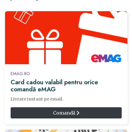
EMAG.RO
Card cadou valabil pentru orice
comandă eMAG
Livrare instant pe email.
Comandă