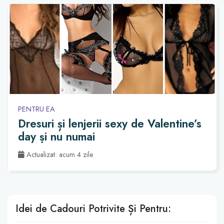
PENTRU EA
Dresuri și lenjerii sexy de Valentine’s
day și nu numai
Actualizat: acum 4 zile
Idei de Cadouri Potrivite Și Pentru: