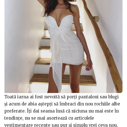
Toată iarna ai fost nevoită să porţi pantaloni sau blugi
şi acum de abia aştepţi să îmbraci din nou rochiile albe
preferate. Îţi dai seama însă că niciuna nu mai este în
tendinţe, nu se mai asortează cu articolele
vestimentare recente sau pur şi simplu vrei ceva nou.