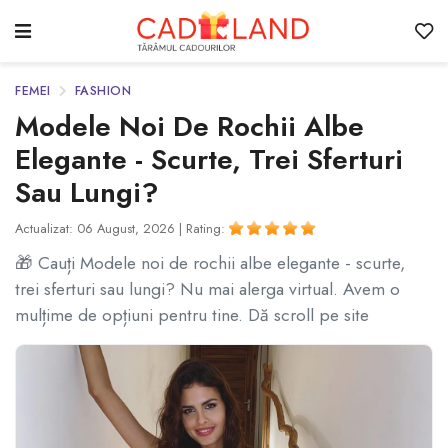
FEMEI
FASHION
Modele Noi De Rochii Albe
Elegante - Scurte, Trei Sferturi
Sau Lungi?
Actualizat: 06 August, 2026 |
Rating:
🎁 Cauți Modele noi de rochii albe elegante - scurte,
trei sferturi sau lungi? Nu mai alerga virtual. Avem o
mulțime de opțiuni pentru tine. Dă scroll pe site