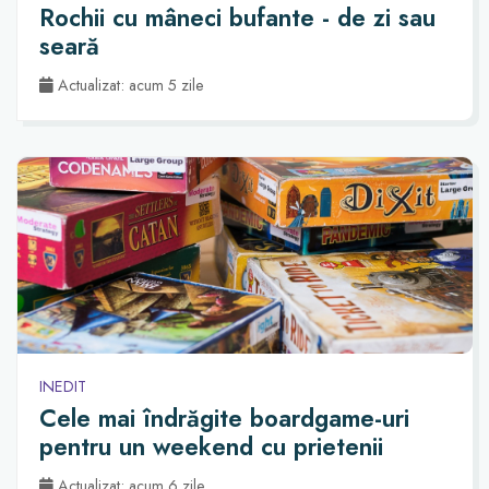
Rochii cu mâneci bufante - de zi sau
seară
Actualizat: acum 5 zile
INEDIT
Cele mai îndrăgite boardgame-uri
pentru un weekend cu prietenii
Actualizat: acum 6 zile