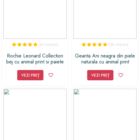
(62 voturi)
(26 voturi)
Rochie Leonard Collection
Geanta Ani neagra din piele
bej cu animal print si paiete
naturala cu animal print
VEZI PREȚ
VEZI PREȚ