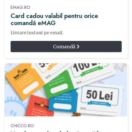
EMAG.RO
Card cadou valabil pentru orice
comandă eMAG
Livrare instant pe email.
Comandă
CHICCO.RO