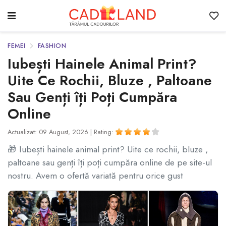
FEMEI
FASHION
Iubești Hainele Animal Print?
Uite Ce Rochii, Bluze , Paltoane
Sau Genți îți Poți Cumpăra
Online
Actualizat: 09 August, 2026 |
Rating:
🎁 Iubești hainele animal print? Uite ce rochii, bluze ,
paltoane sau genți îți poți cumpăra online de pe site-ul
nostru. Avem o ofertă variată pentru orice gust