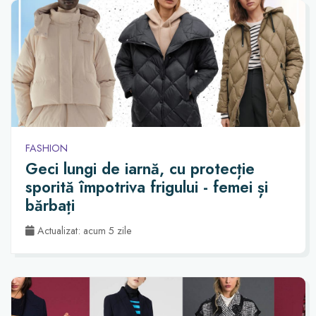
FASHION
Geci lungi de iarnă, cu protecție
sporită împotriva frigului - femei și
bărbați
Actualizat: acum 5 zile