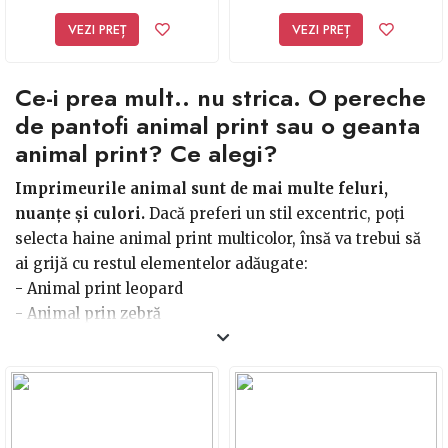
petrecut
VEZI PREȚ
VEZI PREȚ
Ce-i prea mult.. nu strica. O pereche
de pantofi animal print sau o geanta
animal print? Ce alegi?
Imprimeurile animal sunt de mai multe feluri,
nuanțe și culori.
Dacă preferi un stil excentric, poți
selecta haine animal print multicolor, însă va trebui să
ai grijă cu restul elementelor adăugate:
- Animal print leopard
- Animal prin zebră
- Animal print tigru.