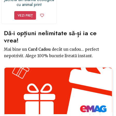
cu animal print
VEZI PREȚ
Dă-i opțiuni nelimitate să-și ia ce
vrea!
Mai bine un
Card Cadou
decât un cadou... perfect
nepotrivit. Alege 100% bucurie livrată instant.