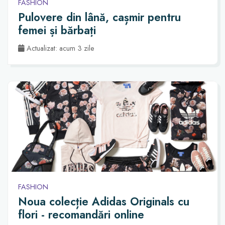
FASHION
Pulovere din lână, cașmir pentru
femei și bărbați
Actualizat: acum 3 zile
FASHION
Noua colecție Adidas Originals cu
flori - recomandări online