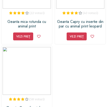
(22 voturi)
(40 voturi)
Geanta mica rotunda cu
Geanta Capry cu insertie din
animal print
par cu animal print leopard
VEZI PREȚ
VEZI PREȚ
(58 voturi)