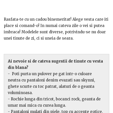
Rasfata-te cu un cadou binemeritat! Alege vesta care iti
place si comand-o! In numai cateva zile o vei si putea
imbraca! Modelele sunt diverse, potrivindu-se nu doar
unei tinute de zi, ci si uneia de seara.
Ai nevoie si de cateva sugestii de tinute cu vesta
din blana?
- Poti purta un pulover pe gat intr-o culoare
neutra cu pantaloni denim evazati sau skynni,
ghete scurte cu toc patrat, alaturi de o geanta
voluminoasa.
- Rochie lunga din tricot, bocanci rock, geanta de
umar mai mica cu curea lunga.
- Pantaloni mulati din piele, top cu accente gotice,