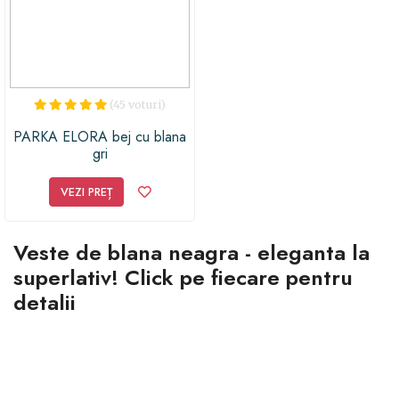
(45 voturi)
PARKA ELORA bej cu blana
gri
VEZI PREȚ
Veste de blana neagra - eleganta la
superlativ! Click pe fiecare pentru
detalii