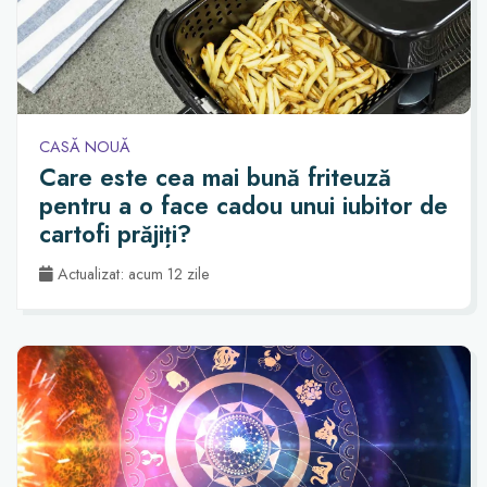
CASĂ NOUĂ
Care este cea mai bună friteuză
pentru a o face cadou unui iubitor de
cartofi prăjiți?
Actualizat: acum 12 zile