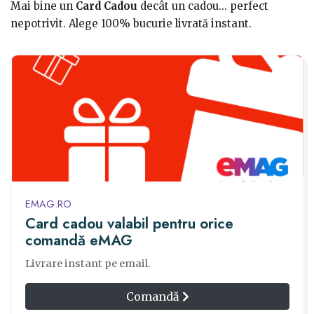
Mai bine un
Card Cadou
decât un cadou... perfect
nepotrivit. Alege 100% bucurie livrată instant.
EMAG.RO
Card cadou valabil pentru orice
comandă eMAG
Livrare instant pe email.
Comandă