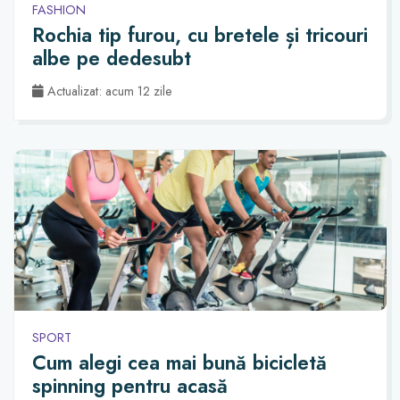
FASHION
Rochia tip furou, cu bretele și tricouri
albe pe dedesubt
Actualizat: acum 12 zile
SPORT
Cum alegi cea mai bună bicicletă
spinning pentru acasă