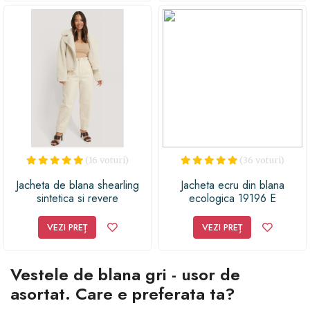
(16 voturi)
(36 voturi)
Jacheta de blana shearling
Jacheta ecru din blana
sintetica si revere
ecologica 19196 E
spradimensionate
VEZI PREȚ
VEZI PREȚ
Vestele de blana gri - usor de
asortat. Care e preferata ta?