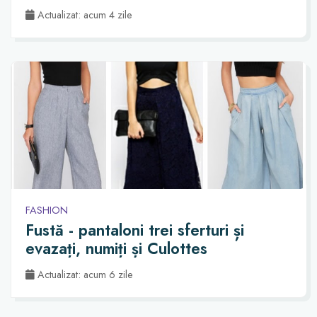
Actualizat: acum 4 zile
FASHION
Fustă - pantaloni trei sferturi și
evazați, numiți și Culottes
Actualizat: acum 6 zile