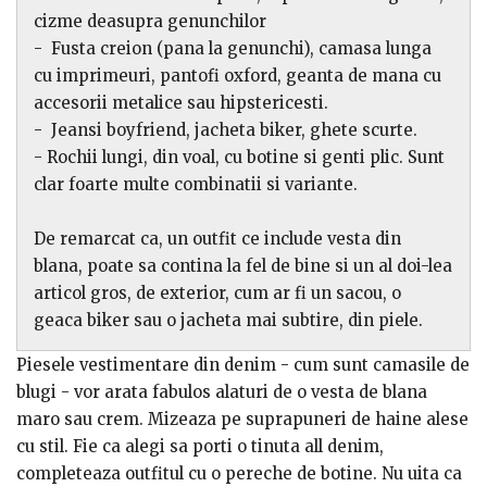
cizme deasupra genunchilor
- Fusta creion (pana la genunchi), camasa lunga
cu imprimeuri, pantofi oxford, geanta de mana cu
accesorii metalice sau hipstericesti.
- Jeansi boyfriend, jacheta biker, ghete scurte.
- Rochii lungi, din voal, cu botine si genti plic. Sunt
clar foarte multe combinatii si variante.
De remarcat ca, un outfit ce include vesta din
blana, poate sa contina la fel de bine si un al doi-lea
articol gros, de exterior, cum ar fi un sacou, o
geaca biker sau o jacheta mai subtire, din piele.
Piesele vestimentare din denim - cum sunt camasile de
blugi - vor arata fabulos alaturi de o vesta de blana
maro sau crem. Mizeaza pe suprapuneri de haine alese
cu stil. Fie ca alegi sa porti o tinuta all denim,
completeaza outfitul cu o pereche de botine. Nu uita ca