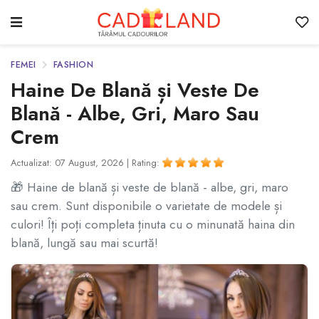
FEMEI
FASHION
Haine De Blană și Veste De
Blană - Albe, Gri, Maro Sau
Crem
Actualizat: 07 August, 2026 |
Rating:
🎁 Haine de blană și veste de blană - albe, gri, maro
sau crem. Sunt disponibile o varietate de modele și
culori! Îți poți completa ținuta cu o minunată haina din
blană, lungă sau mai scurtă!