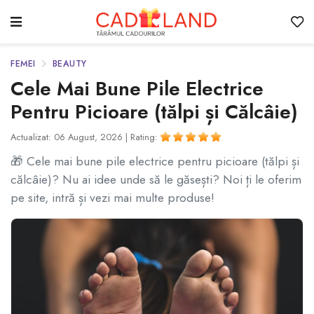
FEMEI
BEAUTY
Cele Mai Bune Pile Electrice
Pentru Picioare (tălpi și Călcâie)
Actualizat: 06 August, 2026 |
Rating:
🎁 Cele mai bune pile electrice pentru picioare (tălpi și
călcâie)? Nu ai idee unde să le găsești? Noi ți le oferim
pe site, intră și vezi mai multe produse!