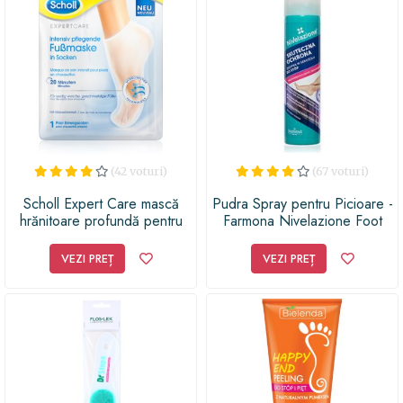
(42 voturi)
(67 voturi)
Scholl Expert Care mască
Pudra Spray pentru Picioare -
hrănitoare profundă pentru
Farmona Nivelazione Foot
picioare
Spray Powder 180ml
VEZI PREȚ
VEZI PREȚ