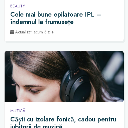
BEAUTY
Cele mai bune epilatoare IPL –
îndemnul la frumusețe
Actualizat: acum 3 zile
MUZICĂ
Căști cu izolare fonică, cadou pentru
iubitorii de muzică