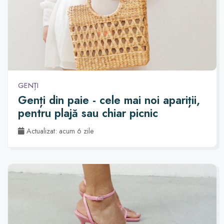
GENȚI
Genți din paie - cele mai noi apariții,
pentru plajă sau chiar picnic
Actualizat: acum 6 zile