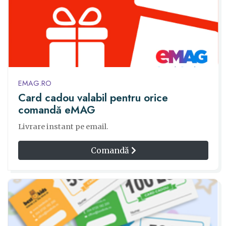
EMAG.RO
Card cadou valabil pentru orice
comandă eMAG
Livrare instant pe email.
Comandă