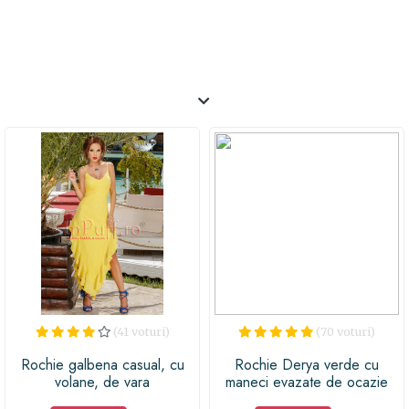
(41 voturi)
(70 voturi)
Rochie galbena casual, cu
Rochie Derya verde cu
volane, de vara
maneci evazate de ocazie