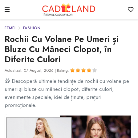
FEMEI
FASHION
Rochii Cu Volane Pe Umeri și
Bluze Cu Mâneci Clopot, în
Diferite Culori
Actualizat: 07 August, 2026 |
Rating:
🎁 Descoperă ultimele tendințe de rochii cu volane pe
umeri și bluze cu mâneci clopot, diferite culori,
evenimente speciale, idei de ținute, prețuri
promoționale.