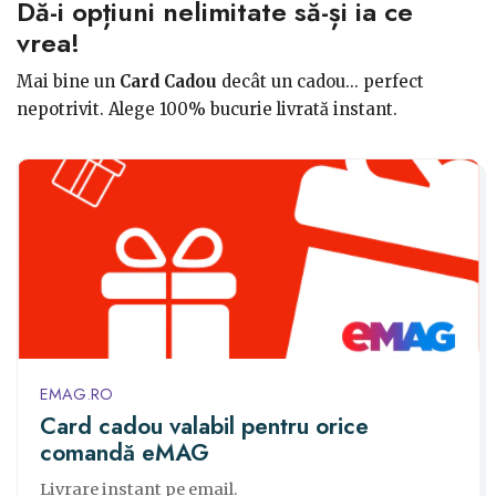
Dă-i opțiuni nelimitate să-și ia ce
vrea!
Mai bine un
Card Cadou
decât un cadou... perfect
nepotrivit. Alege 100% bucurie livrată instant.
EMAG.RO
Card cadou valabil pentru orice
comandă eMAG
Livrare instant pe email.