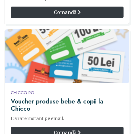
Comandă
CHICCO.RO
Voucher produse bebe & copii la
Chicco
Livrare instant pe email.
Comandă