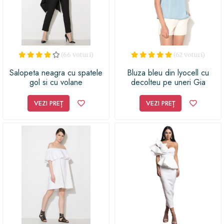
(66 voturi)
(62 voturi)
Salopeta neagra cu spatele
Bluza bleu din lyocell cu
gol si cu volane
decolteu pe uneri Gia
VEZI PREȚ
VEZI PREȚ