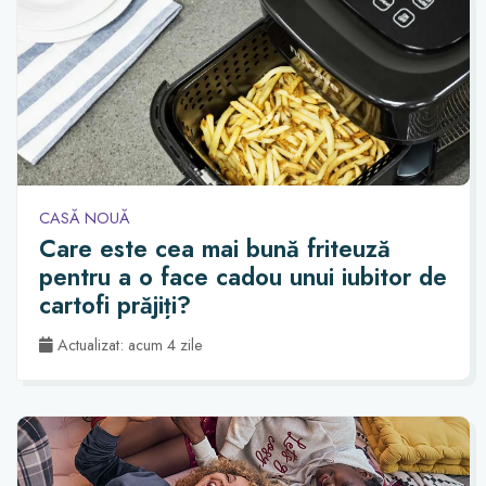
CASĂ NOUĂ
Care este cea mai bună friteuză
pentru a o face cadou unui iubitor de
cartofi prăjiți?
Actualizat: acum 4 zile