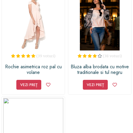
(39 voturi)
(38 voturi)
Rochie asimetrica roz pal cu
Bluza alba brodata cu motive
volane
traditionale si tul negru
VEZI PREȚ
VEZI PREȚ