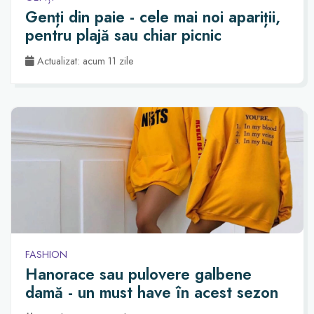
Genți din paie - cele mai noi apariții,
pentru plajă sau chiar picnic
Actualizat: acum 11 zile
FASHION
Hanorace sau pulovere galbene
damă - un must have în acest sezon