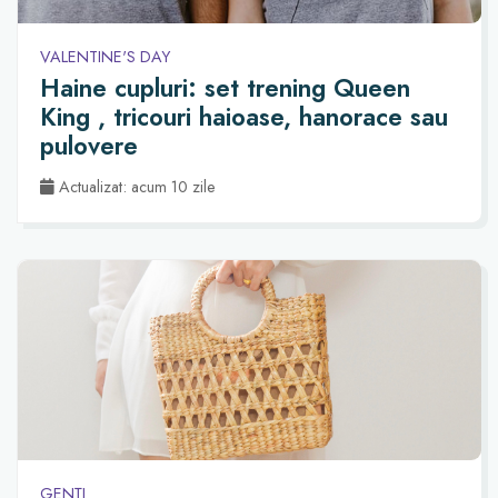
VALENTINE'S DAY
Haine cupluri: set trening Queen
King , tricouri haioase, hanorace sau
pulovere
Actualizat: acum 10 zile
GENȚI