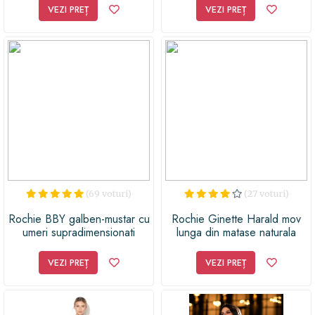
VEZI PREȚ
VEZI PREȚ
(69 voturi)
(27 voturi)
Rochie BBY galben-mustar cu
Rochie Ginette Harald mov
umeri supradimensionati
lunga din matase naturala
VEZI PREȚ
VEZI PREȚ