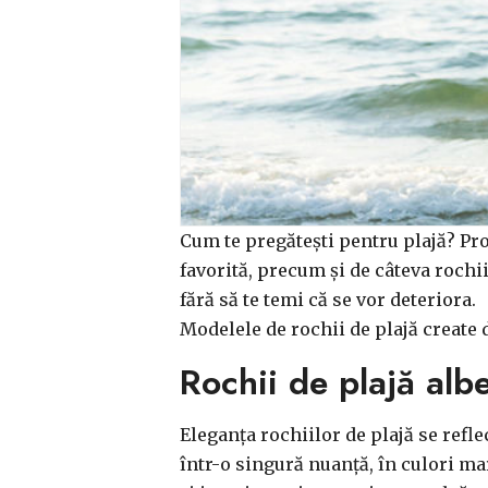
Cum te pregătești pentru plajă? Pro
favorită, precum și de câteva rochii
fără să te temi că se vor deteriora.
Modelele de rochii de plajă create 
Rochii de plajă alb
Eleganța rochiilor de plajă se refle
într-o singură nuanță, în culori mar