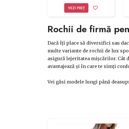
negru cu broderie
VEZI PREȚ
Rochii de firmă pen
Dacă îți place să diversifici sau da
multe variante de rochii de lux spo
asigură lejeritatea mișcărilor. Cât 
avantajează și în care te simți conf
Vei găsi modele lungi până deasupra