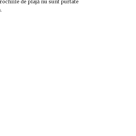
rochiile de plajă nu sunt purtate
.