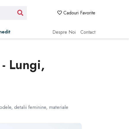
Cadouri Favorite
Inedit
Despre Noi
Contact
- Lungi,
dele, detalii feminine, materiale