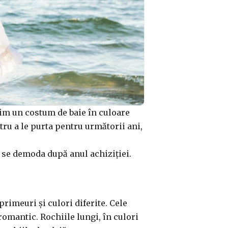
nim un costum de baie în culoare
tru a le purta pentru următorii ani,
u se demoda după anul achiziției.
primeuri și culori diferite. Cele
romantic. Rochiile lungi, în culori