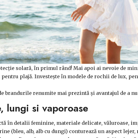
tecție solară, în primul rând! Mai apoi ai nevoie de mi
 pentru plajă. Investește în modele de rochii de lux, pen
de brandurile renumite mai prezintă și avantajul de a n
e, lungi si vaporoase
ctă în detalii feminine, materiale delicate, văluroase, im
ine (bleu, alb, alb cu dungi) conturează un aspect lejer, 