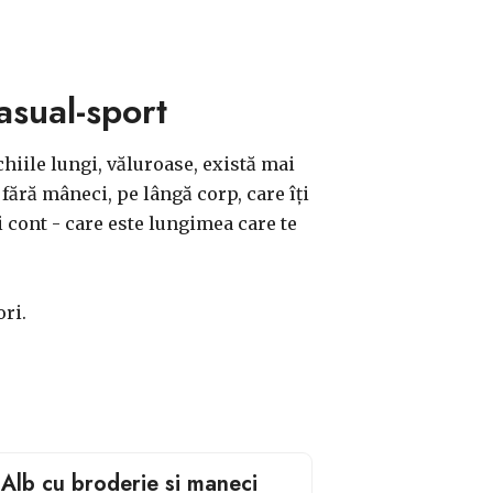
asual-sport
chiile lungi, văluroase, există mai
fără mâneci, pe lângă corp, care îți
i cont - care este lungimea care te
ri.
Alb cu broderie si maneci