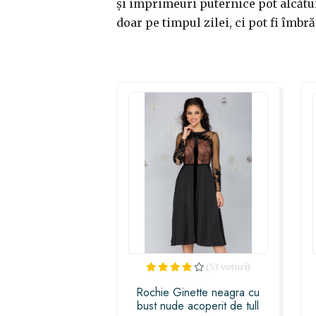
și imprimeuri puternice pot alcătui
doar pe timpul zilei, ci pot fi îmbr
(53 voturi)
Rochie Ginette neagra cu
bust nude acoperit de tull