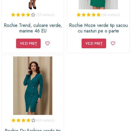
(53 voturi)
(16 voturi)
Rochie Trend, culoare verde,
Rochie Moze verde tip sacou
marime 46 EU
cu nasturi pe o parte
VEZI PREȚ
VEZI PREȚ
(61 voturi)
Rochie Dy Fashion verde tip