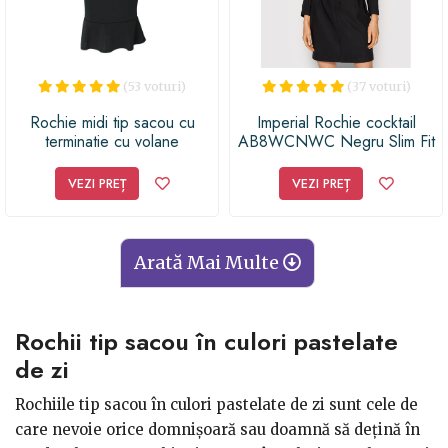
(53 voturi)
(37 voturi)
Rochie midi tip sacou cu
Imperial Rochie cocktail
terminatie cu volane
AB8WCNWC Negru Slim Fit
VEZI PREȚ
VEZI PREȚ
Arată Mai Multe
Rochii tip sacou în culori pastelate
de zi
Rochiile tip sacou în culori pastelate de zi sunt cele de
care nevoie orice domnișoară sau doamnă să dețină în