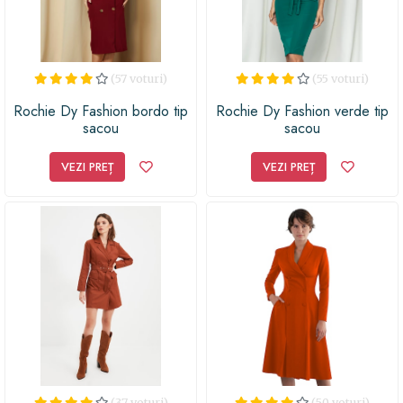
(57 voturi)
(55 voturi)
Rochie Dy Fashion bordo tip
Rochie Dy Fashion verde tip
sacou
sacou
VEZI PREȚ
VEZI PREȚ
(37 voturi)
(50 voturi)