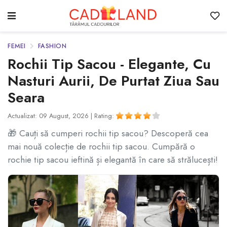
FEMEI
FASHION
Rochii Tip Sacou - Elegante, Cu
Nasturi Aurii, De Purtat Ziua Sau
Seara
Actualizat: 09 August, 2026 |
Rating:
🎁 Cauți să cumperi rochii tip sacou? Descoperă cea
mai nouă colecție de rochii tip sacou. Cumpără o
rochie tip sacou ieftină și elegantă în care să strălucești!