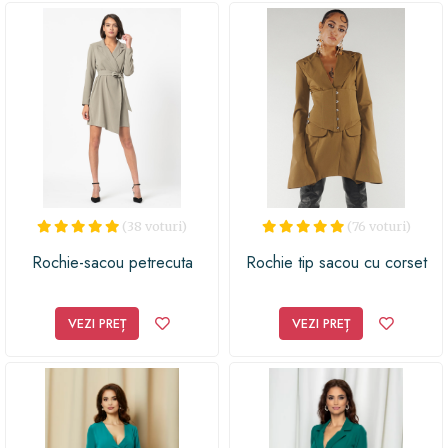
(38 voturi)
(76 voturi)
Rochie-sacou petrecuta
Rochie tip sacou cu corset
VEZI PREȚ
VEZI PREȚ