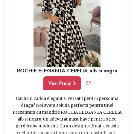
ROCHIE ELEGANTA CERELIA alb si negru
Vezi Prețul
Cauti un cadou elegant si versatil pentru persoana
draga? Noi avem solutia perfecta pentru tine!
Prezentam cu mandrie ROCHIA ELEGANTA CERELIA
alb si negru, un adevarat must-have pentru orice
garderoba moderna. Cu un design rafinat, aceasta
rochie tip sacou va impresiona prin nasturii aurii,