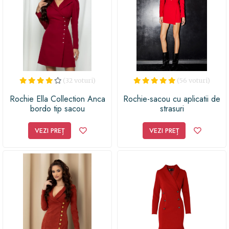
(32 voturi)
(56 voturi)
Rochie Ella Collection Anca
Rochie-sacou cu aplicatii de
bordo tip sacou
strasuri
VEZI PREȚ
VEZI PREȚ