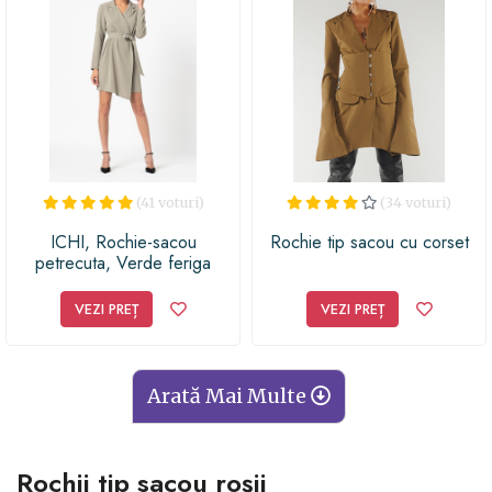
(41 voturi)
(34 voturi)
ICHI, Rochie-sacou
Rochie tip sacou cu corset
petrecuta, Verde feriga
VEZI PREȚ
VEZI PREȚ
Arată Mai Multe
Rochii tip sacou roșii