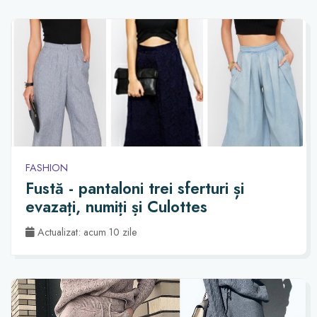
FASHION
Fustă - pantaloni trei sferturi și
evazați, numiți și Culottes
Actualizat: acum 10 zile