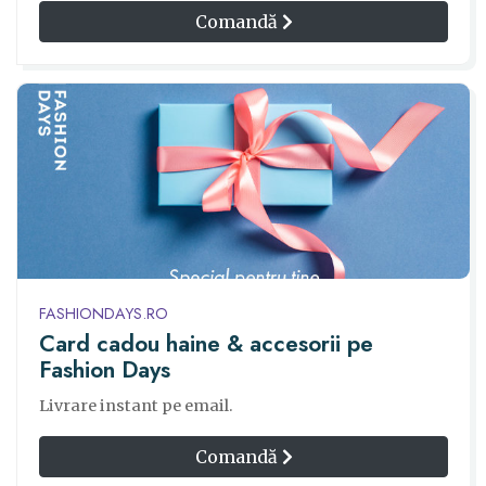
Comandă
FASHIONDAYS.RO
Card cadou haine & accesorii pe
Fashion Days
Livrare instant pe email.
Comandă