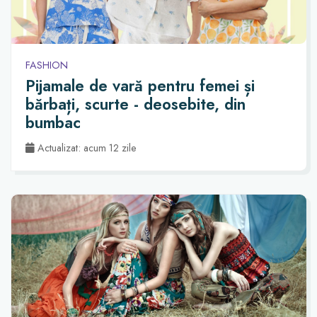
FASHION
Pijamale de vară pentru femei și
bărbați, scurte - deosebite, din
bumbac
Actualizat: acum 12 zile