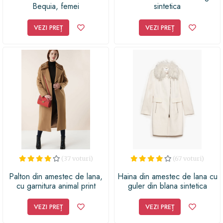
Bequia, femei
sintetica
VEZI PREȚ
VEZI PREȚ
(37 voturi)
(67 voturi)
Palton din amestec de lana,
Haina din amestec de lana cu
cu garnitura animal print
guler din blana sintetica
detasabila
VEZI PREȚ
VEZI PREȚ