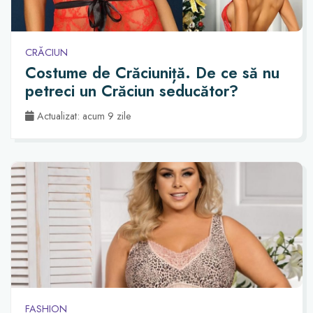
CRĂCIUN
Costume de Crăciuniță. De ce să nu
petreci un Crăciun seducător?
Actualizat: acum 9 zile
FASHION