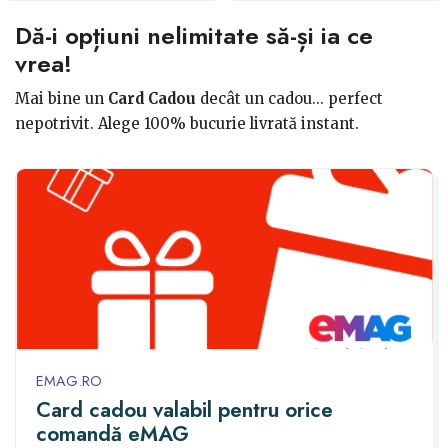
Dă-i opțiuni nelimitate să-și ia ce
vrea!
Mai bine un
Card Cadou
decât un cadou... perfect
nepotrivit. Alege 100% bucurie livrată instant.
EMAG.RO
Card cadou valabil pentru orice
comandă eMAG