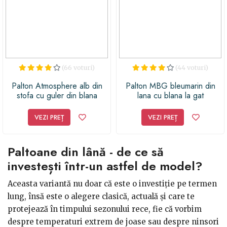
(66 voturi)
(44 voturi)
Palton Atmosphere alb din
Palton MBG bleumarin din
stofa cu guler din blana
lana cu blana la gat
VEZI PREȚ
VEZI PREȚ
Paltoane din lână - de ce să
investești într-un astfel de model?
Aceasta variantă nu doar că este o investiție pe termen
lung, însă este o alegere clasică, actuală și care te
protejează în timpului sezonului rece, fie că vorbim
despre temperaturi extrem de joase sau despre ninsori