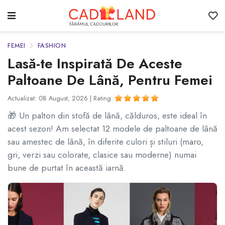
FEMEI
FASHION
Lasă-te Inspirată De Aceste
Paltoane De Lână, Pentru Femei
Actualizat: 08 August, 2026 |
Rating:
🎁 Un palton din stofă de lână, călduros, este ideal în
acest sezon! Am selectat 12 modele de paltoane de lână
sau amestec de lână, în diferite culori și stiluri (maro,
gri, verzi sau colorate, clasice sau moderne) numai
bune de purtat în această iarnă.