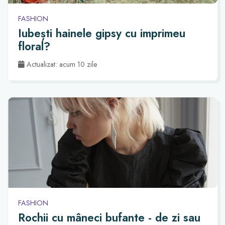
FASHION
Iubești hainele gipsy cu imprimeu
floral?
Actualizat: acum 10 zile
FASHION
Rochii cu mâneci bufante - de zi sau