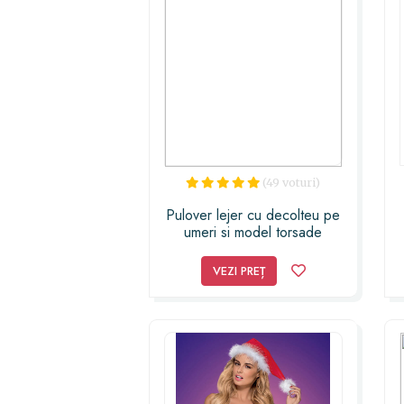
(49 voturi)
Pulover lejer cu decolteu pe
umeri si model torsade
VEZI PREȚ