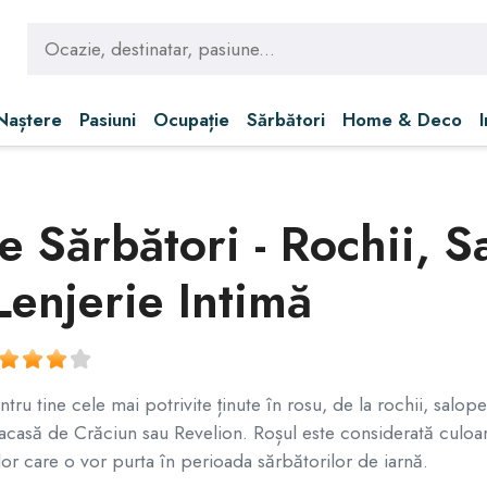
 Naștere
Pasiuni
Ocupație
Sărbători
Home & Deco
 Sărbători - Rochii, S
Lenjerie Intimă
ru tine cele mai potrivite ținute în rosu, de la rochii, salope
 acasă de Crăciun sau Revelion. Roșul este considerată culoa
r care o vor purta în perioada sărbătorilor de iarnă.