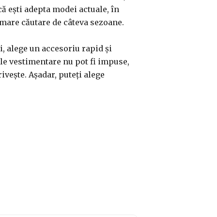
că ești adepta modei actuale, în
a mare căutare de câteva sezoane.
ni, alege un accesoriu rapid și
ile vestimentare nu pot fi impuse,
ivește. Așadar, puteți alege