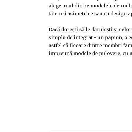
alege unul dintre modelele de rochi
tăieturi asimetrice sau cu design a
Dacă dorești să le dăruiești și celor
simplu de integrat - un papion, o e
astfel că fiecare dintre membri fami
împreună modele de pulovere, cu m