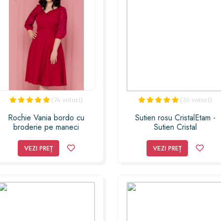
(74 voturi)
(26 voturi)
Rochie Vania bordo cu
Sutien rosu CristalEtam -
broderie pe maneci
Sutien Cristal
VEZI PREȚ
VEZI PREȚ