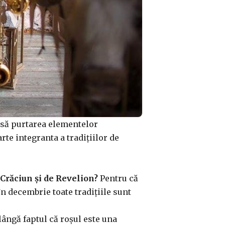
însă purtarea elementelor
rte integranta a tradițiilor de
 Crăciun și de Revelion?
Pentru că
 în decembrie toate tradițiile sunt
lângă faptul că roșul este una