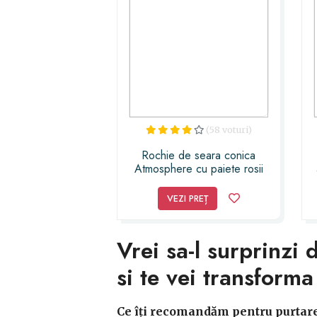
(58 voturi)
Rochie de seara conica
Atmosphere cu paiete rosii
VEZI PREȚ
Vrei sa-l surprinzi
si te vei transforma
Ce îți recomandăm pentru purtarea