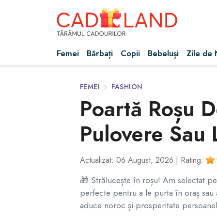
Femei
Bărbați
Copii
Bebeluși
Zile de
FEMEI
FASHION
Poartă Roșu De
Pulovere Sau 
Actualizat: 06 August, 2026 |
Rating:
🎁 Strălucește în roșu! Am selectat pent
perfecte pentru a le purta în oraș sau
aduce noroc și prosperitate persoanelo