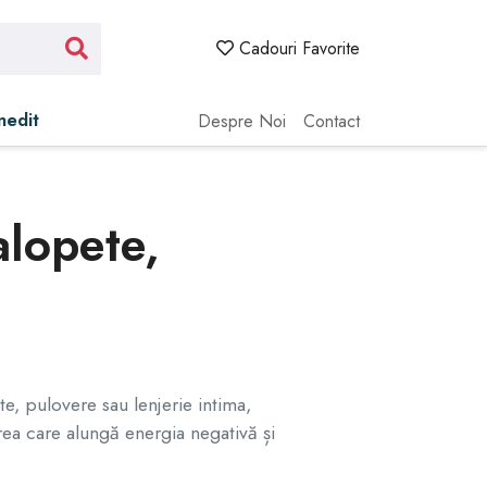
Cadouri Favorite
Inedit
Despre Noi
Contact
alopete,
te, pulovere sau lenjerie intima,
rea care alungă energia negativă și