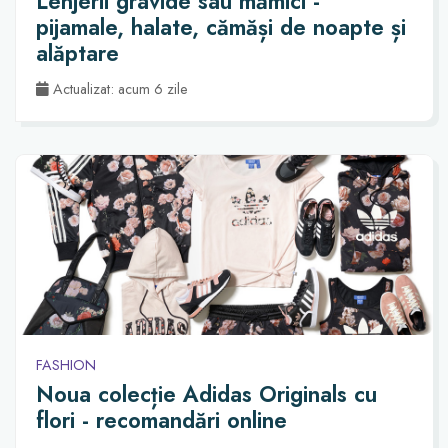
Lenjerii gravide sau mămici -
pijamale, halate, cămăși de noapte și
alăptare
Actualizat: acum 6 zile
FASHION
Noua colecție Adidas Originals cu
flori - recomandări online