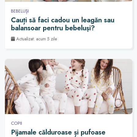
BEBELUȘI
Cauți să faci cadou un leagăn sau
balansoar pentru bebeluși?
Actualizat: acum 5 zile
COPII
Pijamale călduroase și pufoase