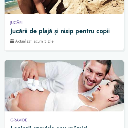
JUCĂRII
Jucării de plajă și nisip pentru copii
Actualizat: acum 3 zile
GRAVIDE