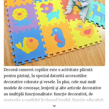
Decorul camerei copiilor este o activitate plăcută
pentru părinți, în special datorită accesoriilor
decorative colorate și vesele. În plus, cele mai mult
modele de covorașe, lenjerii și alte articole decorative
au multiplă funcționalitate: funcție decorativă, de
protecție a copilului în timpul jocului, funcție educativă,
de relaxare etc.