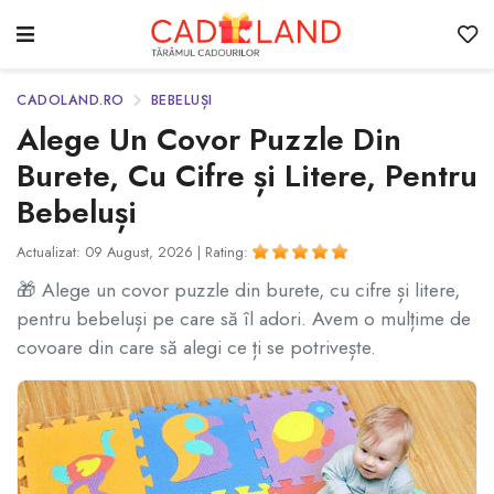
CADOLAND.RO
BEBELUȘI
Alege Un Covor Puzzle Din
Burete, Cu Cifre și Litere, Pentru
Bebeluși
Actualizat: 09 August, 2026 |
Rating:
🎁 Alege un covor puzzle din burete, cu cifre și litere,
pentru bebeluși pe care să îl adori. Avem o mulțime de
covoare din care să alegi ce ți se potrivește.