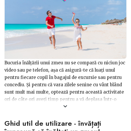
Bucuria înălțării unui zmeu nu se compară cu niciun joc
video sau pe telefon, așa că asigură-te că luați unul
pentru fiecare copil în bagajul de excursie sau pentru
concediu. Și pentru că vara zilele senine cu vânt blând
sunt mult mai multe, optează pentru această activitate
ori de câte ori aveți timp pentru a vă deplasa într-o
zonă potrivită.
Ghid util de utilizare - învățați