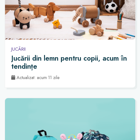
JUCĂRII
Jucării din lemn pentru copii, acum în
tendințe
Actualizat: acum 11 zile