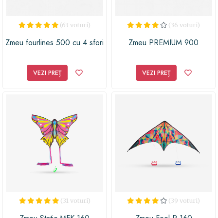
(63 voturi)
(36 voturi)
Zmeu fourlines 500 cu 4 sfori
Zmeu PREMIUM 900
VEZI PREȚ
VEZI PREȚ
(31 voturi)
(39 voturi)