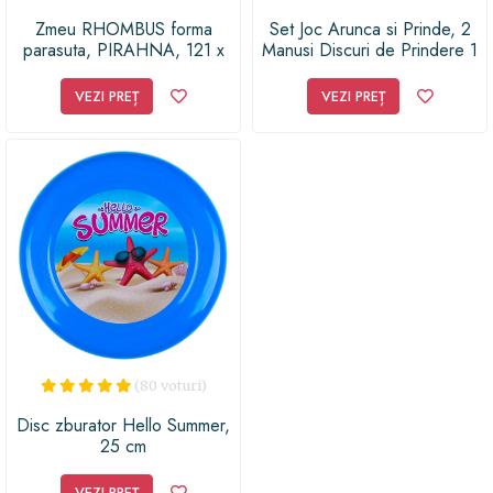
Zmeu RHOMBUS forma
Set Joc Arunca si Prinde, 2
parasuta, PIRAHNA, 121 x
Manusi Discuri de Prindere 1
49 cm
Minge
VEZI PREȚ
VEZI PREȚ
(80 voturi)
Disc zburator Hello Summer,
25 cm
VEZI PREȚ