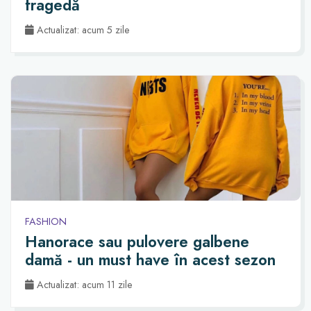
fragedă
Actualizat: acum 5 zile
FASHION
Hanorace sau pulovere galbene
damă - un must have în acest sezon
Actualizat: acum 11 zile