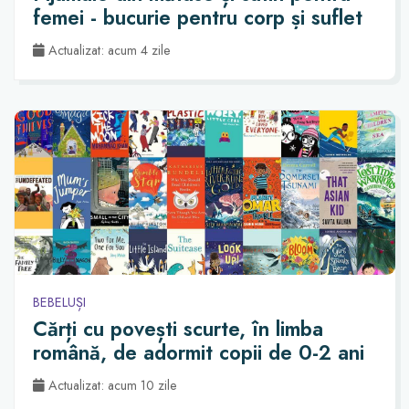
femei - bucurie pentru corp și suflet
Actualizat: acum 4 zile
BEBELUȘI
Cărți cu povești scurte, în limba
română, de adormit copii de 0-2 ani
Actualizat: acum 10 zile