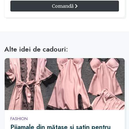
Comandă
Alte idei de cadouri:
FASHION
Pijamale din mătase și satin pentru