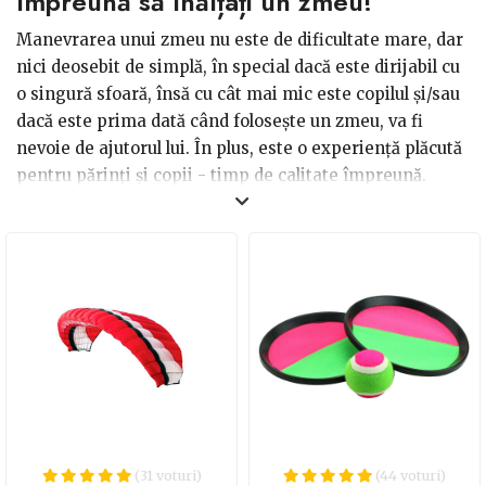
împreună să înălțați un zmeu!
Manevrarea unui zmeu nu este de dificultate mare, dar
nici deosebit de simplă, în special dacă este dirijabil cu
o singură sfoară, însă cu cât mai mic este copilul și/sau
dacă este prima dată când folosește un zmeu, va fi
nevoie de ajutorul lui. În plus, este o experiență plăcută
pentru părinți și copii - timp de calitate împreună.
(31 voturi)
(44 voturi)