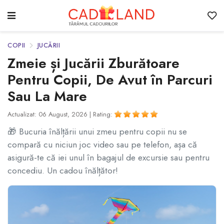
COPII
JUCĂRII
Zmeie și Jucării Zburătoare
Pentru Copii, De Avut în Parcuri
Sau La Mare
Actualizat: 06 August, 2026 |
Rating:
🎁 Bucuria înălțării unui zmeu pentru copii nu se
compară cu niciun joc video sau pe telefon, așa că
asigură-te că iei unul în bagajul de excursie sau pentru
concediu. Un cadou înălțător!