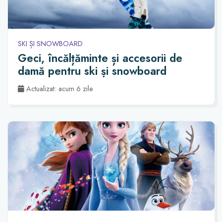
SKI ȘI SNOWBOARD
Geci, încălțăminte și accesorii de
damă pentru ski și snowboard
Actualizat: acum 6 zile