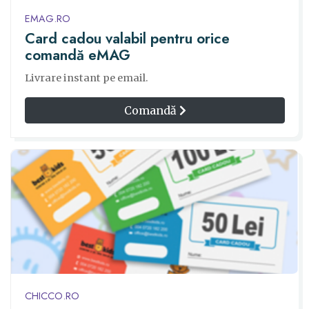
EMAG.RO
Card cadou valabil pentru orice
comandă eMAG
Livrare instant pe email.
Comandă
CHICCO.RO