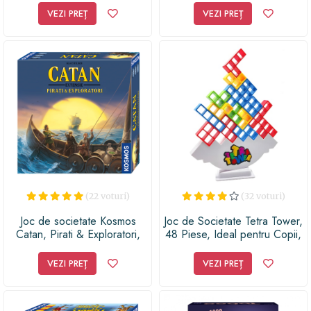
VEZI PREȚ
VEZI PREȚ
(22 voturi)
(32 voturi)
Joc de societate Kosmos
Joc de Societate Tetra Tower,
Catan, Pirati & Exploratori,
48 Piese, Ideal pentru Copii,
extensie
Adulti si Bunici, 2-4 Jucatori,
AZ PRODUCTS®
VEZI PREȚ
VEZI PREȚ