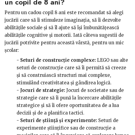
un copil de 8 ani?
Pentru un cadou copil 8 ani este recomandat să alegi
jucării care să îi stimuleze imaginația, să îi dezvolte
abilitățile sociale și să îl ajute să își îmbunătățească
abilitățile cognitive și motorii. Iată câteva sugestii de
jucării potrivite pentru această vârstă, pentru un mic
școlar:
- Seturi de construcție complexe:
LEGO sau alte
seturi de construcție care să îi permită să creeze
și să construiască structuri mai complexe,
stimulând creativitatea și gândirea logică.
- Jocuri de strategie:
Jocuri de societate sau de
strategie care să îi pună la încercare abilitățile
strategice și să îi ofere oportunitatea de a lua
decizii și de a planifica tactici.
- Seturi de știință și experimente:
Seturi de
experimente științifice sau de construcție a