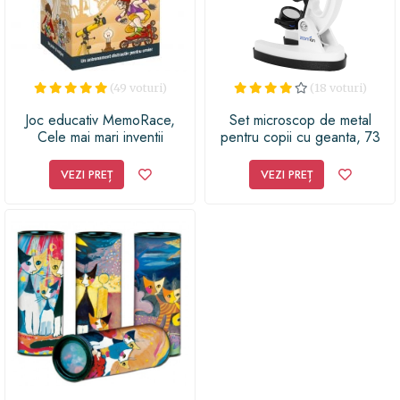
(49 voturi)
(18 voturi)
Joc educativ MemoRace,
Set microscop de metal
Cele mai mari inventii
pentru copii cu geanta, 73
piese, Multicolor
VEZI PREȚ
VEZI PREȚ