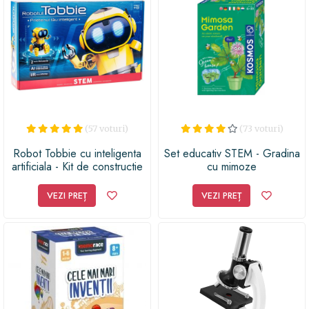
(57 voturi)
(73 voturi)
Robot Tobbie cu inteligenta
Set educativ STEM - Gradina
artificiala - Kit de constructie
cu mimoze
(RO)
VEZI PREȚ
VEZI PREȚ