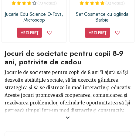
(73 voturi)
(32 voturi)
Jucarie Edu Science D-Toys,
Set Cosmetice cu oglinda
Microscop
Barbie
VEZI PREȚ
VEZI PREȚ
Jocuri de societate pentru copii 8-9
ani, potrivite de cadou
Jocurile de societate pentru copii de 8 ani îi ajută să își
dezvolte abilitățile sociale, să își exercite gândirea
strategică și să se distreze în mod interactiv și educativ.
Aceste jocuri promovează cooperarea, comunicarea și
rezolvarea problemelor, oferindu-le oportunitatea să își
petreacă timpul într-un mod distractiv și constructiv.