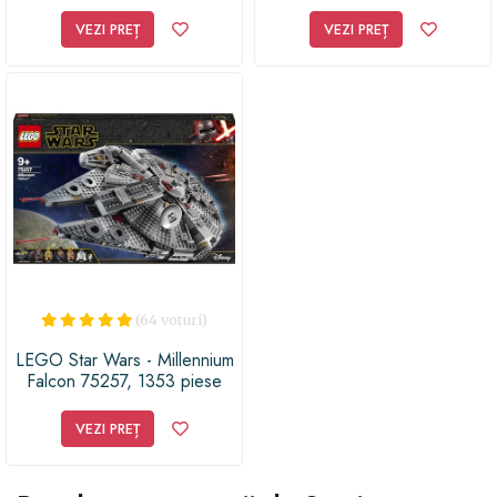
piese
VEZI PREȚ
VEZI PREȚ
(64 voturi)
LEGO Star Wars - Millennium
Falcon 75257, 1353 piese
VEZI PREȚ