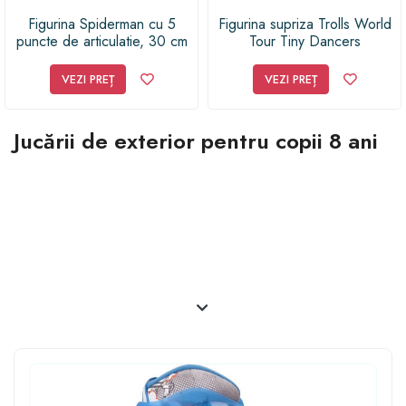
Figurina Spiderman cu 5
Figurina supriza Trolls World
puncte de articulatie, 30 cm
Tour Tiny Dancers
Hasbro
VEZI PREȚ
VEZI PREȚ
Jucării de exterior pentru copii 8 ani