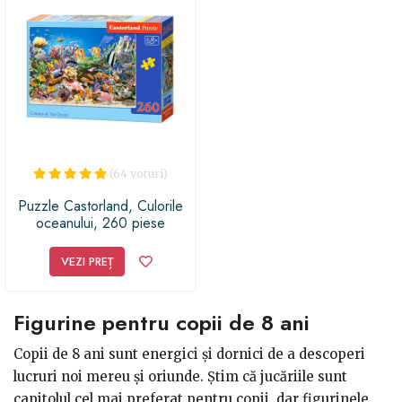
(64 voturi)
Puzzle Castorland, Culorile
oceanului, 260 piese
VEZI PREȚ
Figurine pentru copii de 8 ani
Copii de 8 ani sunt energici și dornici de a descoperi
lucruri noi mereu și oriunde. Știm că jucăriile sunt
capitolul cel mai preferat pentru copii, dar figurinele